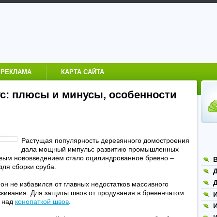
РЕКЛАМА
КАРТА САЙТА
: плюсы и минусы, особенности
Растущая популярность деревянного домостроения
дала мощный импульс развитию промышленных
рвым нововведением стало оцилиндрованное бревно –
для сборки сруба.
Д
Д
он не избавился от главных недостатков массивного
ескивания. Для защиты швов от продувания в бревенчатом
я над
конопаткой швов
.