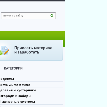
Прислать материал
и заработать!
КАТЕГОРИИ
Водоемы
екор дома и сада
еревья и кустарники
Изгороди и заборы
Инженерные системы