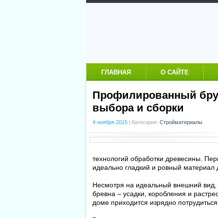
ГЛАВНАЯ
О САЙТЕ
Профилированный брус
выбора и сборки
4 ноября 2015
|
Категория:
Стройматериалы
технологий обработки древесины. Пе
идеально гладкий и ровный материал 
Несмотря на идеальный внешний вид, 
бревна – усадки, коробления и растр
доме приходится изрядно потрудитьс