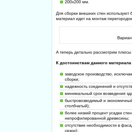
200х200 мм.
Для сборки внешних стен используют 
материал идет на монтаж перегородок
Вариан
А теперь детально рассмотрим плюсы
К достоинствам данного материала 
заводское производство, исключа
сборки;
надежность соединений и отсутст
минимальный срок возведения зда
быстровозводимый и экономичный
столбчатый);
более низкий процент усадки сте
непрофилированной древесины;
отсутствие необходимости в фаса
сезон);