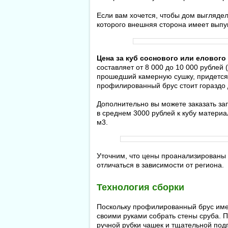
Если вам хочется, чтобы дом выгляде
которого внешняя сторона имеет выпу
Цена за куб соснового или еловог
составляет от 8 000 до 10 000 рублей 
прошедший камерную сушку, придется 
профилированный брус стоит гораздо д
Дополнительно вы можете заказать зап
в среднем 3000 рублей к кубу материал
м3.
Уточним, что цены проанализированы 
отличаться в зависимости от региона.
Технология сборки
Поскольку профилированный брус имее
своими руками собрать стены сруба. 
ручной рубки чашек и тщательной подг