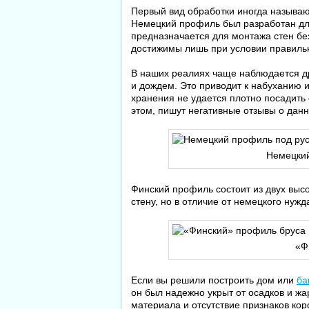
Первый вид обработки иногда называю
Немецкий профиль был разработан дл
предназначается для монтажа стен без
достижимы лишь при условии правильн
В наших реалиях чаще наблюдается др
и дождем. Это приводит к набуханию 
хранения не удается плотно посадить 
этом, пишут негативные отзывы о дан
Немецкий
Финский профиль состоит из двух высо
стену, но в отличие от немецкого нуж
«Ф
Если вы решили построить дом или
ба
он был надежно укрыт от осадков и жа
материала и отсутствие признаков кор