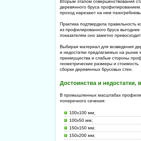
Вторым этапом совершенствования ста
деревянного бруса профилированием.
проход нарезают на нем пазогребневы
Практика подтвердила правильность ко
из профилированного бруса выгоднее 
показателям оно заметно превосходит
Выбирая материал для возведения дер
и недостатки предлагаемых на рынке 
преимущества и слабые стороны проф
геометрические размеры и стоимость. 
сборки деревянных брусовых стен.
Достоинства и недостатки,
В промышленных масштабах профилиро
поперечного сечения:
100х100 мм;
100х50 мм;
150х150 мм;
150х200 мм;