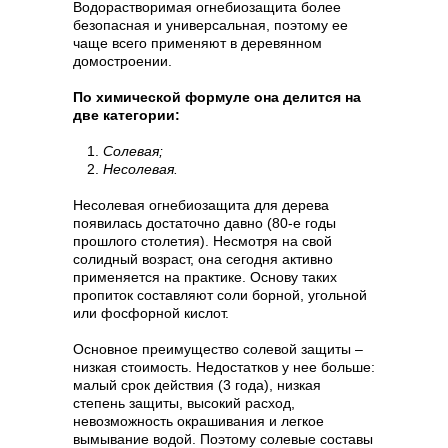
Водорастворимая огнебиозащита более
безопасная и универсальная, поэтому ее
чаще всего применяют в деревянном
домостроении.
По химической формуле она делится на
две категории:
Солевая;
Несолевая.
Несолевая огнебиозащита для дерева
появилась достаточно давно (80-е годы
прошлого столетия). Несмотря на свой
солидный возраст, она сегодня активно
применяется на практике. Основу таких
пропиток составляют соли борной, угольной
или фосфорной кислот.
Основное преимущество солевой защиты –
низкая стоимость. Недостатков у нее больше:
малый срок действия (3 года), низкая
степень защиты, высокий расход,
невозможность окрашивания и легкое
вымывание водой. Поэтому солевые составы