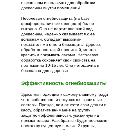
в основном используют для обработки
древесины внутри помещений.
Несолевая огнебиозащита
(на базе
фосфорорганических веществ) более
выгодна. Она не портит внешний вид
древесины, надежно связывается с ее
волокнами, обладает высокими
показателями огне и биозащиты. Дерево,
обработанное такой пропиткой, можно
красить и покрывать лаками. Несолевая
обработка сохраняет свои свойства на
протяжении 10-15 лет. Она нетоксична и
безопасна для здоровья.
Эффективность огнебиозащиты
Здесь мы подходим к самому главному, ради
чего, собственно, и покупаются защитные
составы. Прежде, чем отнести свои деньги в
кассу, обратите внимание на группу
защитной эффективности, указанную на
ярлыке товара. Разобраться будет несложно,
поскольку существует только 2 группы,