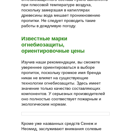
при плюсовой температуре воздуха,
поскольку замерзшая в капиллярах
древесины вода мешает проникновению
пропитки. Не следует проводить такие
работы в дождливую погоду.
Известные марки
огнебиозащиты,
ориентировочные цены
Изучив наши рекомендации, вы сможете
увереннее ориентироваться в выборе
пропиток, поскольку громкое имя бренда
никак не влияет на существующие
технологии огнебиозащиты. Здесь имеет
значение только качество составляющих
компонентов. У серьезных производителей
оно полностью соотвествует пожарным и
экологическим нормам.
Кроме уже названных средств Сенеж и
Неомид, заслуживают внимания солевые