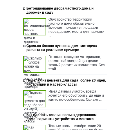
Бетонирование двора частного дома и
дорожек в саду
Обустройство территории
частного дома обязательно
включает покрытие площадки
перед домом, места для парковки
...
Сколько блоков нужно на дом: методика
расчета на реальном примере
Готовясь к закупке материалов,
грамотный застройщик делает
точный расчет их количества. Без
этой ...
Поделки из цемента для сада: более 20 идей,
инструкции и мастер-классы
Имея дачный участок, всегда
хочется его обустроить, да еще и
как-то по-особенному. Однако ...
Как сделать теплые полы в деревянном
доме: варианты устройства и монтажа
Теплые полы – изобретение 20