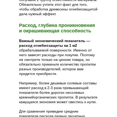
Обязательно учтите этот факт для того,
чтобы обработка древесины огнебиозащитой
дала нужный эффект.
Расход, глубина проникновения
и окрашивающая способность
Важный экономический показатель —
расход огнебиозащиты на 1 м2
обрабатываемой поверхности. Именно от
него зависят расходы при покупке. Поэтому
не смотрите только на ценник товара, но
обязательно прикиньте количество пропитки
разных производителей, которое вам
придется приобрести.
Например, более дешевые солевые составы
имеют расход в 2-3 раза превышающий
показатели более дорогих несолевых
кремнийорганических пропиток. В результате
кажущаяся экономия может свестись к нулю.
Для сравнения приведем средние
показатели расхода разных защитных