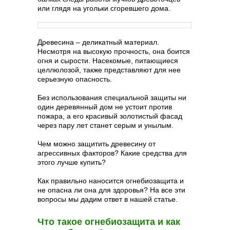
или глядя на угольки сгоревшего дома.
Древесина – деликатный материал.
Несмотря на высокую прочность, она боится
огня и сырости. Насекомые, питающиеся
целлюлозой, также представляют для нее
серьезную опасность.
Без использования специальной защиты ни
один деревянный дом не устоит против
пожара, а его красивый золотистый фасад
через пару лет станет серым и унылым.
Чем можно защитить древесину от
агрессивных факторов? Какие средства для
этого лучше купить?
Как правильно наносится огнебиозащита и
не опасна ли она для здоровья? На все эти
вопросы мы дадим ответ в нашей статье.
Что такое огнебиозащита и как