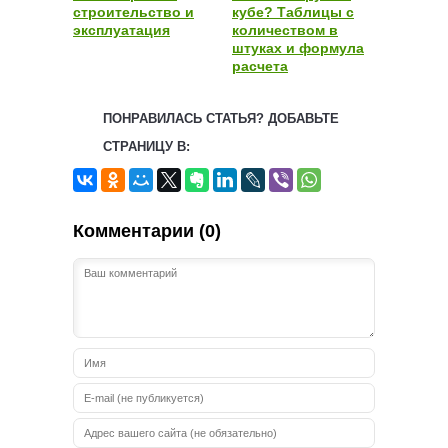
строительство и
кубе? Таблицы с
эксплуатация
количеством в
штуках и формула
расчета
ПОНРАВИЛАСЬ СТАТЬЯ? ДОБАВЬТЕ
СТРАНИЦУ В:
Комментарии (0)