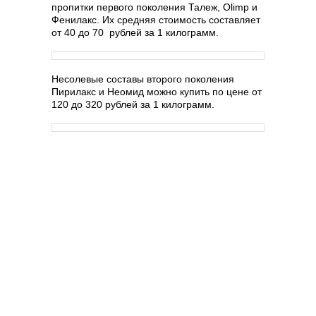
пропитки первого поколения Талеж, Olimp и
Фенилакс. Их средняя стоимость составляет
от 40 до 70 рублей за 1 килограмм.
Несолевые составы второго поколения
Пирилакс и Неомид можно купить по цене от
120 до 320 рублей за 1 килограмм.