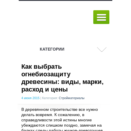
КАТЕГОРИИ
Как выбрать
огнебиозащиту
древесины: виды, марки,
расход и цены
4 июня 2015
|
Категория:
Стройматериалы
В деревянном строительстве все нужно
делать вовремя. К сожалению, в
справедливости этой истины многие
убеждаются слишком поздно, замечая на
балках следы работы жучков-древоточцев