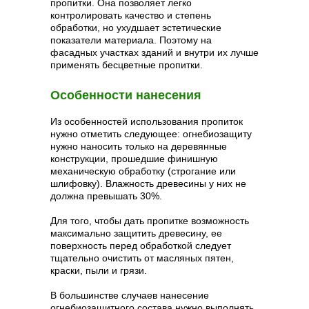
пропитки. Она позволяет легко
контролировать качество и степень
обработки, но ухудшает эстетические
показатели материала. Поэтому на
фасадных участках зданий и внутри их лучше
применять бесцветные пропитки.
Особенности нанесения
Из особенностей использования пропиток
нужно отметить следующее: огнебиозащиту
нужно наносить только на деревянные
конструкции, прошедшие финишную
механическую обработку (строгание или
шлифовку). Влажность древесины у них не
должна превышать 30%.
Для того, чтобы дать пропитке возможность
максимально защитить древесину, ее
поверхность перед обработкой следует
тщательно очистить от масляных пятен,
краски, пыли и грязи.
В большинстве случаев нанесение
огнебиозащитного состава нужно выполнять