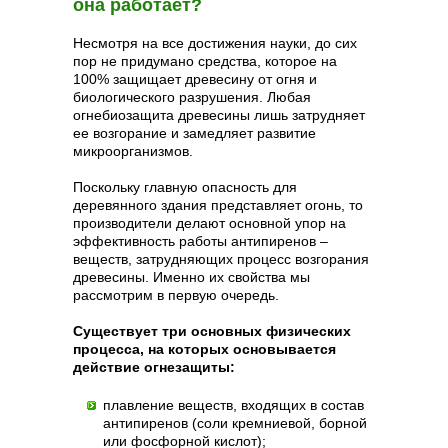
она работает?
Несмотря на все достижения науки, до сих
пор не придумано средства, которое на
100% защищает древесину от огня и
биологического разрушения. Любая
огнебиозащита древесины лишь затрудняет
ее возгорание и замедляет развитие
микроорганизмов.
Поскольку главную опасность для
деревянного здания представляет огонь, то
производители делают основной упор на
эффективность работы антипиренов –
веществ, затрудняющих процесс возгорания
древесины. Именно их свойства мы
рассмотрим в первую очередь.
Существует три основных физических
процесса, на которых основывается
действие огнезащиты:
плавление веществ, входящих в состав
антипиренов (соли кремниевой, борной
или фосфорной кислот);