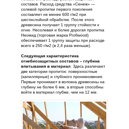
составов. Расход средства «Сенеж» —
солевой пропитки первого поколения
составляет не менее 600 г/м2 при
шестислойной обработке. После этого
древесина получает 1 группу стойкости к
огню. Несолевая и более дорогая пропитка
Неомид (торговая марка Profiwood)
обеспечивает 1 группу защиты при расходе
всего в 250 г/м2 (в 2,4 раза меньше).
Следующая характеристика
огнебиозащитных составов – глубина
впитывания в материал
. Здесь различают
две категории пропиток: поверхностные
(капиллярные) и глубокого проникновения.
Первые проникают в волокна древесины на
глубину не более 6 мм, а вторые способны
войти в материал глубже, чем на 12 мм.