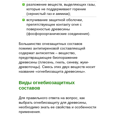
разложение веществ, выделяющих газы,
которые не поддерживают горение
(сернистый газ и аммиак);
вспучивание защитной оболочки,
препятствующее контакту огня с
поверхностью древесины
(фосфороорганические соединения).
Большинство огнезащитных составов
помимо антипиреновой составляющей
содержат антисептик – вещество,
предотвращающее биопоражение
древесины (плесень, гниль, синеву, жуки-
древоточцы). Смесь этих двух веществ носит
название «огнебиозащита древесины».
Виды огнебиозащитных
составов
Для правильного ответа на вопрос, как
выбрать огнебиозащиту для древесины,
необходимо знать ее свойства и особенности
применения.