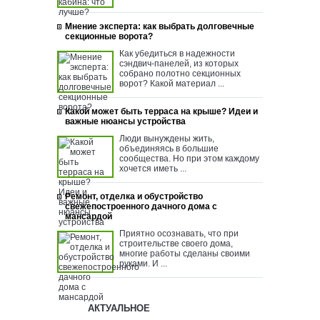
Мнение эксперта: как выбрать долговечные
секционные ворота?
Как убедиться в надежности
сэндвич-панелей, из которых
собрано полотно секционных
ворот? Какой материал ...
Какой может быть терраса на крыше? Идеи и
важные нюансы устройства
Люди вынуждены жить,
объединяясь в большие
сообщества. Но при этом каждому
хочется иметь ...
Ремонт, отделка и обустройство
свежепостроенного дачного дома с
мансардой
Приятно осознавать, что при
строительстве своего дома,
многие работы сделаны своими
руками. И ...
АКТУАЛЬНОЕ