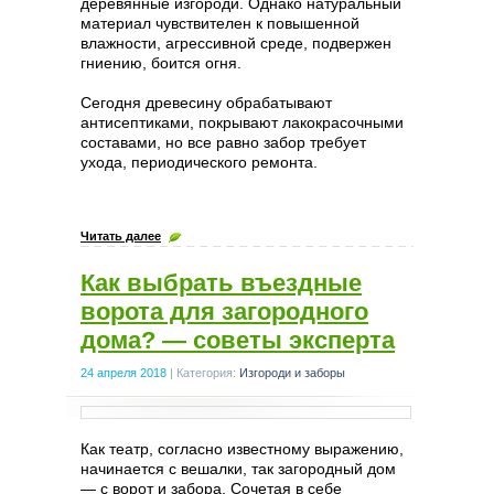
деревянные изгороди. Однако натуральный
материал чувствителен к повышенной
влажности, агрессивной среде, подвержен
гниению, боится огня.
Сегодня древесину обрабатывают
антисептиками, покрывают лакокрасочными
составами, но все равно забор требует
ухода, периодического ремонта.
Читать далее
Как выбрать въездные
ворота для загородного
дома? — советы эксперта
24 апреля 2018
|
Категория:
Изгороди и заборы
Как театр, согласно известному выражению,
начинается с вешалки, так загородный дом
— с ворот и забора. Сочетая в себе