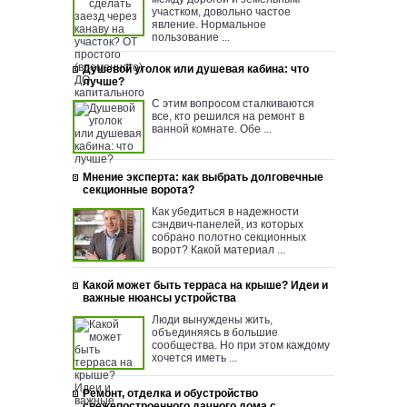
участком, довольно частое
явление. Нормальное
пользование ...
Душевой уголок или душевая кабина: что
лучше?
С этим вопросом сталкиваются
все, кто решился на ремонт в
ванной комнате. Обе ...
Мнение эксперта: как выбрать долговечные
секционные ворота?
Как убедиться в надежности
сэндвич-панелей, из которых
собрано полотно секционных
ворот? Какой материал ...
Какой может быть терраса на крыше? Идеи и
важные нюансы устройства
Люди вынуждены жить,
объединяясь в большие
сообщества. Но при этом каждому
хочется иметь ...
Ремонт, отделка и обустройство
свежепостроенного дачного дома с