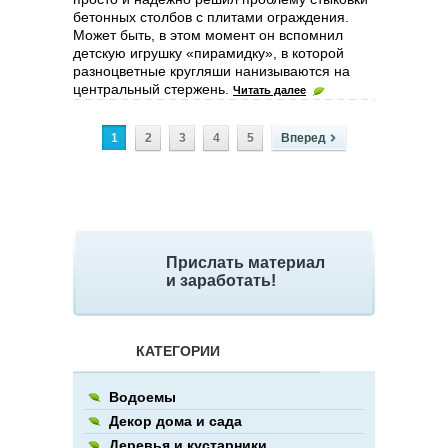
бетонных столбов с плитами ограждения.
Может быть, в этом момент он вспомнил
детскую игрушку «пирамидку», в которой
разноцветные кругляши нанизываются на
центральный стержень.
Читать далее
1
2
3
4
5
Вперед
Прислать материал
и заработать!
КАТЕГОРИИ
Водоемы
Декор дома и сада
Деревья и кустарники