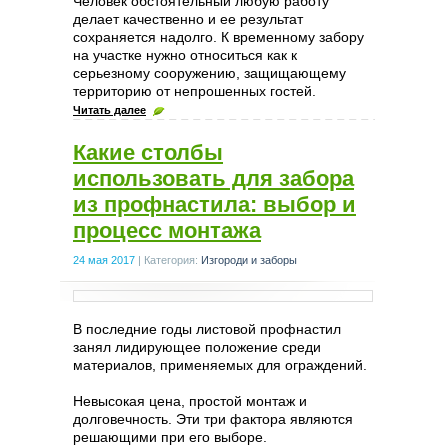
Человек обстоятельный любую работу
делает качественно и ее результат
сохраняется надолго. К временному забору
на участке нужно относиться как к
серьезному сооружению, защищающему
территорию от непрошенных гостей.
Читать далее
Какие столбы
использовать для забора
из профнастила: выбор и
процесс монтажа
24 мая 2017
|
Категория:
Изгороди и заборы
В последние годы листовой профнастил
занял лидирующее положение среди
материалов, применяемых для ограждений.
Невысокая цена, простой монтаж и
долговечность. Эти три фактора являются
решающими при его выборе.