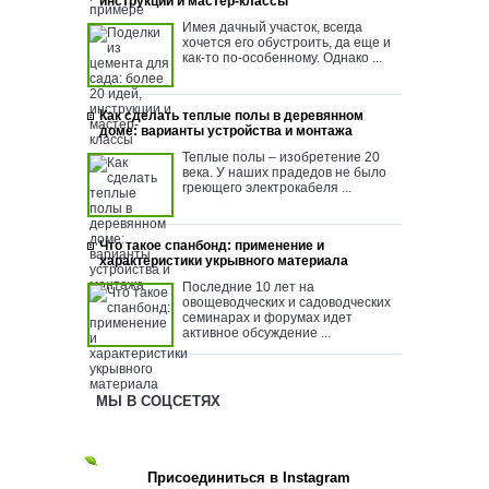
инструкции и мастер-классы
Имея дачный участок, всегда
хочется его обустроить, да еще и
как-то по-особенному. Однако ...
Как сделать теплые полы в деревянном
доме: варианты устройства и монтажа
Теплые полы – изобретение 20
века. У наших прадедов не было
греющего электрокабеля ...
Что такое спанбонд: применение и
характеристики укрывного материала
Последние 10 лет на
овощеводческих и садоводческих
семинарах и форумах идет
активное обсуждение ...
МЫ В СОЦСЕТЯХ
Присоединиться в Instagram