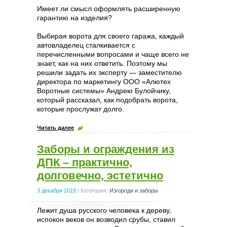
Имеет ли смысл оформлять расширенную
гарантию на изделия?
Выбирая ворота для своего гаража, каждый
автовладелец сталкивается с
перечисленными вопросами и чаще всего не
знает, как на них ответить. Поэтому мы
решили задать их эксперту — заместителю
директора по маркетингу ООО «Алютех
Воротные системы» Андрею Булойчику,
который рассказал, как подобрать ворота,
которые прослужат долго.
Читать далее
Заборы и ограждения из
ДПК – практично,
долговечно, эстетично
3 декабря 2019
|
Категория:
Изгороди и заборы
Лежит душа русского человека к дереву,
испокон веков он возводил срубы, ставил