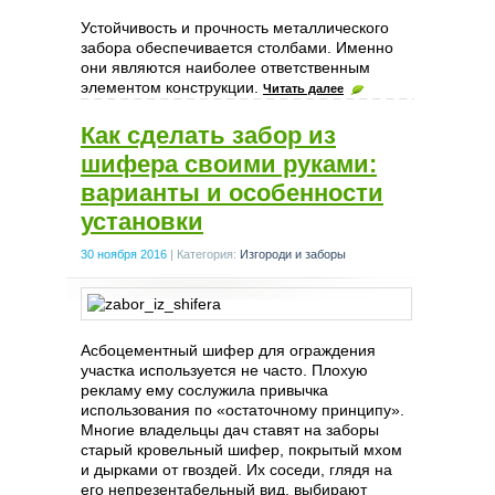
Устойчивость и прочность металлического
забора обеспечивается столбами. Именно
они являются наиболее ответственным
элементом конструкции.
Читать далее
Как сделать забор из
шифера своими руками:
варианты и особенности
установки
30 ноября 2016
|
Категория:
Изгороди и заборы
Асбоцементный шифер для ограждения
участка используется не часто. Плохую
рекламу ему сослужила привычка
использования по «остаточному принципу».
Многие владельцы дач ставят на заборы
старый кровельный шифер, покрытый мхом
и дырками от гвоздей. Их соседи, глядя на
его непрезентабельный вид, выбирают