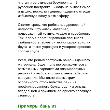
чистая и эстетически безупречная. В
рубленой постройке никогда не бывает сыро
и душно, поскольку дерево «дышит», отводя
избыточную влагу в атмосферу.
Скажем сразу, что работать с древесиной
непросто. Это живой материал,
подверженный усушке, усадке и короблению.
Технология профилирования повышает
стабильность геометрических характеристик
бруса, а также упрощает и ускоряет процесс
сборки сруба.
Всем, кто решил построить баню из данного
материала, будет полезно ознакомиться с
возможными вариантами планировочных
решений и выбрать оптимальные габариты
сооружения. Мы также рассмотрим
особенности строительства бани из
профилированного бруса, оценим отзывы
владельцев и прикинем ее ориентировочную
стоимость.
Примеры бань из