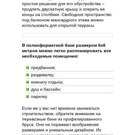
простое решение для его обустройства –
продлить двускатную крышу и опереть ее
концы на столбики. Свободное пространство
под балконом мансардного этажа можно
использовать для открытой террасы.
В полноформатной бане размером 6х6
метров можно легко распланировать все
необходимые помещения:
предбанник;
раздевалку;
комнату отдыха;
душ и бассейн;
парилку.
Если же у вас нет времени заниматься
строительством, обратите внимание на
перевозные бани из профилированного
бруса. Они не поражают воображение
размерами и уникальным дизайном. Их