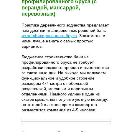
профилированного бруса (с
верандой, мансардой,
перевозных)
Практика деревянного зодчества предлагает
нам десятки планировочных решений бань
из профилированного бруса
. Знакомство с
ними лучше начать с самых простых
вариантов.
Бюджетное строительство бани из
профилированного бруса не требует
разработки сложного проекта и выполняется
за считанные дни. На выходе мы получаем
функциональное и удобное строение
размером 4х4 метра с небольшой
раздевалкой, моечным и парильным
отделениями. Немного удлинив один из
скатов крыши, вы получите уютную веранду,
на которой в летнее время комфортно
разместится компания из 4-5 человек.