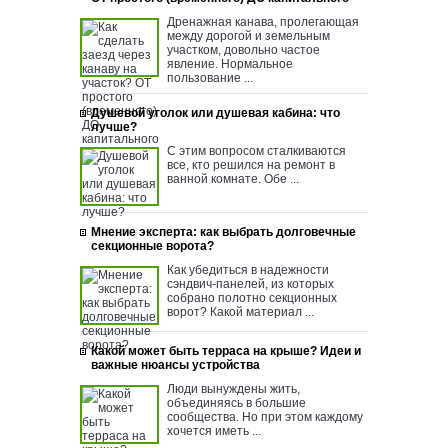
Дренажная канава, пролегающая
между дорогой и земельным
участком, довольно частое
явление. Нормальное
пользование ...
Душевой уголок или душевая кабина: что
лучше?
С этим вопросом сталкиваются
все, кто решился на ремонт в
ванной комнате. Обе ...
Мнение эксперта: как выбрать долговечные
секционные ворота?
Как убедиться в надежности
сэндвич-панелей, из которых
собрано полотно секционных
ворот? Какой материал ...
Какой может быть терраса на крыше? Идеи и
важные нюансы устройства
Люди вынуждены жить,
объединяясь в большие
сообщества. Но при этом каждому
хочется иметь ...