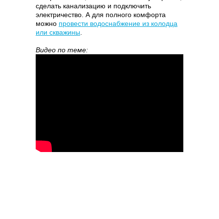
сделать канализацию и подключить
электричество. А для полного комфорта
можно
провести водоснабжение из колодца
или скважины
.
Видео по теме: