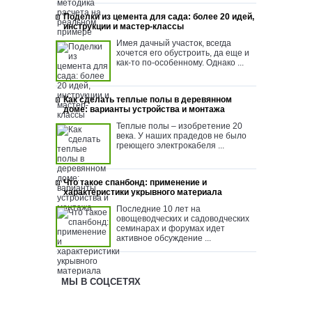
Поделки из цемента для сада: более 20 идей,
инструкции и мастер-классы
Имея дачный участок, всегда
хочется его обустроить, да еще и
как-то по-особенному. Однако ...
Как сделать теплые полы в деревянном
доме: варианты устройства и монтажа
Теплые полы – изобретение 20
века. У наших прадедов не было
греющего электрокабеля ...
Что такое спанбонд: применение и
характеристики укрывного материала
Последние 10 лет на
овощеводческих и садоводческих
семинарах и форумах идет
активное обсуждение ...
МЫ В СОЦСЕТЯХ