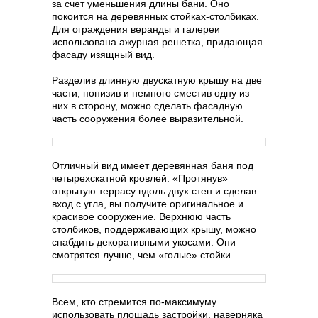
за счет уменьшения длины бани. Оно
покоится на деревянных стойках-столбиках.
Для ограждения веранды и галереи
использована ажурная решетка, придающая
фасаду изящный вид.
Разделив длинную двускатную крышу на две
части, понизив и немного сместив одну из
них в сторону, можно сделать фасадную
часть сооружения более выразительной.
Отличный вид имеет деревянная баня под
четырехскатной кровлей. «Протянув»
открытую террасу вдоль двух стен и сделав
вход с угла, вы получите оригинальное и
красивое сооружение. Верхнюю часть
столбиков, поддерживающих крышу, можно
снабдить декоративными укосами. Они
смотрятся лучше, чем «голые» стойки.
Всем, кто стремится по-максимуму
использовать площадь застройки, наверняка