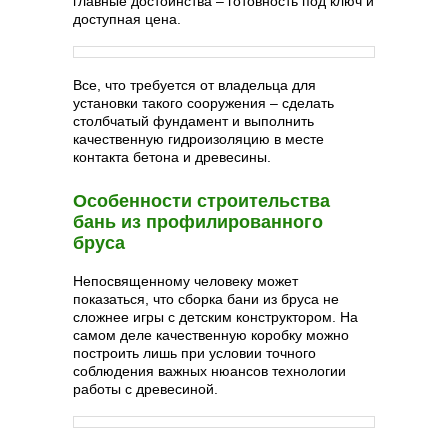
главные достоинства – готовность под ключ и
доступная цена.
Все, что требуется от владельца для
установки такого сооружения – сделать
столбчатый фундамент и выполнить
качественную гидроизоляцию в месте
контакта бетона и древесины.
Особенности строительства
бань из профилированного
бруса
Непосвященному человеку может
показаться, что сборка бани из бруса не
сложнее игры с детским конструктором. На
самом деле качественную коробку можно
построить лишь при условии точного
соблюдения важных нюансов технологии
работы с древесиной.