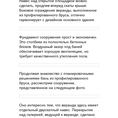
Навес над открытой площадкой можно
сделать, продлив вперед скаты крыши.
Боковое ограждение веранды, выполненное
из профилированного бруса, отлично
гармонирует с дизайном основного здания.
Фундамент сооружения прост и экономичен.
Это столбики из полнотелых бетонных
блоков. Воздушный зазор под баней
обеспечивает хорошую вентиляцию, но
требует качественного утепления пола.
Продолжая знакомство с планировочными
решениями бань из профилированного
бруса, рассмотрим сооружение,
представленное на следующем фото.
Оно интересно тем, что веранда здесь имеет
отдельный двускатный навес. Перекрытие
над галереей, ведущей к веранде, сделано