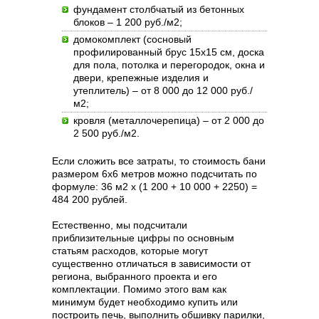
фундамент столбчатый из бетонных
блоков – 1 200 руб./м2;
домокомплект (сосновый
профилированный брус 15х15 см, доска
для пола, потолка и перегородок, окна и
двери, крепежные изделия и
утеплитель) – от 8 000 до 12 000 руб./
м2;
кровля (металлочерепица) – от 2 000 до
2 500 руб./м2.
Если сложить все затраты, то стоимость бани
размером 6х6 метров можно подсчитать по
формуле: 36 м2 х (1 200 + 10 000 + 2250) =
484 200 рублей.
Естественно, мы подсчитали
приблизительные цифры по основным
статьям расходов, которые могут
существенно отличаться в зависимости от
региона, выбранного проекта и его
комплектации. Помимо этого вам как
минимум будет необходимо купить или
построить печь, выполнить обшивку парилки,