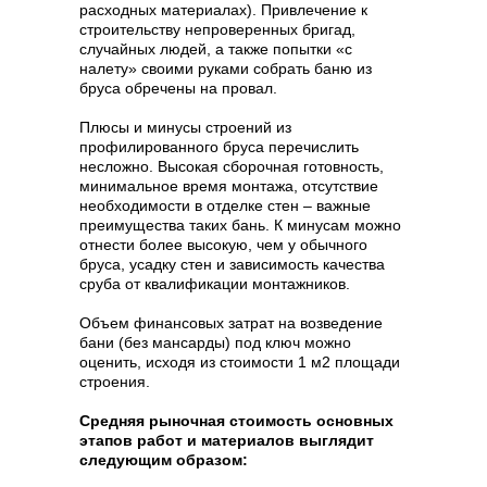
расходных материалах). Привлечение к
строительству непроверенных бригад,
случайных людей, а также попытки «с
налету» своими руками собрать баню из
бруса обречены на провал.
Плюсы и минусы строений из
профилированного бруса перечислить
несложно. Высокая сборочная готовность,
минимальное время монтажа, отсутствие
необходимости в отделке стен – важные
преимущества таких бань. К минусам можно
отнести более высокую, чем у обычного
бруса, усадку стен и зависимость качества
сруба от квалификации монтажников.
Объем финансовых затрат на возведение
бани (без мансарды) под ключ можно
оценить, исходя из стоимости 1 м2 площади
строения.
Средняя рыночная стоимость основных
этапов работ и материалов выглядит
следующим образом: