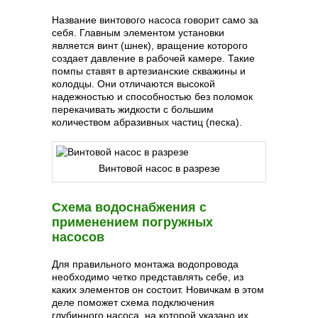
Название винтового насоса говорит само за
себя. Главным элементом установки
является винт (шнек), вращение которого
создает давление в рабочей камере. Такие
помпы ставят в артезианские скважины и
колодцы. Они отличаются высокой
надежностью и способностью без поломок
перекачивать жидкости с большим
количеством абразивных частиц (песка).
Винтовой насос в разрезе
Схема водоснабжения с
применением погружных
насосов
Для правильного монтажа водопровода
необходимо четко представлять себе, из
каких элементов он состоит. Новичкам в этом
деле поможет схема подключения
глубинного насоса, на которой указано их