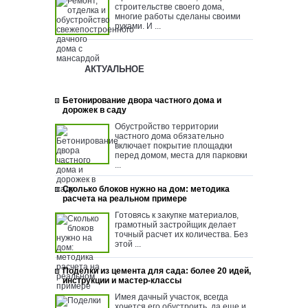
строительстве своего дома,
многие работы сделаны своими
руками. И ...
АКТУАЛЬНОЕ
Бетонирование двора частного дома и
дорожек в саду
Обустройство территории
частного дома обязательно
включает покрытие площадки
перед домом, места для парковки
...
Сколько блоков нужно на дом: методика
расчета на реальном примере
Готовясь к закупке материалов,
грамотный застройщик делает
точный расчет их количества. Без
этой ...
Поделки из цемента для сада: более 20 идей,
инструкции и мастер-классы
Имея дачный участок, всегда
хочется его обустроить, да еще и