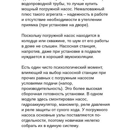
водопроводной трубы, то лучше купить
мощный погружной насос. Немаловажный
плюс такого агрегата – надежность в работе
и отсутствие необходимости в утеплении
приямка (при установке на дворе).
Поскольку погружной насос находится в
колодце или скважине, то шум от его работы
в доме не слышен. Насосная станция,
напротив, даже при установке в подвале
нуждается в хорошей звукоизоляции.
Есть один чисто психологический момент,
влияющий на выбор насосной станции при
прочих равных с погружным насосом
условиями подачи (напор,
производительность). Это более высокая
сборочная готовность установки. В одном
модуле здесь смонтирован насос,
гидроаккумулятор, манометр, реле давления
и реле защиты от сухого хода. У погружного
насоса основные узлы поставляются по-
отдельности, поэтому новичкам нелегко
собрать их в единую систему.