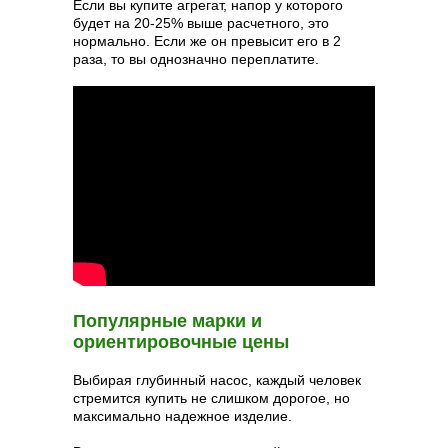
Если вы купите агрегат, напор у которого
будет на 20-25% выше расчетного, это
нормально. Если же он превысит его в 2
раза, то вы однозначно переплатите.
Популярные марки и
ориентировочные цены
Выбирая глубинный насос, каждый человек
стремится купить не слишком дорогое, но
максимально надежное изделие.