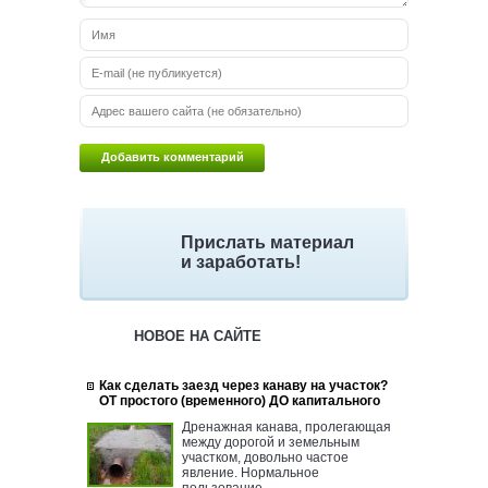
Прислать материал
и заработать!
НОВОЕ НА САЙТЕ
Как сделать заезд через канаву на участок?
ОТ простого (временного) ДО капитального
Дренажная канава, пролегающая
между дорогой и земельным
участком, довольно частое
явление. Нормальное
пользование ...