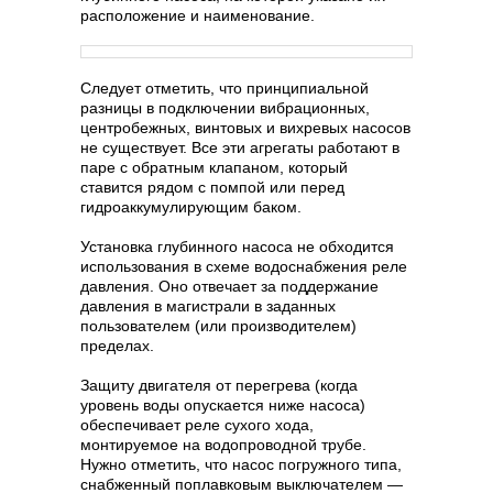
расположение и наименование.
Следует отметить, что принципиальной
разницы в подключении вибрационных,
центробежных, винтовых и вихревых насосов
не существует. Все эти агрегаты работают в
паре с обратным клапаном, который
ставится рядом с помпой или перед
гидроаккумулирующим баком.
Установка глубинного насоса не обходится
использования в схеме водоснабжения реле
давления. Оно отвечает за поддержание
давления в магистрали в заданных
пользователем (или производителем)
пределах.
Защиту двигателя от перегрева (когда
уровень воды опускается ниже насоса)
обеспечивает реле сухого хода,
монтируемое на водопроводной трубе.
Нужно отметить, что насос погружного типа,
снабженный поплавковым выключателем —