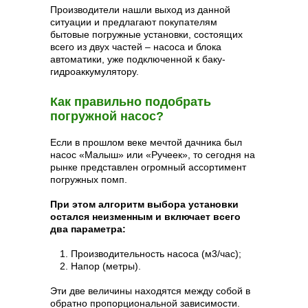
Производители нашли выход из данной
ситуации и предлагают покупателям
бытовые погружные установки, состоящих
всего из двух частей – насоса и блока
автоматики, уже подключенной к баку-
гидроаккумулятору.
Как правильно подобрать
погружной насос?
Если в прошлом веке мечтой дачника был
насос «Малыш» или «Ручеек», то сегодня на
рынке представлен огромный ассортимент
погружных помп.
При этом алгоритм выбора установки
остался неизменным и включает всего
два параметра:
Производительность насоса (м3/час);
Напор (метры).
Эти две величины находятся между собой в
обратно пропорциональной зависимости.