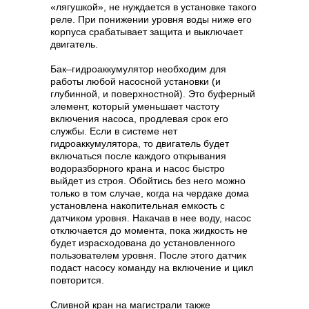
«лягушкой», не нуждается в установке такого
реле. При понижении уровня воды ниже его
корпуса срабатывает защита и выключает
двигатель.
Бак–гидроаккумулятор необходим для
работы любой насосной установки (и
глубинной, и поверхностной). Это буферный
элемент, который уменьшает частоту
включения насоса, продлевая срок его
службы. Если в системе нет
гидроаккумулятора, то двигатель будет
включаться после каждого открывания
водоразборного крана и насос быстро
выйдет из строя. Обойтись без него можно
только в том случае, когда на чердаке дома
установлена накопительная емкость с
датчиком уровня. Накачав в нее воду, насос
отключается до момента, пока жидкость не
будет израсходована до установленного
пользователем уровня. После этого датчик
подаст насосу команду на включение и цикл
повторится.
Сливной кран на магистрали также