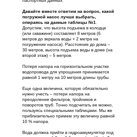
паспортных данных.
Давайте вместе ответим на вопрос, какой
погружной насос лучше выбрать,
опираясь на данные таблицы №1
.
Допустим, что высота подъема в колодце
(или скважине) составляет 8 метров (6
метров до зеркала воды + 2 метра на
погружение насоса). Расстояние до дома –
30 метров, высота подъема воды в доме (на
второй этаж) – 5 метров.
Потеря напора на горизонтальном участке
водопровода для упрощения принимается
равной 1 метру на 10 метров длины трубы.
Еще одна величина, которую обязательно
нужно учесть – потери напора на
преодоление фильтров, тройников и
поворотов труб. Точно подсчитать ее можно,
пользуясь специальными таблицами. Мы же
приблизительно примем эту величину равной
10 % напора.
Вода должна прийти в гидроаккумулятор под