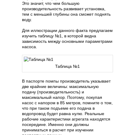
Это значит, что чем большую
производительность развивает установка,
тем с меньшей глубины она сможет поднять
воду.
Для иллюстрации данного факта предлагаем
изучить таблицу №1, в которой видна
зависимость между основными параметрами
насоса.
Таблица №1
В паспорте помпы производитель указывает
две крайние величины: максимальную
подачу (производительность) и
максимальный напор. Поэтому, покупая
насос с напором в 85 метров, помните о том,
что при таком подъеме его подача в
водопровод будет равна нулю. Реальные
рабочие характеристики агрегата находятся
посередине. Именно они должны
приниматься в расчет при изучении