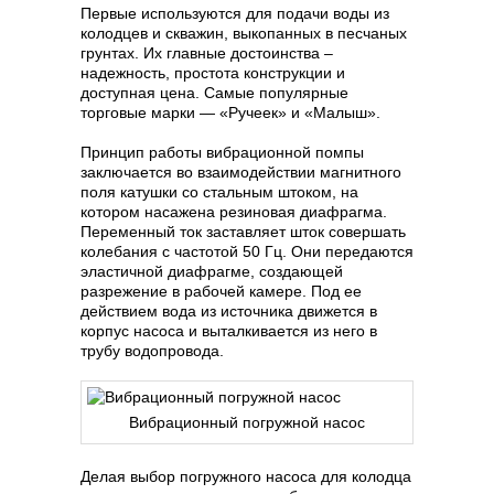
Первые используются для подачи воды из
колодцев и скважин, выкопанных в песчаных
грунтах. Их главные достоинства –
надежность, простота конструкции и
доступная цена. Самые популярные
торговые марки — «Ручеек» и «Малыш».
Принцип работы вибрационной помпы
заключается во взаимодействии магнитного
поля катушки со стальным штоком, на
котором насажена резиновая диафрагма.
Переменный ток заставляет шток совершать
колебания с частотой 50 Гц. Они передаются
эластичной диафрагме, создающей
разрежение в рабочей камере. Под ее
действием вода из источника движется в
корпус насоса и выталкивается из него в
трубу водопровода.
Вибрационный погружной насос
Делая выбор погружного насоса для колодца