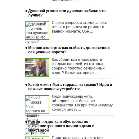
Душевой уголок или душевая кабина: что
лучше?
С этим вопросом сталкиваются
все, кто решился на ремонт в
ванной комнате. Обе ...
Мнение эксперта: как выбрать долговечные
секционные ворота?
Как убедиться в надежности
сэндвич-панелей, из которых
собрано полотно секционных
ворот? Какой материал ...
Какой может быть терраса на крыше? Идеи и
важные нюансы устройства
Люди вынуждены жить,
объединяясь в большие
сообщества. Но при этом каждому
хочется иметь ...
Ремонт, отделка и обустройство
свежепостроенного дачного дома с
мансардой
Приятно осознавать, что при