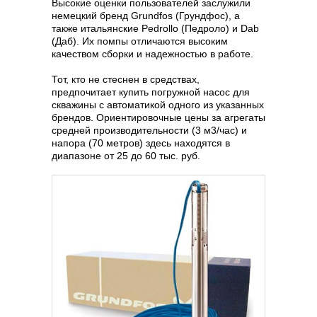
Высокие оценки пользователей заслужили
немецкий бренд Grundfos (Грундфос), а
также итальянские Pedrollo (Педроло) и Dab
(Даб). Их помпы отличаются высоким
качеством сборки и надежностью в работе.
Тот, кто не стеснен в средствах,
предпочитает купить погружной насос для
скважины с автоматикой одного из указанных
брендов. Ориентировочные цены за агрегаты
средней производительности (3 м3/час) и
напора (70 метров) здесь находятся в
диапазоне от 25 до 60 тыс. руб.