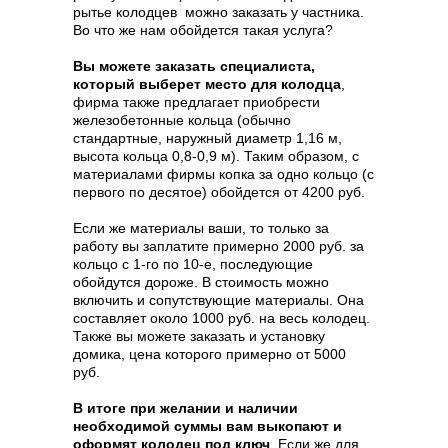
рытье колодцев можно заказать у частника.
Во что же нам обойдется такая услуга?
Вы можете заказать специалиста,
который выберет место для колодца
,
фирма также предлагает приобрести
железобетонные кольца (обычно
стандартные, наружный диаметр 1,16 м,
высота кольца 0,8-0,9 м). Таким образом, с
материалами фирмы копка за одно кольцо (с
первого по десятое) обойдется от 4200 руб.
Если же материалы ваши, то только за
работу вы заплатите примерно 2000 руб. за
кольцо с 1-го по 10-е, последующие
обойдутся дороже. В стоимость можно
включить и сопутствующие материалы. Она
составляет около 1000 руб. на весь колодец.
Также вы можете заказать и установку
домика, цена которого примерно от 5000
руб.
В итоге при желании и наличии
необходимой суммы вам выкопают и
оформят колодец под ключ
. Если же для