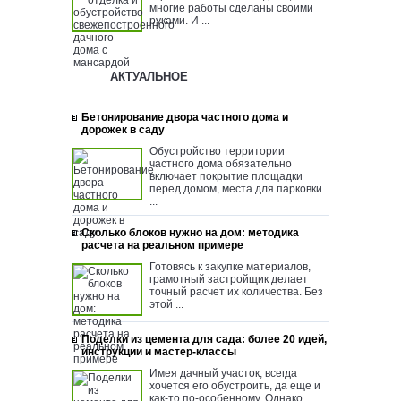
многие работы сделаны своими
руками. И ...
АКТУАЛЬНОЕ
Бетонирование двора частного дома и
дорожек в саду
Обустройство территории
частного дома обязательно
включает покрытие площадки
перед домом, места для парковки
...
Сколько блоков нужно на дом: методика
расчета на реальном примере
Готовясь к закупке материалов,
грамотный застройщик делает
точный расчет их количества. Без
этой ...
Поделки из цемента для сада: более 20 идей,
инструкции и мастер-классы
Имея дачный участок, всегда
хочется его обустроить, да еще и
как-то по-особенному. Однако ...