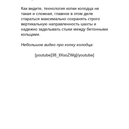
Как видите, технология копки колодца не
такая и сложная, главное в этом деле
стараться максимально сохранять строго
вертикальную направленность шахты и
надежно заделывать стыки между бетонными
кольцами.
Небольшое видео про копку колодца:
[youtube]38_llXsoZWg[/youtube]