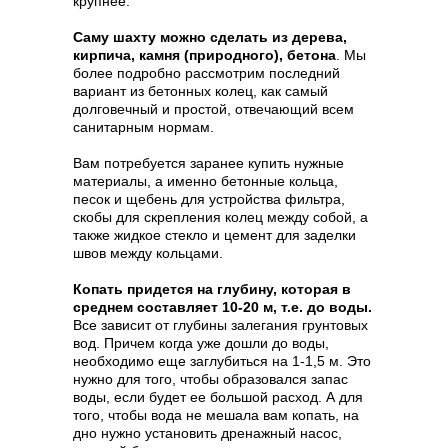
крупнее.
Саму шахту можно сделать из дерева,
кирпича, камня (природного), бетона
. Мы
более подробно рассмотрим последний
вариант из бетонных колец, как самый
долговечный и простой, отвечающий всем
санитарным нормам.
Вам потребуется заранее купить нужные
материалы, а именно бетонные кольца,
песок и щебень для устройства фильтра,
скобы для скрепления колец между собой, а
также жидкое стекло и цемент для заделки
швов между кольцами.
Копать придется на глубину, которая в
среднем составляет 10-20 м, т.е. до воды.
Все зависит от глубины залегания грунтовых
вод. Причем когда уже дошли до воды,
необходимо еще заглубиться на 1-1,5 м. Это
нужно для того, чтобы образовался запас
воды, если будет ее большой расход. А для
того, чтобы вода не мешала вам копать, на
дно нужно установить дренажный насос,