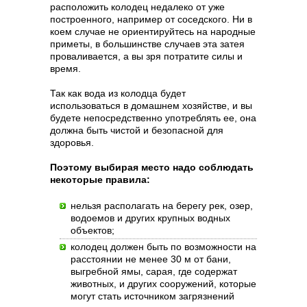
расположить колодец недалеко от уже
построенного, например от соседского. Ни в
коем случае не ориентируйтесь на народные
приметы, в большинстве случаев эта затея
проваливается, а вы зря потратите силы и
время.
Так как вода из колодца будет
использоваться в домашнем хозяйстве, и вы
будете непосредственно употреблять ее, она
должна быть чистой и безопасной для
здоровья.
Поэтому выбирая место надо соблюдать
некоторые правила:
нельзя располагать на берегу рек, озер,
водоемов и других крупных водных
объектов;
колодец должен быть по возможности на
расстоянии не менее 30 м от бани,
выгребной ямы, сарая, где содержат
животных, и других сооружений, которые
могут стать источником загрязнений