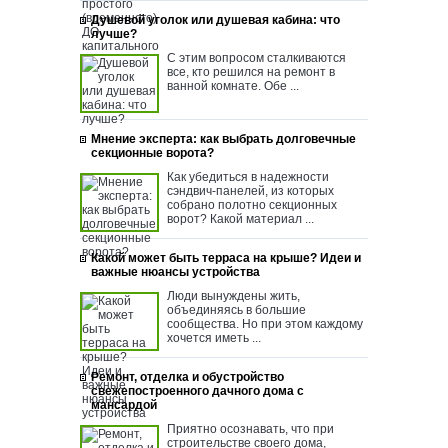
Душевой уголок или душевая кабина: что
лучше?
С этим вопросом сталкиваются
все, кто решился на ремонт в
ванной комнате. Обе ...
Мнение эксперта: как выбрать долговечные
секционные ворота?
Как убедиться в надежности
сэндвич-панелей, из которых
собрано полотно секционных
ворот? Какой материал ...
Какой может быть терраса на крыше? Идеи и
важные нюансы устройства
Люди вынуждены жить,
объединяясь в большие
сообщества. Но при этом каждому
хочется иметь ...
Ремонт, отделка и обустройство
свежепостроенного дачного дома с
мансардой
Приятно осознавать, что при
строительстве своего дома,