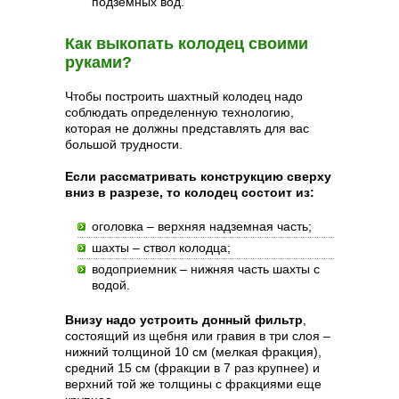
подземных вод.
Как выкопать колодец своими
руками?
Чтобы построить шахтный колодец надо
соблюдать определенную технологию,
которая не должны представлять для вас
большой трудности.
Если рассматривать конструкцию сверху
вниз в разрезе, то колодец состоит из:
оголовка – верхняя надземная часть;
шахты – ствол колодца;
водоприемник – нижняя часть шахты с
водой.
Внизу надо устроить донный фильтр
,
состоящий из щебня или гравия в три слоя –
нижний толщиной 10 см (мелкая фракция),
средний 15 см (фракции в 7 раз крупнее) и
верхний той же толщины с фракциями еще