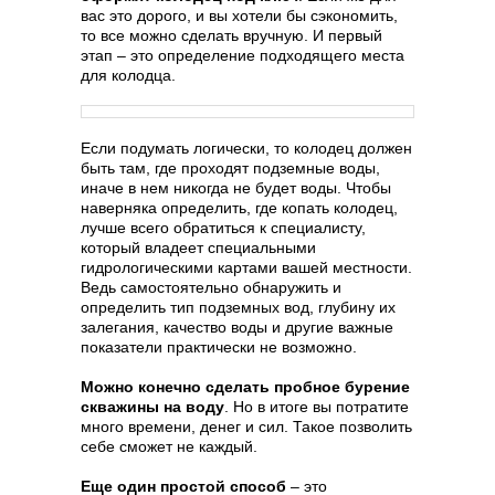
вас это дорого, и вы хотели бы сэкономить,
то все можно сделать вручную. И первый
этап – это определение подходящего места
для колодца.
Если подумать логически, то колодец должен
быть там, где проходят подземные воды,
иначе в нем никогда не будет воды. Чтобы
наверняка определить, где копать колодец,
лучше всего обратиться к специалисту,
который владеет специальными
гидрологическими картами вашей местности.
Ведь самостоятельно обнаружить и
определить тип подземных вод, глубину их
залегания, качество воды и другие важные
показатели практически не возможно.
Можно конечно сделать пробное бурение
скважины на воду
. Но в итоге вы потратите
много времени, денег и сил. Такое позволить
себе сможет не каждый.
Еще один простой способ
– это