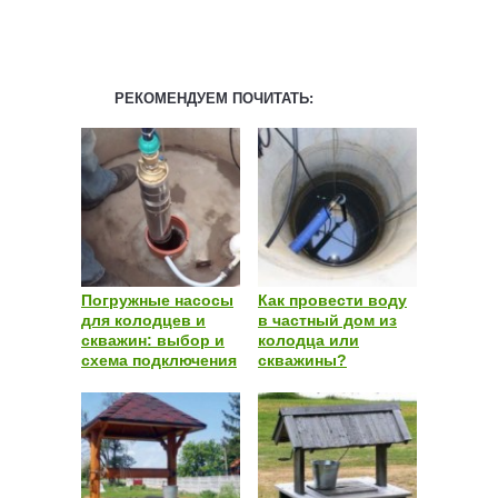
РЕКОМЕНДУЕМ ПОЧИТАТЬ:
Погружные насосы
Как провести воду
для колодцев и
в частный дом из
скважин: выбор и
колодца или
схема подключения
скважины?