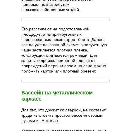
непременном атрибутом
сельскохозяйственных угодий.
Его расстилают на подготовленной
площадке, а из прямоугольных
спрессованных тюков строят борта. Далее
все по уже показанной схеме: в полученную
чашу застилается плотная пленка,
конструкция стягивается ремнями. Для
зашиты гидроизоляционной пленки от
повреждений первым слоем на сено можно
положить картон или плотный брезент.
Бассейн на металлическом
каркасе
Для тех, кто дружит со сваркой, не составит
труда изготовить простой бассейн своими
руками из металла.