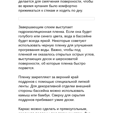
делается для смягчения поверхности, чтобы
во время купания было комфортно
прижиматься к стекам и ходить по дну.
Завершающим слоем выступает
гидроизоляционная пленка. Если она будет
голубого или синего цвета, вода в бассейне
будет всегда яркой. Некоторые советуют
использовать черную пленку для улучшения
прогревания воды. Важно, чтобы под
пленкой не оказалось открытых острых углов,
выступающих досок и шероховатой
поверхности, об которые пленка быстро
порвется.
Пленку закрепляют за верхний край
поддонов с помощью специальной липкой
ленты. Для декоративной отделки внешней
стороны бассейна можно использовать
камыш или бамбук. Сверху для скрытия
поддонов прибивают узкие доски.
Каркас можно сделать и прямоугольным,