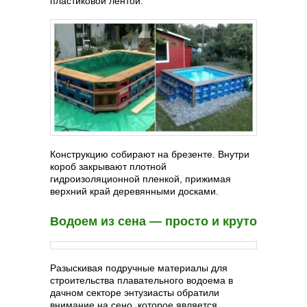
пластиковой лентой.
Конструкцию собирают на брезенте. Внутри
короб закрывают плотной
гидроизоляционной пленкой, прижимая
верхний край деревянными досками.
Водоем из сена — просто и круто
Разыскивая подручные материалы для
строительства плавательного водоема в
дачном секторе энтузиасты обратили
внимание на сено, которое является