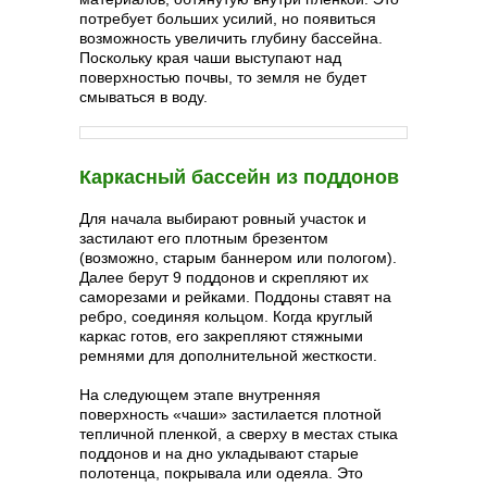
потребует больших усилий, но появиться
возможность увеличить глубину бассейна.
Поскольку края чаши выступают над
поверхностью почвы, то земля не будет
смываться в воду.
Каркасный бассейн из поддонов
Для начала выбирают ровный участок и
застилают его плотным брезентом
(возможно, старым баннером или пологом).
Далее берут 9 поддонов и скрепляют их
саморезами и рейками. Поддоны ставят на
ребро, соединяя кольцом. Когда круглый
каркас готов, его закрепляют стяжными
ремнями для дополнительной жесткости.
На следующем этапе внутренняя
поверхность «чаши» застилается плотной
тепличной пленкой, а сверху в местах стыка
поддонов и на дно укладывают старые
полотенца, покрывала или одеяла. Это