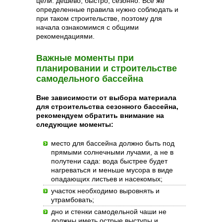
цели: дешево, быстро, сезонно. Все же
определенные правила нужно соблюдать и
при таком строительстве, поэтому для
начала ознакомимся с общими
рекомендациями.
Важные моменты при
планировании и строительстве
самодельного бассейна
Вне зависимости от выбора материала
для строительства сезонного бассейна,
рекомендуем обратить внимание на
следующие моменты:
место для бассейна должно быть под
прямыми солнечными лучами, а не в
полутени сада: вода быстрее будет
нагреваться и меньше мусора в виде
опадающих листьев и насекомых;
участок необходимо выровнять и
утрамбовать;
дно и стенки самодельной чаши не
должны иметь острые выступы и