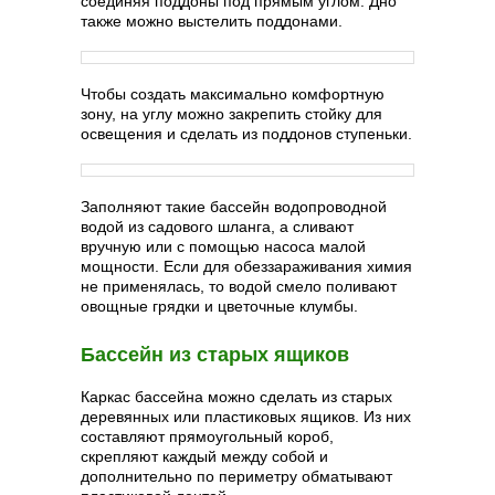
соединяя поддоны под прямым углом. Дно
также можно выстелить поддонами.
Чтобы создать максимально комфортную
зону, на углу можно закрепить стойку для
освещения и сделать из поддонов ступеньки.
Заполняют такие бассейн водопроводной
водой из садового шланга, а сливают
вручную или с помощью насоса малой
мощности. Если для обеззараживания химия
не применялась, то водой смело поливают
овощные грядки и цветочные клумбы.
Бассейн из старых ящиков
Каркас бассейна можно сделать из старых
деревянных или пластиковых ящиков. Из них
составляют прямоугольный короб,
скрепляют каждый между собой и
дополнительно по периметру обматывают