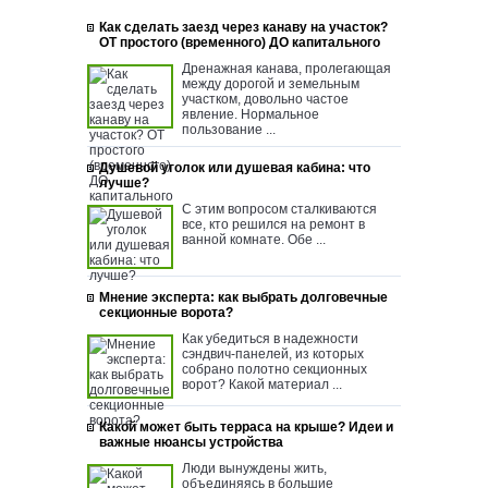
Как сделать заезд через канаву на участок?
ОТ простого (временного) ДО капитального
Дренажная канава, пролегающая
между дорогой и земельным
участком, довольно частое
явление. Нормальное
пользование ...
Душевой уголок или душевая кабина: что
лучше?
С этим вопросом сталкиваются
все, кто решился на ремонт в
ванной комнате. Обе ...
Мнение эксперта: как выбрать долговечные
секционные ворота?
Как убедиться в надежности
сэндвич-панелей, из которых
собрано полотно секционных
ворот? Какой материал ...
Какой может быть терраса на крыше? Идеи и
важные нюансы устройства
Люди вынуждены жить,
объединяясь в большие