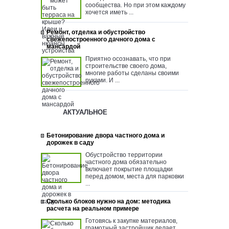
сообщества. Но при этом каждому
хочется иметь ...
Ремонт, отделка и обустройство
свежепостроенного дачного дома с
мансардой
Приятно осознавать, что при
строительстве своего дома,
многие работы сделаны своими
руками. И ...
АКТУАЛЬНОЕ
Бетонирование двора частного дома и
дорожек в саду
Обустройство территории
частного дома обязательно
включает покрытие площадки
перед домом, места для парковки
...
Сколько блоков нужно на дом: методика
расчета на реальном примере
Готовясь к закупке материалов,
грамотный застройщик делает