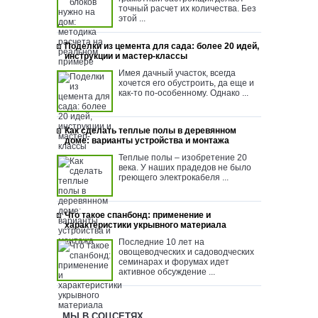
точный расчет их количества. Без
этой ...
Поделки из цемента для сада: более 20 идей,
инструкции и мастер-классы
Имея дачный участок, всегда
хочется его обустроить, да еще и
как-то по-особенному. Однако ...
Как сделать теплые полы в деревянном
доме: варианты устройства и монтажа
Теплые полы – изобретение 20
века. У наших прадедов не было
греющего электрокабеля ...
Что такое спанбонд: применение и
характеристики укрывного материала
Последние 10 лет на
овощеводческих и садоводческих
семинарах и форумах идет
активное обсуждение ...
МЫ В СОЦСЕТЯХ