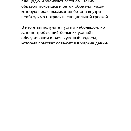
площадку и заливают бетоном. Таким
образом покрышка и бетон образуют чашу,
которую после высыхания бетона внутри
необходимо покрасить специальной краской.
В итоге вы получите пусть и небольшой, но
зато не требующий больших усилий в
обслуживании и очень уютный водоем,
который поможет освежится в жаркие деньки.