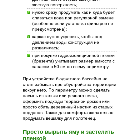
жесткую поверхность;
нужно сразу продумать как и куда будет
сливаться вода при регулярной замене
(особенно если установка фильтров не
предусмотрена);
каркас нужно укрепить, чтобы под
давлением воды конструкция не
развалилась;
при покупке гидроизоляционной пленки
(брезента) учитывают размер емкости с
запасом в 50 см по всему периметру.
При устройстве бюджетного бассейна не
стоит забывать про обустройство территории
вокруг него. По периметру можно сделать
насыпь из гальки или речного песка,
оформить подходы террасной доской или
просто сбить деревянный настил из старых
поддонов. Также для комфорта желательно
продумать вешалку для полотенец.
Просто вырыть яму и застелить
пленкой