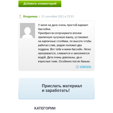
Владимир
|
21 сентября 2021 в 23:53
У меня на даче очень простой вариант
бассейна.
Приобрел во вторчермете вполне
приличную чугунную ванну, установил
на кирпичные столбики, по высоте чтобы
работал слив, рядом положил два
поддона. Вот тебе и мини бассейн. Легко
прогревается, сливается и заполняется
водой. Дети очень довольны, да и
взрослые тоже. Особенно после баньки.
ответить
Прислать материал
и заработать!
КАТЕГОРИИ