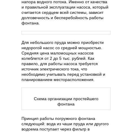
напора водного потока. Именно от качества
и правильной эксплуатации насоса, который
считается сердцем всей системы, зависит
долговечность и бесперебойность работы
фонтана.
Для небольшого пруда можно приобрести
недорогой насос со средней мощностью.
Средняя цена маломощных насосов
колеблется от 2 до 5 тыс. рублей. Как
правило, для работы насоса требуется
источник электрического тока, что
необходимо учитывать перед установкой и
планированием месторасположения.
Схема организации простейшего
фонтана
Принцип работы погружного фонтана
следующий: вода из чаши пруда или другого
водоема поступает через фильтр в