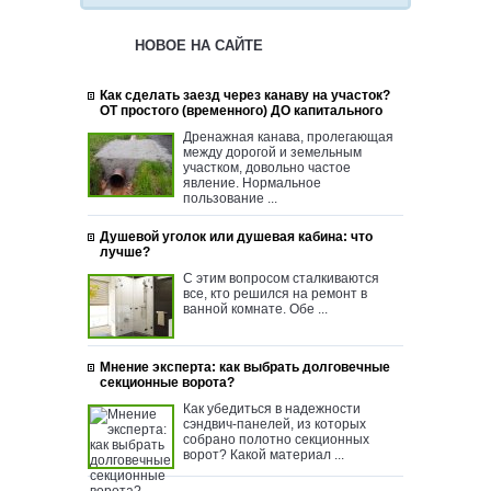
НОВОЕ НА САЙТЕ
Как сделать заезд через канаву на участок?
ОТ простого (временного) ДО капитального
Дренажная канава, пролегающая
между дорогой и земельным
участком, довольно частое
явление. Нормальное
пользование ...
Душевой уголок или душевая кабина: что
лучше?
С этим вопросом сталкиваются
все, кто решился на ремонт в
ванной комнате. Обе ...
Мнение эксперта: как выбрать долговечные
секционные ворота?
Как убедиться в надежности
сэндвич-панелей, из которых
собрано полотно секционных
ворот? Какой материал ...