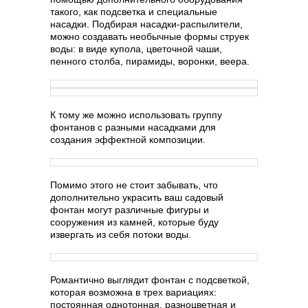
такого, как подсветка и специальные
насадки. Подбирая насадки-распылители,
можно создавать необычные формы струек
воды: в виде купола, цветочной чаши,
пенного столба, пирамиды, воронки, веера.
К тому же можно использовать группу
фонтанов с разными насадками для
создания эффектной композиции.
Помимо этого не стоит забывать, что
дополнительно украсить ваш садовый
фонтан могут различные фигуры и
сооружения из камней, которые буду
извергать из себя потоки воды.
Романтично выглядит фонтан с подсветкой,
которая возможна в трех вариациях:
постоянная однотонная, разноцветная и