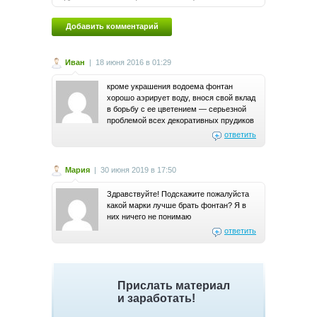
Иван
|
18 июня 2016 в 01:29
кроме украшения водоема фонтан
хорошо аэрирует воду, внося свой вклад
в борьбу с ее цветением — серьезной
проблемой всех декоративных прудиков
ответить
Мария
|
30 июня 2019 в 17:50
Здравствуйте! Подскажите пожалуйста
какой марки лучше брать фонтан? Я в
них ничего не понимаю
ответить
Прислать материал
и заработать!