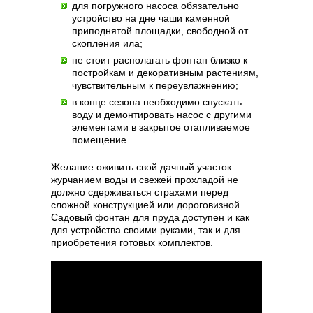
для погружного насоса обязательно
устройство на дне чаши каменной
приподнятой площадки, свободной от
скопления ила;
не стоит располагать фонтан близко к
постройкам и декоративным растениям,
чувствительным к переувлажнению;
в конце сезона необходимо спускать
воду и демонтировать насос с другими
элементами в закрытое отапливаемое
помещение.
Желание оживить свой дачный участок
журчанием воды и свежей прохладой не
должно сдерживаться страхами перед
сложной конструкцией или дороговизной.
Садовый фонтан для пруда доступен и как
для устройства своими руками, так и для
приобретения готовых комплектов.