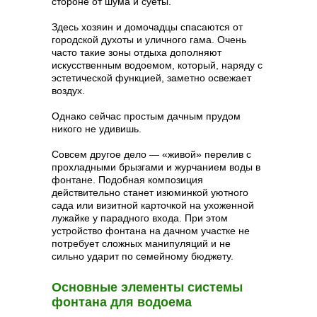
стороне от шума и суеты.
Здесь хозяин и домочадцы спасаются от
городской духоты и уличного гама. Очень
часто такие зоны отдыха дополняют
искусственным водоемом, который, наряду с
эстетической функцией, заметно освежает
воздух.
Однако сейчас простым дачным прудом
никого не удивишь.
Совсем другое дело — «живой» перелив с
прохладными брызгами и журчанием воды в
фонтане. Подобная композиция
действительно станет изюминкой уютного
сада или визитной карточкой на ухоженной
лужайке у парадного входа. При этом
устройство фонтана на дачном участке не
потребует сложных манипуляций и не
сильно ударит по семейному бюджету.
Основные элементы системы
фонтана для водоема