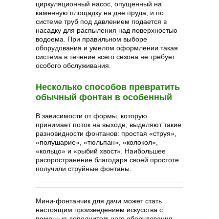
циркуляционный насос, опущенный на
каменную площадку на дне пруда, и по
системе труб под давлением подается в
насадку для распыления над поверхностью
водоема. При правильном выборе
оборудования и умелом оформлении такая
система в течение всего сезона не требует
особого обслуживания.
Несколько способов превратить
обычный фонтан в особенный
В зависимости от формы, которую
принимает поток на выходе, выделяют такие
разновидности фонтанов: простая «струя»,
«полушарие», «тюльпан», «колокол»,
«кольцо» и «рыбий хвост». Наибольшее
распространение благодаря своей простоте
получили струйные фонтаны.
Мини-фонтанчик для дачи может стать
настоящим произведением искусства с
помощью дополнительного оборудования