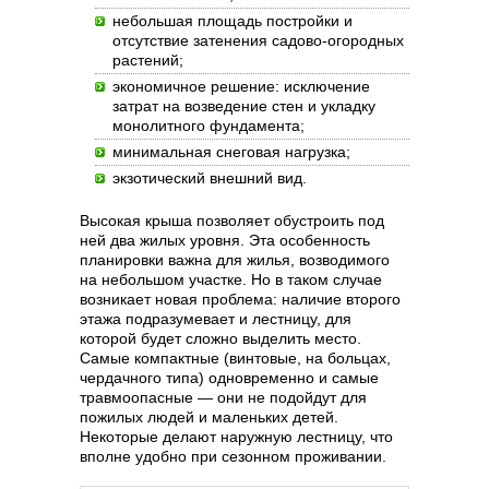
небольшая площадь постройки и
отсутствие затенения садово-огородных
растений;
экономичное решение: исключение
затрат на возведение стен и укладку
монолитного фундамента;
минимальная снеговая нагрузка;
экзотический внешний вид.
Высокая крыша позволяет обустроить под
ней два жилых уровня. Эта особенность
планировки важна для жилья, возводимого
на небольшом участке. Но в таком случае
возникает новая проблема: наличие второго
этажа подразумевает и лестницу, для
которой будет сложно выделить место.
Самые компактные (винтовые, на больцах,
чердачного типа) одновременно и самые
травмоопасные — они не подойдут для
пожилых людей и маленьких детей.
Некоторые делают наружную лестницу, что
вполне удобно при сезонном проживании.