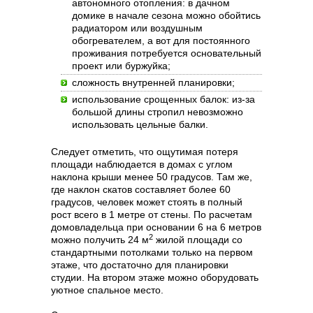
автономного отопления: в дачном
домике в начале сезона можно обойтись
радиатором или воздушным
обогревателем, а вот для постоянного
проживания потребуется основательный
проект или буржуйка;
сложность внутренней планировки;
использование срощенных балок: из-за
большой длины стропил невозможно
использовать цельные балки.
Следует отметить, что ощутимая потеря
площади наблюдается в домах с углом
наклона крыши менее 50 градусов. Там же,
где наклон скатов составляет более 60
градусов, человек может стоять в полный
рост всего в 1 метре от стены. По расчетам
домовладельца при основании 6 на 6 метров
2
можно получить 24 м
жилой площади со
стандартными потолками только на первом
этаже, что достаточно для планировки
студии. На втором этаже можно оборудовать
уютное спальное место.