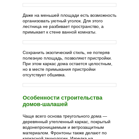
Даже на меньшей площади есть возможность
организовать уютный уголок. Для этого
лестница не разбивает пространство, а
примыкает к стене ванной комнаты.
Сохранить экзотический стиль, не потеряв
полезную площадь, позволяют пристройки.
При этом каркас дома остается целостным,
но в месте примыкания пристройки
отсутствует обшивка.
Особенности строительства
домов-шалашей
Чаще всего основа треугольного дома —
деревянный утепленный каркас, покрытый
водонепроницаемым и ветрозащитным
материалом. Фронтоны также делают по
каркасной технологии. Изредка на