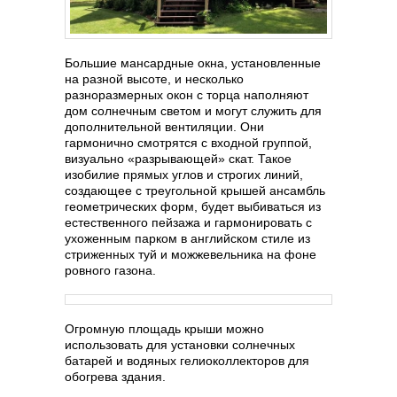
Большие мансардные окна, установленные
на разной высоте, и несколько
разноразмерных окон с торца наполняют
дом солнечным светом и могут служить для
дополнительной вентиляции. Они
гармонично смотрятся с входной группой,
визуально «разрывающей» скат. Такое
изобилие прямых углов и строгих линий,
создающее с треугольной крышей ансамбль
геометрических форм, будет выбиваться из
естественного пейзажа и гармонировать с
ухоженным парком в английском стиле из
стриженных туй и можжевельника на фоне
ровного газона.
Огромную площадь крыши можно
использовать для установки солнечных
батарей и водяных гелиоколлекторов для
обогрева здания.