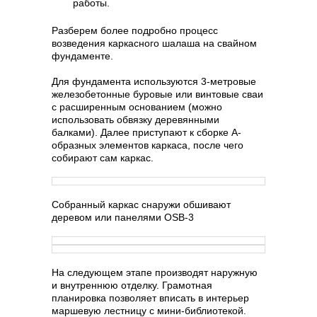
работы.
Разберем более подробно процесс
возведения каркасного шалаша на свайном
фундаменте.
Для фундамента используются 3-метровые
железобетонные буровые или винтовые сваи
с расширенным основанием (можно
использовать обвязку деревянными
балками). Далее приступают к сборке А-
образных элементов каркаса, после чего
собирают сам каркас.
Собранный каркас снаружи обшивают
деревом или панелями OSB-3
На следующем этапе производят наружную
и внутреннюю отделку. Грамотная
планировка позволяет вписать в интерьер
маршевую лестницу с мини-библиотекой.