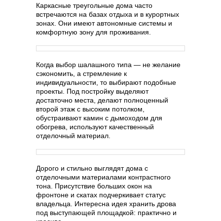
Каркасные треугольные дома часто
встречаются на базах отдыха и в курортных
зонах. Они имеют автономные системы и
комфортную зону для проживания.
Когда выбор шалашного типа — не желание
сэкономить, а стремление к
индивидуальности, то выбирают подобные
проекты. Под постройку выделяют
достаточно места, делают полноценный
второй этаж с высоким потолком,
обустраивают камин с дымоходом для
обогрева, используют качественный
отделочный материал.
Дорого и стильно выглядят дома с
отделочными материалами контрастного
тона. Присутствие больших окон на
фронтоне и скатах подчеркивает статус
владельца. Интересна идея хранить дрова
под выступающей площадкой: практично и