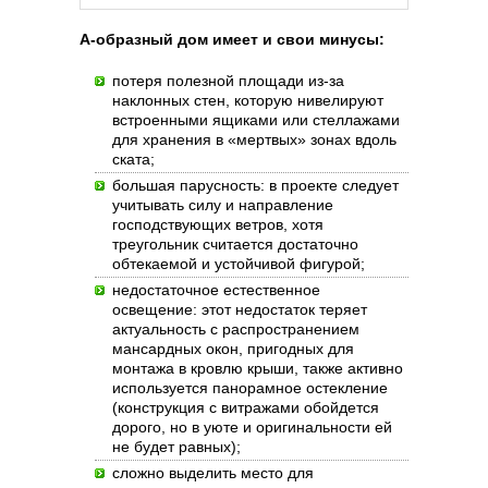
А-образный дом имеет и свои минусы:
потеря полезной площади из-за
наклонных стен, которую нивелируют
встроенными ящиками или стеллажами
для хранения в «мертвых» зонах вдоль
ската;
большая парусность: в проекте следует
учитывать силу и направление
господствующих ветров, хотя
треугольник считается достаточно
обтекаемой и устойчивой фигурой;
недостаточное естественное
освещение: этот недостаток теряет
актуальность с распространением
мансардных окон, пригодных для
монтажа в кровлю крыши, также активно
используется панорамное остекление
(конструкция с витражами обойдется
дорого, но в уюте и оригинальности ей
не будет равных);
сложно выделить место для