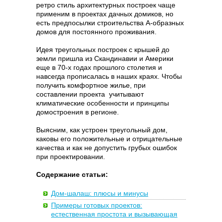
ретро стиль архитектурных построек чаще
применим в проектах дачных домиков, но
есть предпосылки строительства А-образных
домов для постоянного проживания.
Идея треугольных построек с крышей до
земли пришла из Скандинавии и Америки
еще в 70-х годах прошлого столетия и
навсегда прописалась в наших краях. Чтобы
получить комфортное жилье, при
составлении проекта учитывают
климатические особенности и принципы
домостроения в регионе.
Выясним, как устроен треугольный дом,
каковы его положительные и отрицательные
качества и как не допустить грубых ошибок
при проектировании.
Содержание статьи:
Дом-шалаш: плюсы и минусы
Примеры готовых проектов:
естественная простота и вызывающая