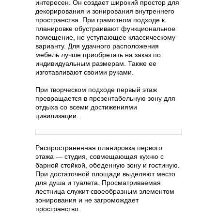
интересен. Он создает широкий простор для
декорирования и зонирования внутреннего
пространства. При грамотном подходе к
планировке обустраивают функциональное
помещение, не уступающее классическому
варианту. Для удачного расположения
мебель лучше приобретать на заказ по
индивидуальным размерам. Также ее
изготавливают своими руками.
При творческом подходе первый этаж
превращается в презентабельную зону для
отдыха со всеми достижениями
цивилизации.
Распространенная планировка первого
этажа — студия, совмещающая кухню с
барной стойкой, обеденную зону и гостиную.
При достаточной площади выделяют место
для душа и туалета. Просматриваемая
лестница служит своеобразным элементом
зонирования и не загромождает
пространство.