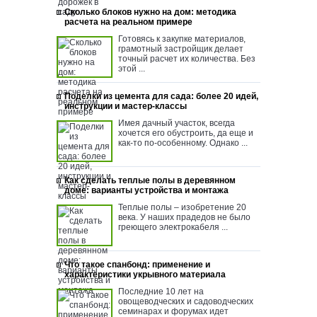
Сколько блоков нужно на дом: методика
расчета на реальном примере
Готовясь к закупке материалов,
грамотный застройщик делает
точный расчет их количества. Без
этой ...
Поделки из цемента для сада: более 20 идей,
инструкции и мастер-классы
Имея дачный участок, всегда
хочется его обустроить, да еще и
как-то по-особенному. Однако ...
Как сделать теплые полы в деревянном
доме: варианты устройства и монтажа
Теплые полы – изобретение 20
века. У наших прадедов не было
греющего электрокабеля ...
Что такое спанбонд: применение и
характеристики укрывного материала
Последние 10 лет на
овощеводческих и садоводческих
семинарах и форумах идет