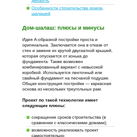
дерзость
Особенности строительства домов-
шалашей
Дом-шалаш: плюсы и минусы
Идея А-образной постройки проста и
оригинальна. Заключается она в отказе от
стен и замене их крутой двускатной крышей,
которая опускается от конька до
фундамента. Также возможен
комбинированный вариант с невысокой
коробкой. Используется ленточный или
свайный фундамент на песчаной подушке.
Общая конструкция постройки — каркасная
основа из нескольких треугольных рам.
Проект по такой технологии имеет
следующие плюсы:
сокращение сроков строительства (в
сравнении с классическими домами);
возможность реализовать проект
самостоятельно;