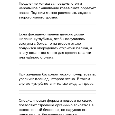
Продление конька за пределы стен и
небольшое скашивание краев ската образует
навес. Под ним можно разместить лоджию
второго жилого уровня.
Если фасадную панель дачного дома-
шалаша «углубить», чтобы получились
выступы с боков, то на втором этаже
получится оборудовать открытый балкон, а
внизу останется место для кресла-качалки
или чайного столика.
При желании балконом можно пожертвовать,
увеличив площадь второго этажа. В таком
случае «углубляется» только входная дверь
Специфическая форма и подъем на сваях
позволяют строению органично вписаться в
естественный биоценоз, не нарушая его
целостности. Деревянная отделка