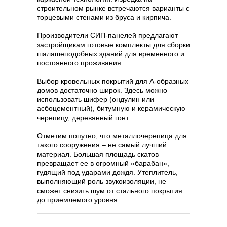
строительном рынке встречаются варианты с
торцевыми стенами из бруса и кирпича.
Производители СИП-панелей предлагают
застройщикам готовые комплекты для сборки
шалашеподобных зданий для временного и
постоянного проживания.
Выбор кровельных покрытий для А-образных
домов достаточно широк. Здесь можно
использовать шифер (ондулин или
асбоцементный), битумную и керамическую
черепицу, деревянный гонт.
Отметим попутно, что металлочерепица для
такого сооружения – не самый лучший
материал. Большая площадь скатов
превращает ее в огромный «барабан»,
гудящий под ударами дождя. Утеплитель,
выполняющий роль звукоизоляции, не
сможет снизить шум от стального покрытия
до приемлемого уровня.