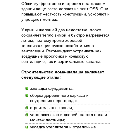
Обшивку фронтонов и стропил в каркасном
здании чаще всего делают из плит OSB. Они
повышают жесткость конструкции, ускоряют и
упрощают монтаж.
У крыши шалашей два недостатка: плохо
сохраняет тепло зимой и быстро нагревается
летом, поэтому кроме хорошей
теплоизоляции нужно позаботиться о
вентиляции. Рекомендуют устраивать как
воздушные прослойки и коньковую
вентиляцию, так и вертикальные каналы.
Строительство дома-шалаша включает
следующие этапы:
закладка фундамента;
сборка деревянного каркаса и
внутренних перегородок;
строительство кровли;
установка окон и дверей, настил пола и
монтаж лестницы;
укладка утеплителя и отделочные