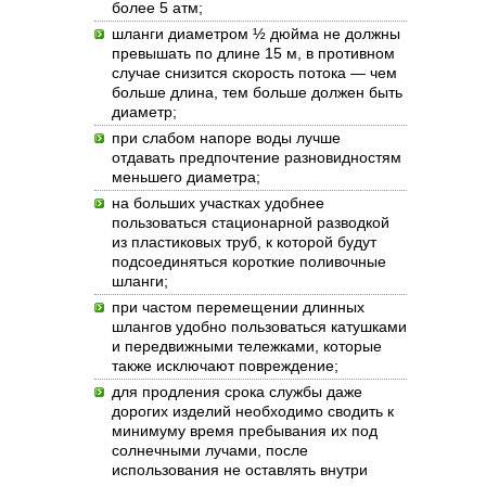
более 5 атм;
шланги диаметром ½ дюйма не должны
превышать по длине 15 м, в противном
случае снизится скорость потока — чем
больше длина, тем больше должен быть
диаметр;
при слабом напоре воды лучше
отдавать предпочтение разновидностям
меньшего диаметра;
на больших участках удобнее
пользоваться стационарной разводкой
из пластиковых труб, к которой будут
подсоединяться короткие поливочные
шланги;
при частом перемещении длинных
шлангов удобно пользоваться катушками
и передвижными тележками, которые
также исключают повреждение;
для продления срока службы даже
дорогих изделий необходимо сводить к
минимуму время пребывания их под
солнечными лучами, после
использования не оставлять внутри