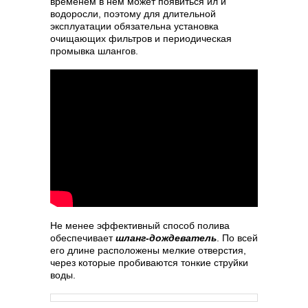
временем в нем может появиться ил и
водоросли, поэтому для длительной
эксплуатации обязательна установка
очищающих фильтров и периодическая
промывка шлангов.
Не менее эффективный способ полива
обеспечивает
шланг-дождеватель
. По всей
его длине расположены мелкие отверстия,
через которые пробиваются тонкие струйки
воды.