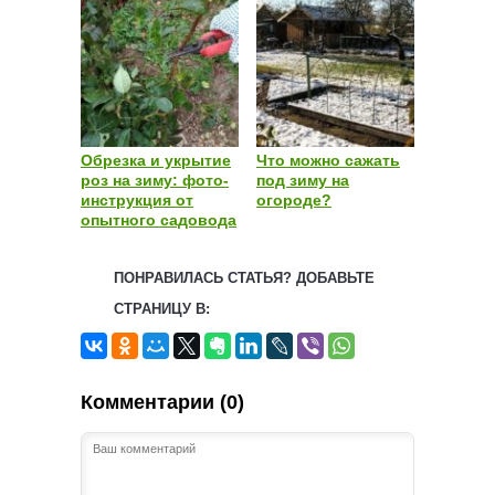
Обрезка и укрытие
Что можно сажать
роз на зиму: фото-
под зиму на
инструкция от
огороде?
опытного садовода
ПОНРАВИЛАСЬ СТАТЬЯ? ДОБАВЬТЕ
СТРАНИЦУ В:
Комментарии (0)