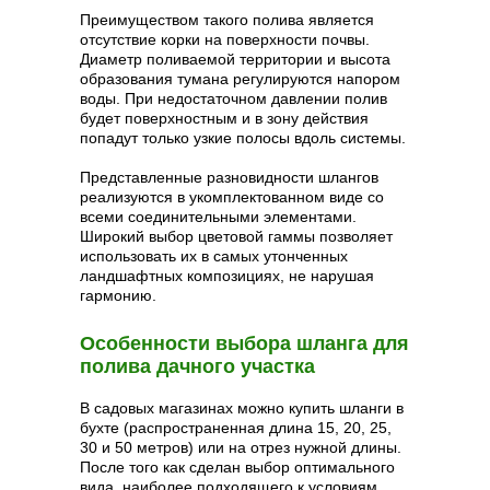
Преимуществом такого полива является
отсутствие корки на поверхности почвы.
Диаметр поливаемой территории и высота
образования тумана регулируются напором
воды. При недостаточном давлении полив
будет поверхностным и в зону действия
попадут только узкие полосы вдоль системы.
Представленные разновидности шлангов
реализуются в укомплектованном виде со
всеми соединительными элементами.
Широкий выбор цветовой гаммы позволяет
использовать их в самых утонченных
ландшафтных композициях, не нарушая
гармонию.
Особенности выбора шланга для
полива дачного участка
В садовых магазинах можно купить шланги в
бухте (распространенная длина 15, 20, 25,
30 и 50 метров) или на отрез нужной длины.
После того как сделан выбор оптимального
вида, наиболее подходящего к условиям