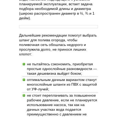
планируемой эксплуатации, встает задача
подбора необходимой длины и диаметра
(широко распространен диаметр в ½, ¾ и 1
дюйм).
Дальнейшие рекомендации помогут выбрать
шланг для полива огорода, чтобы
поливочная сеть обошлась недорого и
прослужила долго, не принося лишних
хлопот:
не пытайтесь сэкономить, приобретая
простые однослойные разновидности —
такая дешевизна выйдет боком;
оптимальным дачным вариантом станут
многослойные шланги из ПВХ с защитой
от УФ-лучей;
не стоит переплачивать за повышенное
рабочее давление, если не планируется
использование насоса, так как на
дачных участках вода подается
преимущественно с давлением не