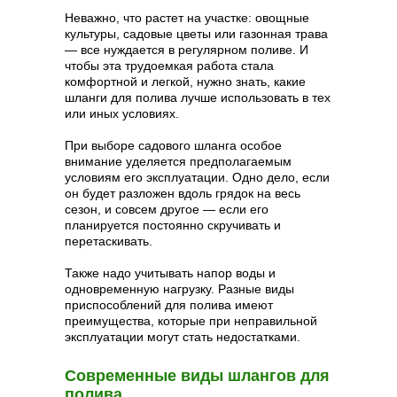
Неважно, что растет на участке: овощные
культуры, садовые цветы или газонная трава
— все нуждается в регулярном поливе. И
чтобы эта трудоемкая работа стала
комфортной и легкой, нужно знать, какие
шланги для полива лучше использовать в тех
или иных условиях.
При выборе садового шланга особое
внимание уделяется предполагаемым
условиям его эксплуатации. Одно дело, если
он будет разложен вдоль грядок на весь
сезон, и совсем другое — если его
планируется постоянно скручивать и
перетаскивать.
Также надо учитывать напор воды и
одновременную нагрузку. Разные виды
приспособлений для полива имеют
преимущества, которые при неправильной
эксплуатации могут стать недостатками.
Современные виды шлангов для
полива