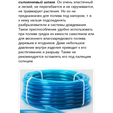
силиконовый шланг
. Он очень эластичный
и легкий, не перегибается и не скручивается,
не травмирует растения. Но он не
предназначен для полива под напором, т. е.
к нему нельзя подсоединять
разбрызгиватели и системы дождевания.
Такое приспособление удобно использовать
при поливе грядок из емкости самотеком или
для весеннего влагозарядкового полива
деревьев и ягодников. Даже небольшое
давление внутри изделия приводит к его
растягиванию и разрыву. Также не
рекомендуется оставлять его под палящим
солнцем.