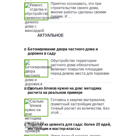
Приятно осознавать, что при
строительстве своего дома,
многие работы сделаны своими
руками. И ...
АКТУАЛЬНОЕ
Бетонирование двора частного дома и
дорожек в саду
Обустройство территории
частного дома обязательно
включает покрытие площадки
перед домом, места для парковки
...
Сколько блоков нужно на дом: методика
расчета на реальном примере
Готовясь к закупке материалов,
грамотный застройщик делает
точный расчет их количества. Без
этой ...
Поделки из цемента для сада: более 20 идей,
инструкции и мастер-классы
Имея дачный участок, всегда