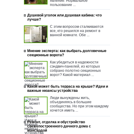
явление. Нормальное
пользование ...
Душевой уголок или душевая кабина: что
лучше?
С этим вопросом сталкиваются
все, кто решился на ремонт в
ванной комнате. Обе ...
Мнение эксперта: как выбрать долговечные
секционные ворота?
Как убедиться в надежности
сэндвич-панелей, из которых
собрано полотно секционных
ворот? Какой материал ...
Какой может быть терраса на крыше? Идеи и
важные нюансы устройства
Люди вынуждены жить,
объединяясь в большие
сообщества. Но при этом каждому
хочется иметь ...
Ремонт, отделка и обустройство
свежепостроенного дачного дома с
мансардой