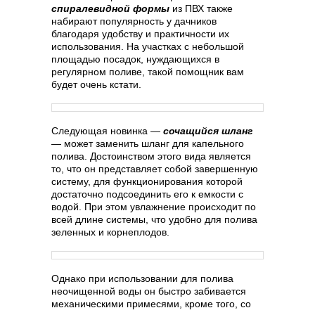
спиралевидной формы
из ПВХ также
набирают популярность у дачников
благодаря удобству и практичности их
использования. На участках с небольшой
площадью посадок, нуждающихся в
регулярном поливе, такой помощник вам
будет очень кстати.
Следующая новинка —
сочащийся шланг
— может заменить шланг для капельного
полива. Достоинством этого вида является
то, что он представляет собой завершенную
систему, для функционирования которой
достаточно подсоединить его к емкости с
водой. При этом увлажнение происходит по
всей длине системы, что удобно для полива
зеленных и корнеплодов.
Однако при использовании для полива
неочищенной воды он быстро забивается
механическими примесями, кроме того, со