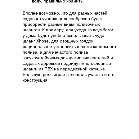
воду, правильно хранить.
Вполне возможно, что для разных частей
садового участка целесообразно будет
приобрести разные виды поливочных
шлангов. К примеру, для ухода за клумбами
у дома будет удобно использовать чудо-
шланг Xhose, для овощных грядок
рациональнее установить шланги капельного
полива, а для нечастого полива
засухоустойчивых декоративных растений и
садовых деревьев подойдут многослойные
шланги из ПВХ на передвижной катушке.
Большую роль играет площадь участка и его
конструкция.