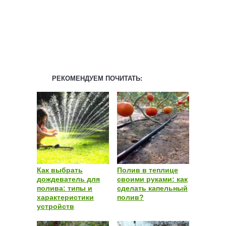
РЕКОМЕНДУЕМ ПОЧИТАТЬ:
Как выбрать
Полив в теплице
дождеватель для
своими руками: как
полива: типы и
сделать капельный
характеристики
полив?
устройств