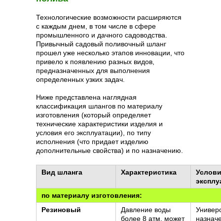
Технологические возможности расширяются
с каждым днем, в том числе в сфере
промышленного и дачного садоводства.
Привычный садовый поливочный шланг
прошел уже несколько этапов инновации, что
привело к появлению разных видов,
предназначенных для выполнения
определенных узких задач.
Ниже представлена наглядная
классификация шлангов по материалу
изготовления (который определяет
технические характеристики изделия и
условия его эксплуатации), по типу
исполнения (что придает изделию
дополнительные свойства) и по назначению.
Вид шланга
Характеристика
Услов
эксплу
по материалу изготовления:
Резиновый
Давление воды
Универ
более 8 атм, может
назнач