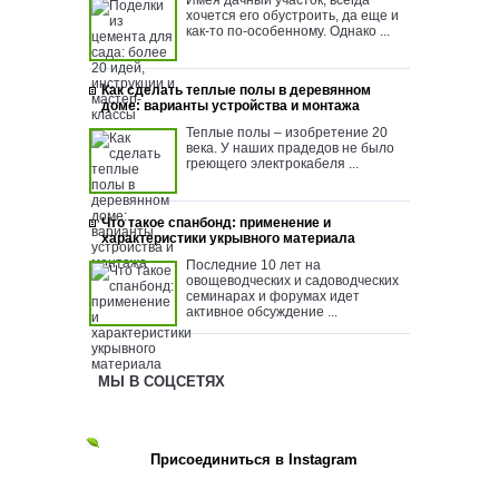
хочется его обустроить, да еще и
как-то по-особенному. Однако ...
Как сделать теплые полы в деревянном
доме: варианты устройства и монтажа
Теплые полы – изобретение 20
века. У наших прадедов не было
греющего электрокабеля ...
Что такое спанбонд: применение и
характеристики укрывного материала
Последние 10 лет на
овощеводческих и садоводческих
семинарах и форумах идет
активное обсуждение ...
МЫ В СОЦСЕТЯХ
Присоединиться в Instagram