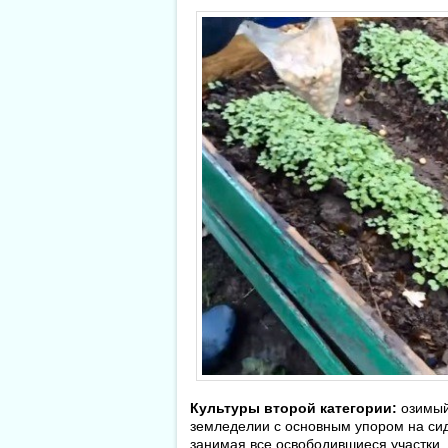
Культуры второй категории:
озимый 
земледелии с основным упором на сид
занимая все освободившиеся участки,