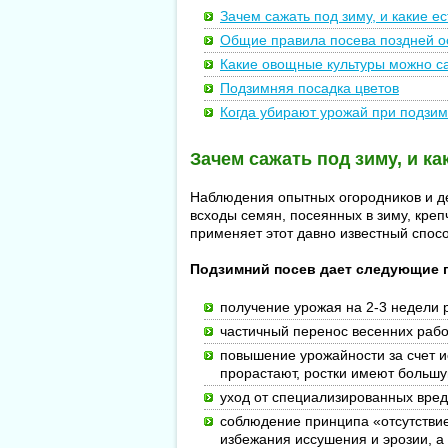
Зачем сажать под зиму, и какие ес
Общие правила посева поздней 
Какие овощные культуры можно с
Подзимняя посадка цветов
Когда убирают урожай при подзи
Зачем сажать под зиму, и ка
Наблюдения опытных огородников и д
всходы семян, посеянных в зиму, креп
применяет этот давно известный спо
Подзимний посев дает следующие 
получение урожая на 2-3 недели 
частичный перенос весенних рабо
повышение урожайности за счет и
прорастают, ростки имеют большу
уход от специализированных вред
соблюдение принципа «отсутствие
избежания иссушения и эрозии, а