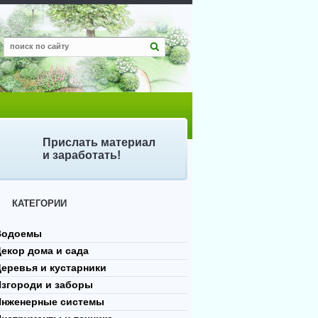
Прислать материал
и заработать!
КАТЕГОРИИ
Водоемы
екор дома и сада
еревья и кустарники
Изгороди и заборы
Инженерные системы