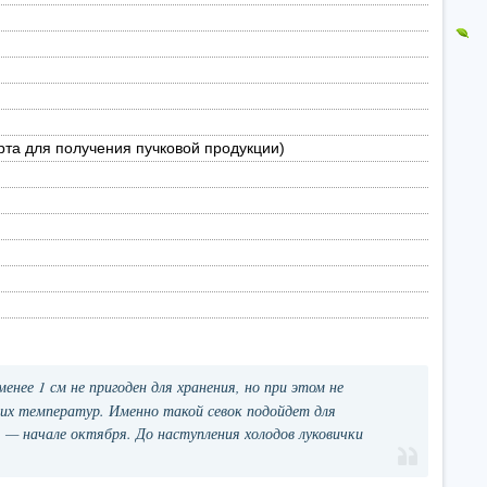
рта для получения пучковой продукции)
нее 1 см не пригоден для хранения, но при этом не
ких температур. Именно такой севок подойдет для
я — начале октября. До наступления холодов луковички