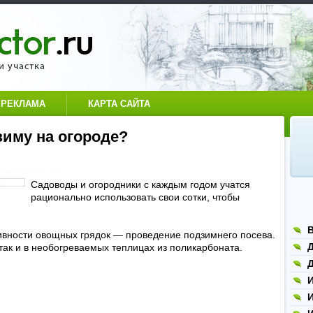
РЕКЛАМА
КАРТА САЙТА
зиму на огороде?
Садоводы и огородники с каждым годом учатся
рационально использовать свои сотки, чтобы
вности овощных грядок — проведение подзимнего посева.
Д
 так и в необогреваемых теплицах из поликарбоната.
Д