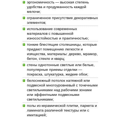
эргономичность — высокая степень
удобства и продуманность каждой
мелочи;
ограниченное присутствие декоративных
элементов;
использование современных
материалов с повышенной
износостойкостью и практичностью;
тонкие блестящие столешницы, которые
придают помещению легкости и
изящества, материалы: дерево, мрамор,
бетон, стекло и кварц;
стены однотонные светлые или белые,
популярные приемы отделки —
покраска, штукатурка, жидкие обои;
белоснежный потолок натяжной или
подвесной многоуровневый с точечными
светильниками над рабочими зонами
или эффектными подвесными
светильниками;
полы из керамической плитки, паркета и
ламината различной текстуры или с
имитацией;