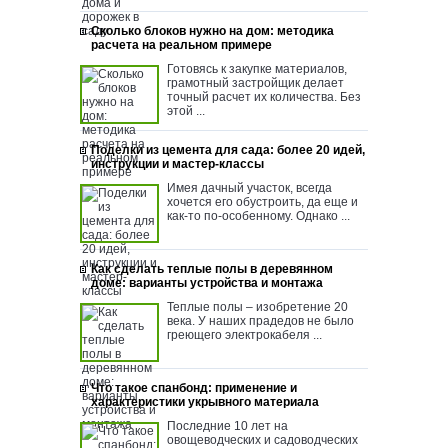
Сколько блоков нужно на дом: методика
расчета на реальном примере
Готовясь к закупке материалов,
грамотный застройщик делает
точный расчет их количества. Без
этой ...
Поделки из цемента для сада: более 20 идей,
инструкции и мастер-классы
Имея дачный участок, всегда
хочется его обустроить, да еще и
как-то по-особенному. Однако ...
Как сделать теплые полы в деревянном
доме: варианты устройства и монтажа
Теплые полы – изобретение 20
века. У наших прадедов не было
греющего электрокабеля ...
Что такое спанбонд: применение и
характеристики укрывного материала
Последние 10 лет на
овощеводческих и садоводческих