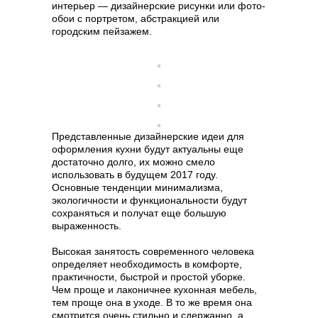
интерьер — дизайнерские рисунки или фото-
обои с портретом, абстракцией или
городским пейзажем.
Представленные дизайнерские идеи для
оформления кухни будут актуальны еще
достаточно долго, их можно смело
использовать в будущем 2017 году.
Основные тенденции минимализма,
экологичности и функциональности будут
сохраняться и получат еще большую
выраженность.
Высокая занятость современного человека
определяет необходимость в комфорте,
практичности, быстрой и простой уборке.
Чем проще и лаконичнее кухонная мебель,
тем проще она в уходе. В то же время она
смотрится очень стильно и сдержанно, а