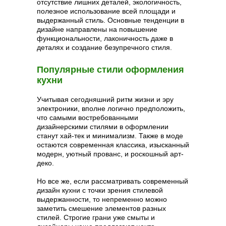
отсутствие лишних деталей, экологичность,
полезное использование всей площади и
выдержанный стиль. Основные тенденции в
дизайне направлены на повышение
функциональности, лаконичность даже в
деталях и создание безупречного стиля.
Популярные стили оформления
кухни
Учитывая сегодняшний ритм жизни и эру
электроники, вполне логично предположить,
что самыми востребованными
дизайнерскими стилями в оформлении
станут хай-тек и минимализм. Также в моде
остаются современная классика, изысканный
модерн, уютный прованс, и роскошный арт-
деко.
Но все же, если рассматривать современный
дизайн кухни с точки зрения стилевой
выдержанности, то непременно можно
заметить смешение элементов разных
стилей. Строгие грани уже смыты и