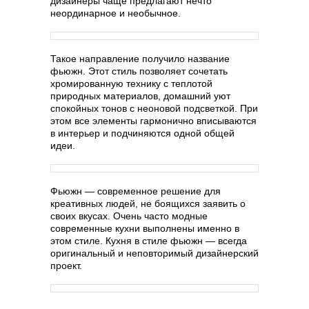
дизайнеры чаще предлагают нечто
неординарное и необычное.
Такое направление получило название
фьюжн. Этот стиль позволяет сочетать
хромированную технику с теплотой
природных материалов, домашний уют
спокойных тонов с неоновой подсветкой. При
этом все элементы гармонично вписываются
в интерьер и подчиняются одной общей
идеи.
Фьюжн — современное решение для
креативных людей, не боящихся заявить о
своих вкусах. Очень часто модные
современные кухни выполнены именно в
этом стиле. Кухня в стиле фьюжн — всегда
оригинальный и неповторимый дизайнерский
проект.