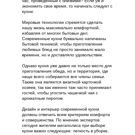
час, проведенный с близкими? Если уж и
экономить свое время, то начинать следует с
кухни.
Мировые технологии стремятся сделать
нашу жизнь максимально комфортной,
избавляя от многих бытовых дел.
Современные кухни буквально напичканы
бытовой техникой, чтобы приготовление
любимых блюд не просто занимало мало
времени, но и доставляло удовольствие.
Однако кухня уже давно не только место для
приготовления обеда, но и территория, где
чаще всего собираются все члены семьи.
Также она является визитной карточкой
хозяев, так как именно там часто принимают
гостей, чтобы угостить чашечкой чая с
ароматным пирогом.
Дизайн и интерьер современной кухни
должны отвечать всем критериям комфорта
и совершенства. По мнению экспертов
сегодня жителям мегаполиса при выборе
кухни важно следующее: легкость в уборке,