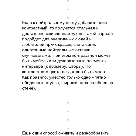
Если к нейтральному цвету добавить один
контрастный, то получится стильная и
достаточно оживленная кухня. Такой вариант
подойдет для энергичных людей и
любителей ярких красок, считающих
однотонные нейтральные оттенки
скучноватыми. При этом контрастной может
быть мебель или декоративные элементы
интерьера (к примеру, шторы). Но
контрастного цвета не должно быть много.
Как правило, уместно только одно «пятно»:
обеденные стулья, широкая полоса обоев на
стене).
Еще один способ оживить и разнообразить