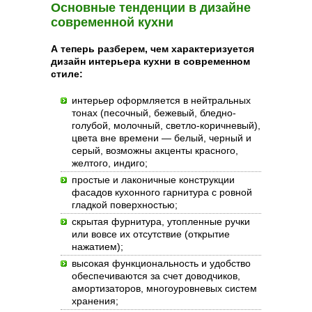
Основные тенденции в дизайне
современной кухни
А теперь разберем, чем характеризуется
дизайн интерьера кухни в современном
стиле:
интерьер оформляется в нейтральных
тонах (песочный, бежевый, бледно-
голубой, молочный, светло-коричневый),
цвета вне времени — белый, черный и
серый, возможны акценты красного,
желтого, индиго;
простые и лаконичные конструкции
фасадов кухонного гарнитура с ровной
гладкой поверхностью;
скрытая фурнитура, утопленные ручки
или вовсе их отсутствие (открытие
нажатием);
высокая функциональность и удобство
обеспечиваются за счет доводчиков,
амортизаторов, многоуровневых систем
хранения;