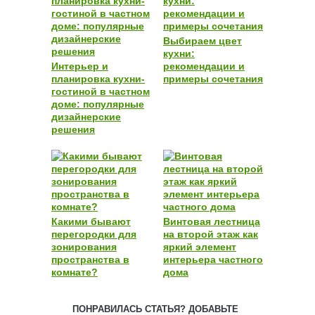
Выбираем цвет
кухни:
Интерьер и
рекомендации и
планировка кухни-
примеры сочетания
гостиной в частном
доме: популярные
дизайнерские
решения
Какими бывают
Винтовая лестница
перегородки для
на второй этаж как
зонирования
яркий элемент
пространства в
интерьера частного
комнате?
дома
ПОНРАВИЛАСЬ СТАТЬЯ? ДОБАВЬТЕ