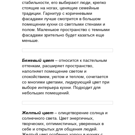
стабильности, его выбирают люди, крепко
стоящие на ногах, ценящие семейные
традиции. Гарнитур с коричневыми
фасадами лучше смотрится в большом
помещении кухни со светлыми стенами и
полом. Маленькое пространство с темными
фасадами зрительно будет казаться еще
меньше.
Бежевый цвет
– относится к пастельным
оттенкам, расширяет пространство,
наполняет помещение светом и
спокойствием, уютом и теплом, сочетается
со многими цветами, лидирующий цвет при
выборе интерьера кухни. Подходит для
небольших помещений.
Желтый цвет
– олицетворение солнца и
солнечного света. Цвет энергичных,
творческих, оптимистичных, уверенных в
себе и открытых для общения людей.
Желтый цвет особенно хорош в кухнях с