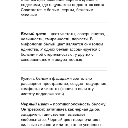
лоджиями, где ощущается недостаток света.
Сочетается с белым, серым, бежевым,
зеленым.
Белый цвет
– цвет чистоты, совершенства,
невинности, смиренности, легкости. В
мифологии белый цвет является символом
единства. У одних белый ассоциируется с
больничной стерильностью, у других с
совершенством и аккуратностью.
Кухня с белыми фасадами зрительно
расширяет пространство, создает ощущение
комфорта и чистоты (конечно если эту
чистоту поддерживать).
Черный цвет
– противоположность белому.
Он тревожит, затягивает, как черная дыра,
загадочен, таинственен, вызывает
любопытство. Черный цвет предпочитают
сильные личности или те, кто не уверены в