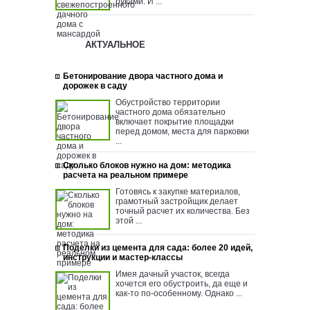
руками. И ...
АКТУАЛЬНОЕ
Бетонирование двора частного дома и
дорожек в саду
Обустройство территории
частного дома обязательно
включает покрытие площадки
перед домом, места для парковки
...
Сколько блоков нужно на дом: методика
расчета на реальном примере
Готовясь к закупке материалов,
грамотный застройщик делает
точный расчет их количества. Без
этой ...
Поделки из цемента для сада: более 20 идей,
инструкции и мастер-классы
Имея дачный участок, всегда
хочется его обустроить, да еще и
как-то по-особенному. Однако ...