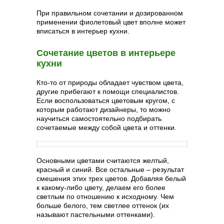
При правильном сочетании и дозированном
применении фиолетовый цвет вполне может
вписаться в интерьер кухни.
Сочетание цветов в интерьере
кухни
Кто-то от природы обладает чувством цвета,
другие прибегают к помощи специалистов.
Если воспользоваться цветовым кругом, с
которым работают дизайнеры, то можно
научиться самостоятельно подбирать
сочетаемые между собой цвета и оттенки.
Основными цветами считаются желтый,
красный и синий. Все остальные – результат
смешения этих трех цветов. Добавляя белый
к какому-либо цвету, делаем его более
светлым по отношению к исходному. Чем
больше белого, тем светлее оттенок (их
называют пастельными оттенками).