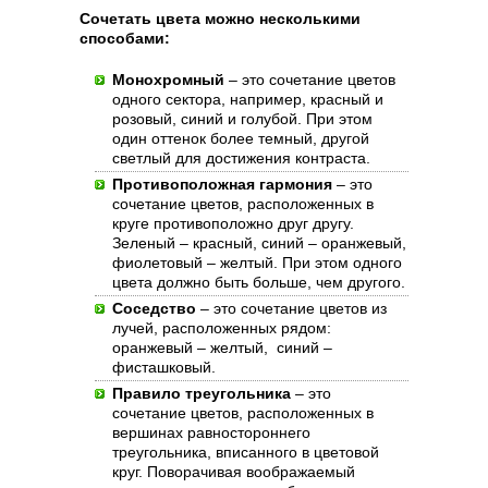
Сочетать цвета можно несколькими
способами:
Монохромный
– это сочетание цветов
одного сектора, например, красный и
розовый, синий и голубой. При этом
один оттенок более темный, другой
светлый для достижения контраста.
Противоположная гармония
– это
сочетание цветов, расположенных в
круге противоположно друг другу.
Зеленый – красный, синий – оранжевый,
фиолетовый – желтый. При этом одного
цвета должно быть больше, чем другого.
Соседство
– это сочетание цветов из
лучей, расположенных рядом:
оранжевый – желтый, синий –
фисташковый.
Правило треугольника
– это
сочетание цветов, расположенных в
вершинах равностороннего
треугольника, вписанного в цветовой
круг. Поворачивая воображаемый