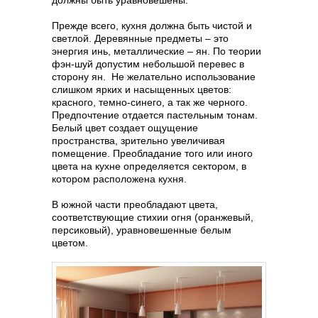
должны быть уравновешены.
Прежде всего, кухня должна быть чистой и
светлой. Деревянные предметы – это
энергия инь, металлические – ян. По теории
фэн-шуй допустим небольшой перевес в
сторону ян. Не желательно использование
слишком ярких и насыщенных цветов:
красного, темно-синего, а так же черного.
Предпочтение отдается пастельным тонам.
Белый цвет создает ощущение
пространства, зрительно увеличивая
помещение. Преобладание того или иного
цвета на кухне определяется сектором, в
котором расположена кухня.
В южной части преобладают цвета,
соответствующие стихии огня (оранжевый,
персиковый), уравновешенные белым
цветом.