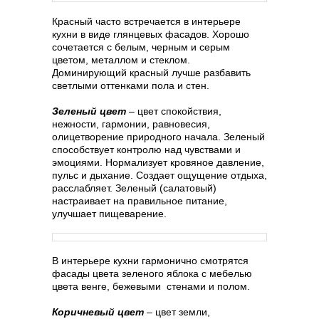
Красный часто встречается в интерьере
кухни в виде глянцевых фасадов. Хорошо
сочетается с белым, черным и серым
цветом, металлом и стеклом.
Доминирующий красный лучше разбавить
светлыми оттенками пола и стен.
Зеленый цвет
– цвет спокойствия,
нежности, гармонии, равновесия,
олицетворение природного начала. Зеленый
способствует контролю над чувствами и
эмоциями. Нормализует кровяное давление,
пульс и дыхание. Создает ощущение отдыха,
расслабляет. Зеленый (салатовый)
настраивает на правильное питание,
улучшает пищеварение.
В интерьере кухни гармонично смотрятся
фасады цвета зеленого яблока с мебелью
цвета венге, бежевыми стенами и полом.
Коричневый цвет
– цвет земли,