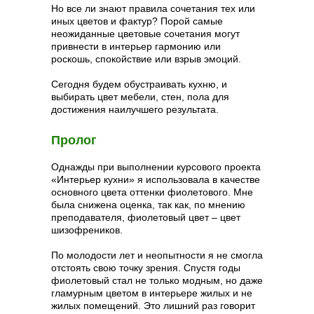
Но все ли знают правила сочетания тех или
иных цветов и фактур? Порой самые
неожиданные цветовые сочетания могут
привнести в интерьер гармонию или
роскошь, спокойствие или взрыв эмоций.
Сегодня будем обустраивать кухню, и
выбирать цвет мебели, стен, пола для
достижения наилучшего результата.
Пролог
Однажды при выполнении курсового проекта
«Интерьер кухни» я использовала в качестве
основного цвета оттенки фиолетового. Мне
была снижена оценка, так как, по мнению
преподавателя, фиолетовый цвет – цвет
шизофреников.
По молодости лет и неопытности я не смогла
отстоять свою точку зрения. Спустя годы
фиолетовый стал не только модным, но даже
гламурным цветом в интерьере жилых и не
жилых помещений. Это лишний раз говорит