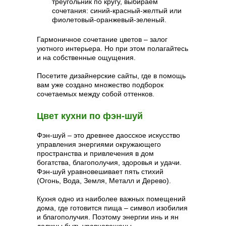
треугольник по кругу, выбираем
сочетания: синий-красный-желтый или
фиолетовый-оранжевый-зеленый.
Гармоничное сочетание цветов – залог
уютного интерьера. Но при этом полагайтесь
и на собственные ощущения.
Посетите дизайнерские сайты, где в помощь
вам уже создано множество подборок
сочетаемых между собой оттенков.
Цвет кухни по фэн-шуй
Фэн-шуй – это древнее даосское искусство
управления энергиями окружающего
пространства и привлечения в дом
богатства, благополучия, здоровья и удачи.
Фэн-шуй уравновешивает пять стихий
(Огонь, Вода, Земля, Металл и Дерево).
Кухня одно из наиболее важных помещений
дома, где готовится пища – символ изобилия
и благополучия. Поэтому энергии инь и ян