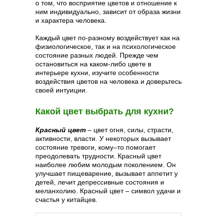
о том, что восприятие цветов и отношение к
ним индивидуально, зависит от образа жизни
и характера человека.
Каждый цвет по-разному воздействует как на
физиологическое, так и на психологическое
состояние разных людей. Прежде чем
остановиться на каком-либо цвете в
интерьере кухни, изучите особенности
воздействия цветов на человека и доверьтесь
своей интуиции.
Какой цвет выбрать для кухни?
Красный цвет
– цвет огня, силы, страсти,
активности, власти. У некоторых вызывает
состояние тревоги, кому–то помогает
преодолевать трудности. Красный цвет
наиболее любим молодым поколением. Он
улучшает пищеварение, вызывает аппетит у
детей, лечит депрессивные состояния и
меланхолию. Красный цвет – символ удачи и
счастья у китайцев.