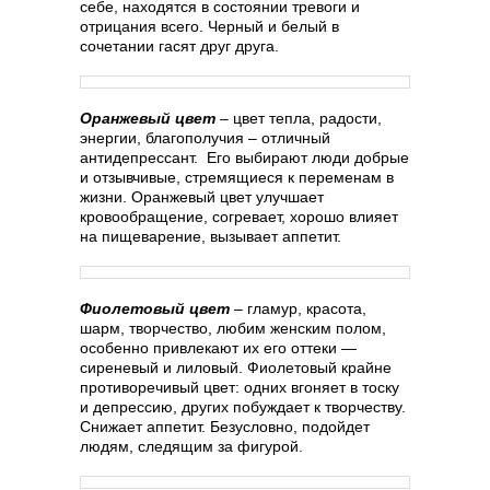
себе, находятся в состоянии тревоги и
отрицания всего. Черный и белый в
сочетании гасят друг друга.
Оранжевый цвет
– цвет тепла, радости,
энергии, благополучия – отличный
антидепрессант. Его выбирают люди добрые
и отзывчивые, стремящиеся к переменам в
жизни. Оранжевый цвет улучшает
кровообращение, согревает, хорошо влияет
на пищеварение, вызывает аппетит.
Фиолетовый цвет
– гламур, красота,
шарм, творчество, любим женским полом,
особенно привлекают их его оттеки —
сиреневый и лиловый. Фиолетовый крайне
противоречивый цвет: одних вгоняет в тоску
и депрессию, других побуждает к творчеству.
Снижает аппетит. Безусловно, подойдет
людям, следящим за фигурой.