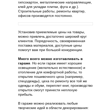
гипсокартон, металлические направляющие,
клей для укладки плитки, фуга и др.).
Строительные работы, ремонты квартир,
офисов производятся постоянно.
Установив приемлемые цены на товары,
можно привлечь достаточно широкий круг
клиентов. Порядочность, своевременная
поставка материалов, доступные цены
помогут вам при большой конкуренции.
Много всего можно изготавливать в
гараже
. Но если гараж имеет хорошее
освещение (желательно естественное) и
отопление для комфортной работы, то
открытие пошивочного цеха (например,
спецодежды), цеха по ремонту все той же
одежды и обуви, переплет книг, производство
открыток смогут принести неплохую
прибыль.
В гараже можно реализовать любые
творческие идей в области декорирования: