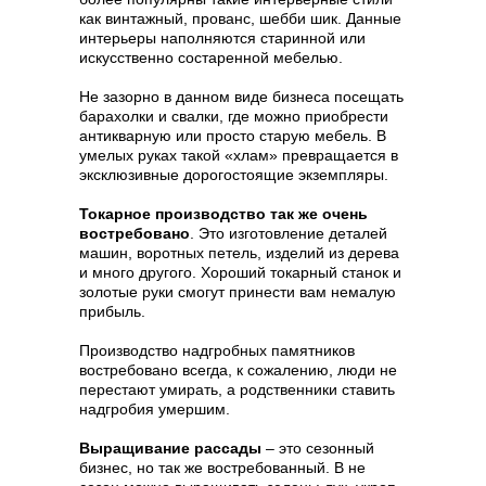
как винтажный, прованс, шебби шик. Данные
интерьеры наполняются старинной или
искусственно состаренной мебелью.
Не зазорно в данном виде бизнеса посещать
барахолки и свалки, где можно приобрести
антикварную или просто старую мебель. В
умелых руках такой «хлам» превращается в
эксклюзивные дорогостоящие экземпляры.
Токарное производство так же очень
востребовано
. Это изготовление деталей
машин, воротных петель, изделий из дерева
и много другого. Хороший токарный станок и
золотые руки смогут принести вам немалую
прибыль.
Производство надгробных памятников
востребовано всегда, к сожалению, люди не
перестают умирать, а родственники ставить
надгробия умершим.
Выращивание рассады
– это сезонный
бизнес, но так же востребованный. В не