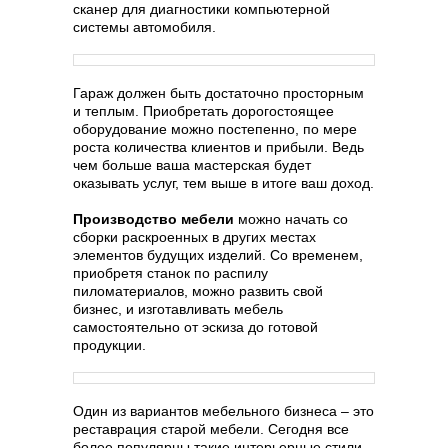
сканер для диагностики компьютерной
системы автомобиля.
Гараж должен быть достаточно просторным
и теплым. Приобретать дорогостоящее
оборудование можно постепенно, по мере
роста количества клиентов и прибыли. Ведь
чем больше ваша мастерская будет
оказывать услуг, тем выше в итоге ваш доход.
Производство мебели
можно начать со
сборки раскроенных в других местах
элементов будущих изделий. Со временем,
приобретя станок по распилу
пиломатериалов, можно развить свой
бизнес, и изготавливать мебель
самостоятельно от эскиза до готовой
продукции.
Один из вариантов мебельного бизнеса – это
реставрация старой мебели. Сегодня все
более популярны такие интерьерные стили