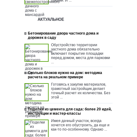
руками. И ...
АКТУАЛЬНОЕ
Бетонирование двора частного дома и
дорожек в саду
Обустройство территории
частного дома обязательно
включает покрытие площадки
перед домом, места для парковки
...
Сколько блоков нужно на дом: методика
расчета на реальном примере
Готовясь к закупке материалов,
грамотный застройщик делает
точный расчет их количества. Без
этой ...
Поделки из цемента для сада: более 20 идей,
инструкции и мастер-классы
Имея дачный участок, всегда
хочется его обустроить, да еще и
как-то по-особенному. Однако ...