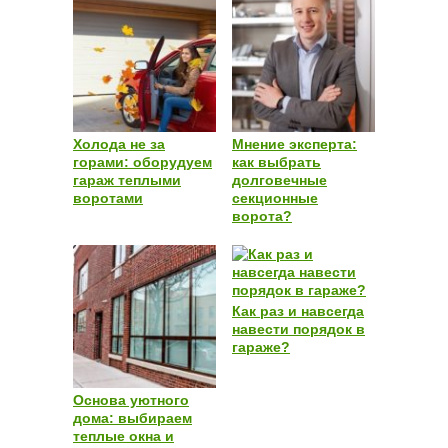
Холода не за
Мнение эксперта:
горами: оборудуем
как выбрать
гараж теплыми
долговечные
воротами
секционные
ворота?
Как раз и навсегда
навести порядок в
гараже?
Основа уютного
дома: выбираем
теплые окна и