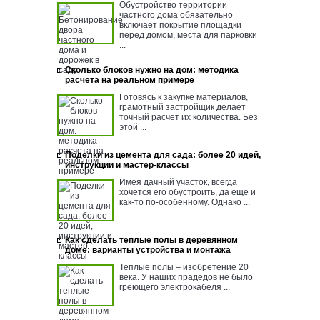
Обустройство территории
частного дома обязательно
включает покрытие площадки
перед домом, места для парковки
...
Сколько блоков нужно на дом: методика
расчета на реальном примере
Готовясь к закупке материалов,
грамотный застройщик делает
точный расчет их количества. Без
этой ...
Поделки из цемента для сада: более 20 идей,
инструкции и мастер-классы
Имея дачный участок, всегда
хочется его обустроить, да еще и
как-то по-особенному. Однако ...
Как сделать теплые полы в деревянном
доме: варианты устройства и монтажа
Теплые полы – изобретение 20
века. У наших прадедов не было
греющего электрокабеля ...