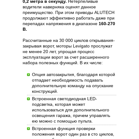
0,2 метра в секунду.
Нетерпеливые
водители наверняка оценят данное
преимущество. При этом приводы ALUTECH
продолжают эффективно работать даже при
перепадах напряжения в диапазоне
160‑270
В.
Рассчитанные на 30 000 циклов открывания-
закрывая ворот, моторы Levigato прослужат
не менее 20 лет, упрощая процесс
эксплуатации ворот за счет расширенного
набора полезных функций. В их числе:
Опция автозакрытия, благодаря которой
отпадает необходимость подавать
дополнительную команду на опускание
конструкций.
Встроенная светодиодная LED-
подсветка, которая может
использоваться для дополнительного
освещения гаража, причем управлять
ею можно с помощью пульта.
Встроенная функция проверки
положения ворот один раз в сто циклов,