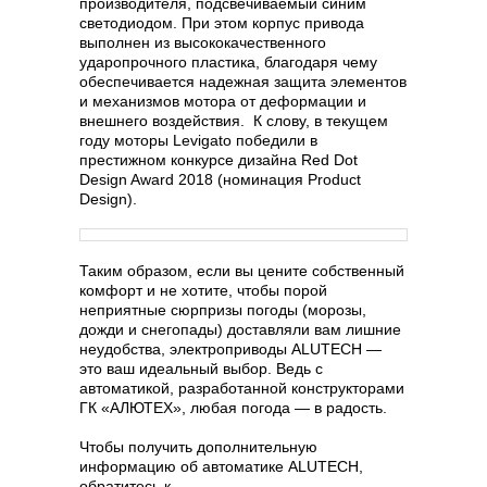
производителя, подсвечиваемый синим
светодиодом. При этом корпус привода
выполнен из высококачественного
ударопрочного пластика, благодаря чему
обеспечивается надежная защита элементов
и механизмов мотора от деформации и
внешнего воздействия. К слову, в текущем
году моторы Levigato победили в
престижном конкурсе дизайна Red Dot
Design Award 2018 (номинация Product
Design).
Таким образом, если вы цените собственный
комфорт и не хотите, чтобы порой
неприятные сюрпризы погоды (морозы,
дожди и снегопады) доставляли вам лишние
неудобства, электроприводы ALUTECH —
это ваш идеальный выбор. Ведь с
автоматикой, разработанной конструкторами
ГК «АЛЮТЕХ», любая погода — в радость.
Чтобы получить дополнительную
информацию об автоматике ALUTECH,
обратитесь к