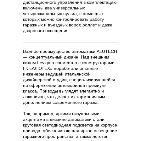
дистанционного управления в комплектацию
включены два универсальных
четырехканальных пульта, с помощью
которых можно контролировать работу
гаражных и въездных ворот, роллет и даже
дворового освещения.
Важное преимущество автоматики ALUTECH
— концептуальный дизайн. Над внешним
видом Levigato совместно с конструкторами
ГК «АЛЮТЕХ» поработали опытные
инженеры ведущей итальянской
дизайнерской студии, специализирующейся
на оформлении автомобилей премиум-
класса. Приводы выглядят элегантно и
лаконично, что делает их гармоничным
дополнением современного гаража.
Так, например, яркими визуальными
акцентами в дизайне автоматики стали
круговая светодиодная подсветка на корпусе
привода, обеспечивающая яркое освещение
гаражного пространства, а также логотип