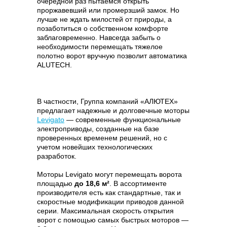
очередной раз пытаемся открыть
проржавевший или промерзший замок. Но
лучше не ждать милостей от природы, а
позаботиться о собственном комфорте
заблаговременно. Навсегда забыть о
необходимости перемещать тяжелое
полотно ворот вручную позволит автоматика
ALUTECH.
В частности, Группа компаний «АЛЮТЕХ»
предлагает надежные и долговечные моторы
Levigato
— современные функциональные
электроприводы, созданные на базе
проверенных временем решений, но с
учетом новейших технологических
разработок.
Моторы Levigato могут перемещать ворота
площадью
до 18,6 м²
. В ассортименте
производителя есть как стандартные, так и
скоростные модификации приводов данной
серии. Максимальная скорость открытия
ворот с помощью самых быстрых моторов —