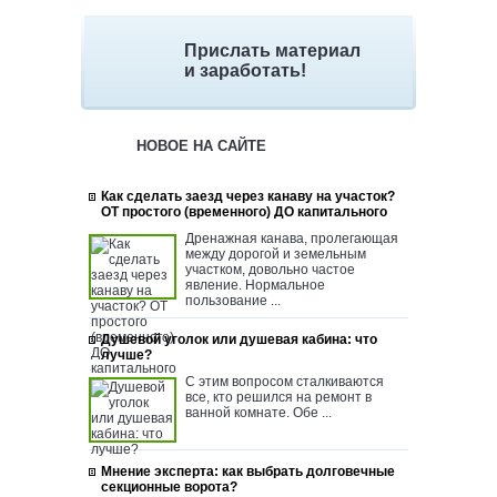
Прислать материал
и заработать!
НОВОЕ НА САЙТЕ
Как сделать заезд через канаву на участок?
ОТ простого (временного) ДО капитального
Дренажная канава, пролегающая
между дорогой и земельным
участком, довольно частое
явление. Нормальное
пользование ...
Душевой уголок или душевая кабина: что
лучше?
С этим вопросом сталкиваются
все, кто решился на ремонт в
ванной комнате. Обе ...
Мнение эксперта: как выбрать долговечные
секционные ворота?