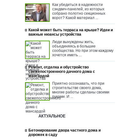
Как убедиться в надежности
сэндвич-панелей, из которых
собрано полотно секционных
ворот? Какой материал ...
Какой может быть терраса на крыше? Идеи и
важные нюансы устройства
Люди вынуждены жить,
объединяясь в большие
сообщества. Но при этом каждому
хочется иметь ...
Ремонт, отделка и обустройство
свежепостроенного дачного дома с
мансардой
Приятно осознавать, что при
строительстве своего дома,
многие работы сделаны своими
руками. И ...
АКТУАЛЬНОЕ
Бетонирование двора частного дома и
дорожек в саду