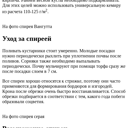
кирпича. Ранней весной кусты необходимо подкармливать.
Для этих целей можно использовать универсальную кемиру
2
из расчета 110-125 г/м
.
На фото спирея Вангутта
Уход за спиреей
Поливать кустарники стоит умеренно. Молодые посадки
нужно периодически рыхлить при уплотнении почвы после
поливов. Сорняки также необходимо выпалывать
периодически. Почву мульчируют при помощи торфа сразу же
после посадки слоем в 7 см.
Все спиреи хорошо относятся к стрижке, поэтому они часто
применяются для формирования бордюров и изгородей.
Крона после обрезки очень быстро восстанавливается. Способ
обрезки подбирается в соответствии с тем, какого года побеги
образовали соцветия.
На фото спирея серая