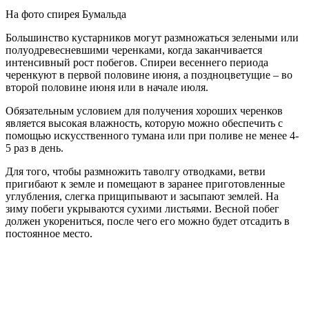
На фото спирея Бумальда
Большинство кустарников могут размножаться зелеными или
полуодревесневшими черенками, когда заканчивается
интенсивный рост побегов. Спиреи весеннего периода
черенкуют в первой половине июня, а поздноцветущие – во
второй половине июня или в начале июля.
Обязательным условием для получения хороших черенков
является высокая влажность, которую можно обеспечить с
помощью искусственного тумана или при поливе не менее 4-
5 раз в день.
Для того, чтобы размножить таволгу отводками, ветви
пригибают к земле и помещают в заранее приготовленные
углубления, слегка прищипывают и засыпают землей. На
зиму побеги укрываются сухими листьями. Весной побег
должен укорениться, после чего его можно будет отсадить в
постоянное место.