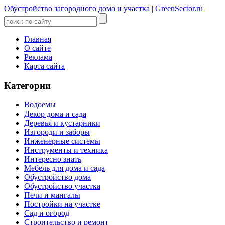
Обустройство загородного дома и участка | GreenSector.ru
Главная
О сайте
Реклама
Карта сайта
Категории
Водоемы
Декор дома и сада
Деревья и кустарники
Изгороди и заборы
Инженерные системы
Инструменты и техника
Интересно знать
Мебель для дома и сада
Обустройство дома
Обустройство участка
Печи и мангалы
Постройки на участке
Сад и огород
Строительство и ремонт