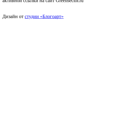
активной ссылки на сайт Greensector.ru
Дизайн от
студии «Блогоарт»