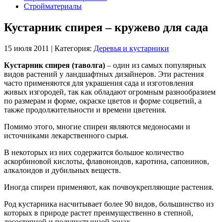
Стройматериалы
Кустарник спирея – кружево для сада
15 июля 2011
|
Категория:
Деревья и кустарники
Кустарник спирея (таволга)
– один из самых популярных
видов растений у ландшафтных дизайнеров. Эти растения
часто применяются для украшения сада и изготовления
живых изгородей, так как обладают огромным разнообразием
по размерам и форме, окраске цветов и форме соцветий, а
также продолжительности и времени цветения.
Помимо этого, многие спиреи являются медоносами и
источниками лекарственного сырья.
В некоторых из них содержится большое количество
аскорбиновой кислоты, флавоноидов, каротина, сапонинов,
алкалоидов и дубильных веществ.
Иногда спиреи применяют, как почвоукрепляющие растения.
Род кустарника насчитывает более 90 видов, большинство из
которых в природе растет преимущественно в степной,
лесостепной и полупустынной зонах.