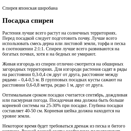
Спирея японская широбана
Посадка спиреи
Растения лучше всего растут на солнечных территориях.
Перед посадкой следует подготовить почву. Лучше всего
использовать смесь дерна или листовой земли, торфа и песка
в соотношении 2:1:1. Спиреи лучше всего развиваются на
богатых почвах, хотя и на бедных не умирают.
Живая изгородь из спиреи отлично смотрится на обширных
загородных территориях. Для изгороди растения садят в ряды
на расстоянии 0,3-0,4 см друг от друга, расстояние между
рядами – 0,4-0,5 м. В групповых посадках кусты сажают на
расстоянии 0,6-0,8 метра, редко 1 м, друг от друга.
Оптимальным сроком посадки считается сентябрь, дождливая
или пасмурная погода. Посадочная яма должна быть больше
корневой системы на 25-30% при посадке. Глубина посадки
составляет 40-50 см. Корневая шейка должна находится на
уровне земли.
Некоторое время будет требоваться дренаж из песка и битого