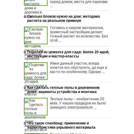
перед домом, места для парковки
...
Сколько блоков нужно на дом: методика
расчета на реальном примере
Готовясь к закупке материалов,
грамотный застройщик делает
точный расчет их количества. Без
этой ...
Поделки из цемента для сада: более 20 идей,
инструкции и мастер-классы
Имея дачный участок, всегда
хочется его обустроить, да еще и
как-то по-особенному. Однако ...
Как сделать теплые полы в деревянном
доме: варианты устройства и монтажа
Теплые полы – изобретение 20
века. У наших прадедов не было
греющего электрокабеля ...
Что такое спанбонд: применение и
характеристики укрывного материала