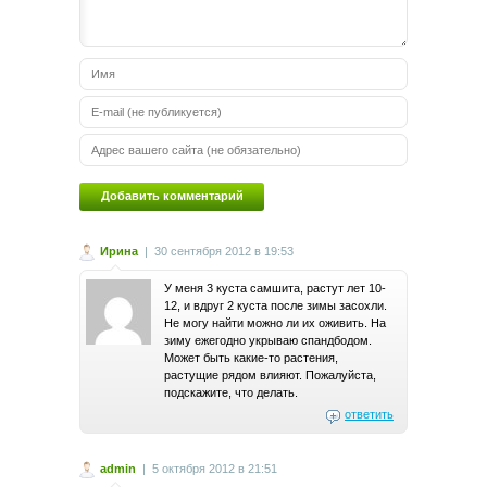
Ирина
|
30 сентября 2012 в 19:53
У меня 3 куста самшита, растут лет 10-
12, и вдруг 2 куста после зимы засохли.
Не могу найти можно ли их оживить. На
зиму ежегодно укрываю спандбодом.
Может быть какие-то растения,
растущие рядом влияют. Пожалуйста,
подскажите, что делать.
ответить
admin
|
5 октября 2012 в 21:51