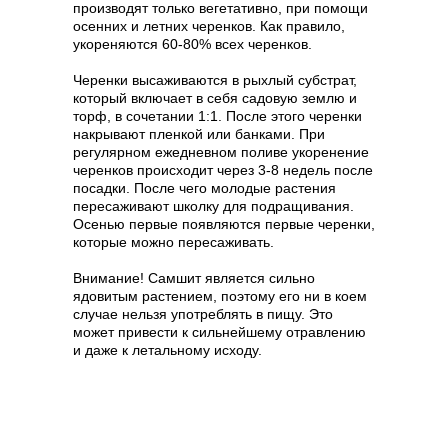
производят только вегетативно, при помощи
осенних и летних черенков. Как правило,
укореняются 60-80% всех черенков.
Черенки высаживаются в рыхлый субстрат,
который включает в себя садовую землю и
торф, в сочетании 1:1. После этого черенки
накрывают пленкой или банками. При
регулярном ежедневном поливе укоренение
черенков происходит через 3-8 недель после
посадки. После чего молодые растения
пересаживают школку для подращивания.
Осенью первые появляются первые черенки,
которые можно пересаживать.
Внимание! Самшит является сильно
ядовитым растением, поэтому его ни в коем
случае нельзя употреблять в пищу. Это
может привести к сильнейшему отравлению
и даже к летальному исходу.