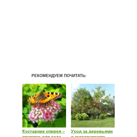
РЕКОМЕНДУЕМ ПОЧИТАТЬ:
Кустарник спирея –
Уход за деревьями
кружево для сада
и кустарниками