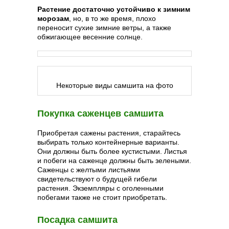
Растение достаточно устойчиво к зимним
морозам
, но, в то же время, плохо
переносит сухие зимние ветры, а также
обжигающее весенние солнце.
Некоторые виды самшита на фото
Покупка саженцев самшита
Приобретая сажены растения, старайтесь
выбирать только контейнерные варианты.
Они должны быть более кустистыми. Листья
и побеги на саженце должны быть зелеными.
Саженцы с желтыми листьями
свидетельствуют о будущей гибели
растения. Экземпляры с оголенными
побегами также не стоит приобретать.
Посадка самшита