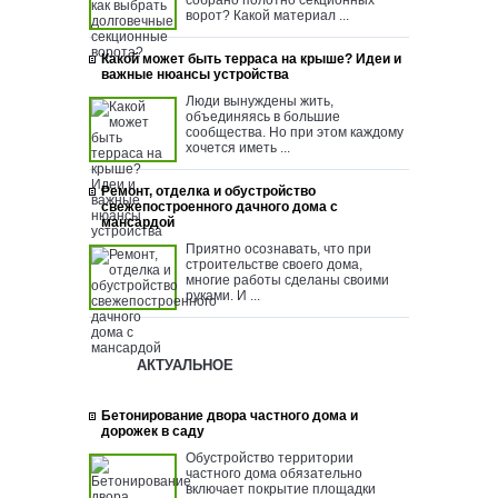
собрано полотно секционных
ворот? Какой материал ...
Какой может быть терраса на крыше? Идеи и
важные нюансы устройства
Люди вынуждены жить,
объединяясь в большие
сообщества. Но при этом каждому
хочется иметь ...
Ремонт, отделка и обустройство
свежепостроенного дачного дома с
мансардой
Приятно осознавать, что при
строительстве своего дома,
многие работы сделаны своими
руками. И ...
АКТУАЛЬНОЕ
Бетонирование двора частного дома и
дорожек в саду
Обустройство территории
частного дома обязательно
включает покрытие площадки