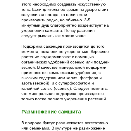
этого необходимо создавать искусственную
тень. Если длительное время на дворе стоит
засушливая погода, то полив стоит
производить редко, но обильно. 3-5
минутный душ благоприятно воздействует на
укоренения самшита. Почву растения
следует рыхлить как можно чаще.
Подкормка саженцев производится до того
момента, пока они не укореняться. Взрослое
растение подкармливают с помощью
органических удобрений осенью или поздней
весной. В качестве минеральной подкормки
применяются комплексные удобрения, с
высоким содержанием калия, фосфора и
азота (весной), и с суперфосфатом и
калийной солью (осенью). Следует помнить,
что минеральная подкормка производится
только после полного укоренения растений.
Размножение самшита
В природе буксус размножается вегетативно
или семенами. В культуре же размножение