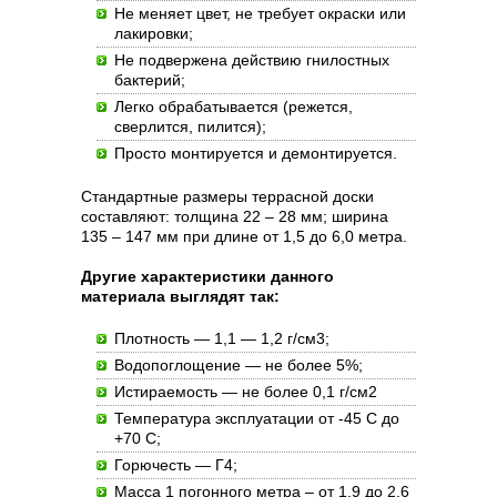
Не меняет цвет, не требует окраски или
лакировки;
Не подвержена действию гнилостных
бактерий;
Легко обрабатывается (режется,
сверлится, пилится);
Просто монтируется и демонтируется.
Стандартные размеры террасной доски
составляют: толщина 22 – 28 мм; ширина
135 – 147 мм при длине от 1,5 до 6,0 метра.
Другие характеристики данного
материала выглядят так:
Плотность — 1,1 — 1,2 г/см3;
Водопоглощение — не более 5%;
Истираемость — не более 0,1 г/см2
Температура эксплуатации от -45 C до
+70 С;
Горючесть — Г4;
Масса 1 погонного метра – от 1,9 до 2,6