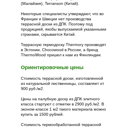
(Малайзия), Terranson (Китай).
Некоторые специалисты утверждают, что во
Франции и Швеции нет производства
террасной доски из ДПК. Поэтому под
продукцией, якобы выпускаемой указанными
странами, скрывается Китай.
Террасную термодоску Thermory производят
в Эстонии, Chocowood в России, а бренд
ThermoWood пришел к нам из Финляндии.
Ориентировочные цены
Стоимость террасной доски, изготовленной
из натуральной лиственницы, составляет от
900 руб./м2.
Цены на палубную доску из ДПК элитного
класса стартуют с отметки в 2900 руб./м2. В
эконом-классе 1 м2 такого материала можно
купить за 1500 рублей.
Стоимость термообработанной террасной