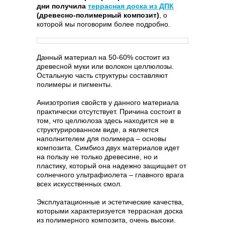
дни получила
террасная доска из ДПК
(древесно-полимерный композит)
, о
которой мы поговорим более подробно.
Данный материал на 50-60% состоит из
древесной муки или волокон целлюлозы.
Остальную часть структуры составляют
полимеры и пигменты.
Анизотропия свойств у данного материала
практически отсутствует. Причина состоит в
том, что целлюлоза здесь находится не в
структурированном виде, а является
наполнителем для полимера – основы
композита. Симбиоз двух материалов идет
на пользу не только древесине, но и
пластику, который она надежно защищает от
солнечного ультрафиолета – главного врага
всех искусственных смол.
Эксплуатационные и эстетические качества,
которыми характеризуется террасная доска
из полимерного композита,
очень высоки.