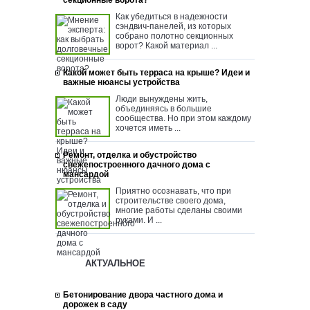
Как убедиться в надежности
сэндвич-панелей, из которых
собрано полотно секционных
ворот? Какой материал ...
Какой может быть терраса на крыше? Идеи и
важные нюансы устройства
Люди вынуждены жить,
объединяясь в большие
сообщества. Но при этом каждому
хочется иметь ...
Ремонт, отделка и обустройство
свежепостроенного дачного дома с
мансардой
Приятно осознавать, что при
строительстве своего дома,
многие работы сделаны своими
руками. И ...
АКТУАЛЬНОЕ
Бетонирование двора частного дома и
дорожек в саду