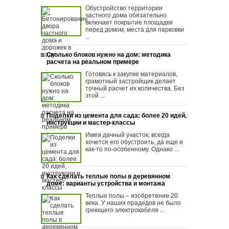
Обустройство территории
частного дома обязательно
включает покрытие площадки
перед домом, места для парковки
...
Сколько блоков нужно на дом: методика
расчета на реальном примере
Готовясь к закупке материалов,
грамотный застройщик делает
точный расчет их количества. Без
этой ...
Поделки из цемента для сада: более 20 идей,
инструкции и мастер-классы
Имея дачный участок, всегда
хочется его обустроить, да еще и
как-то по-особенному. Однако ...
Как сделать теплые полы в деревянном
доме: варианты устройства и монтажа
Теплые полы – изобретение 20
века. У наших прадедов не было
греющего электрокабеля ...