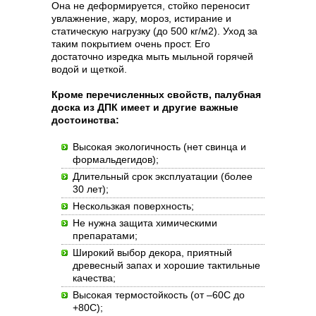
Она не деформируется, стойко переносит
увлажнение, жару, мороз, истирание и
статическую нагрузку (до 500 кг/м2). Уход за
таким покрытием очень прост. Его
достаточно изредка мыть мыльной горячей
водой и щеткой.
Кроме перечисленных свойств, палубная
доска из ДПК имеет и другие важные
достоинства:
Высокая экологичность (нет свинца и
формальдегидов);
Длительный срок эксплуатации (более
30 лет);
Нескользкая поверхность;
Не нужна защита химическими
препаратами;
Широкий выбор декора, приятный
древесный запах и хорошие тактильные
качества;
Высокая термостойкость (от –60С до
+80С);