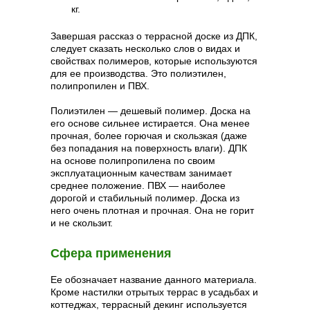
кг.
Завершая рассказ о террасной доске из ДПК,
следует сказать несколько слов о видах и
свойствах полимеров, которые используются
для ее производства. Это полиэтилен,
полипропилен и ПВХ.
Полиэтилен — дешевый полимер. Доска на
его основе сильнее истирается. Она менее
прочная, более горючая и скользкая (даже
без попадания на поверхность влаги). ДПК
на основе полипропилена по своим
эксплуатационным качествам занимает
среднее положение. ПВХ — наиболее
дорогой и стабильный полимер. Доска из
него очень плотная и прочная. Она не горит
и не скользит.
Сфера применения
Ее обозначает название данного материала.
Кроме настилки отрытых террас в усадьбах и
коттеджах, террасный декинг используется