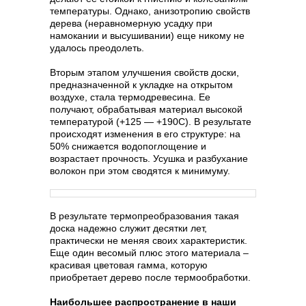
температуры. Однако, анизотропию свойств
дерева (неравномерную усадку при
намокании и высушивании) еще никому не
удалось преодолеть.
Вторым этапом улучшения свойств доски,
предназначенной к укладке на открытом
воздухе, стала термодревесина. Ее
получают, обрабатывая материал высокой
температурой (+125 — +190С). В результате
происходят изменения в его структуре: на
50% снижается водопоглощение и
возрастает прочность. Усушка и разбухание
волокон при этом сводятся к минимуму.
В результате термопреобразования такая
доска надежно служит десятки лет,
практически не меняя своих характеристик.
Еще один весомый плюс этого материала –
красивая цветовая гамма, которую
приобретает дерево после термообработки.
Наибольшее распространение в наши