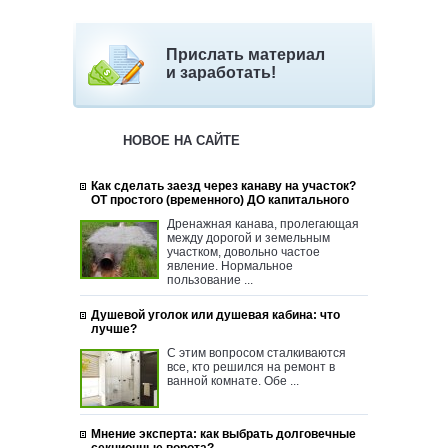
Прислать материал
и заработать!
НОВОЕ НА САЙТЕ
Как сделать заезд через канаву на участок?
ОТ простого (временного) ДО капитального
Дренажная канава, пролегающая
между дорогой и земельным
участком, довольно частое
явление. Нормальное
пользование ...
Душевой уголок или душевая кабина: что
лучше?
С этим вопросом сталкиваются
все, кто решился на ремонт в
ванной комнате. Обе ...
Мнение эксперта: как выбрать долговечные
секционные ворота?