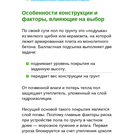
Особенности конструкции и
факторы, влияющие на выбор
По своей сути пол по грунту это «подушка»
из мелкого щебня или керамзита, на которой
лежит армированная плита из монолитного
бетона. Балластная подсыпка выполняет две
задачи:
поднимает уровень покрытия на
заданную высоту;
передает вес конструкции на грунт.
От почвенной влаги и потерь тепла пол
защищает утеплитель, уложенный на слой
гидроизоляции.
Несущей основой такого покрытия является
слой почвы. Поэтому главные факторы риска
при устройстве пола по грунту в частном
доме — морозное пучение и влага. Первая
угроза блокируется за счет утепления цоколя