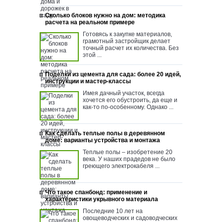
Сколько блоков нужно на дом: методика
расчета на реальном примере
Готовясь к закупке материалов,
грамотный застройщик делает
точный расчет их количества. Без
этой ...
Поделки из цемента для сада: более 20 идей,
инструкции и мастер-классы
Имея дачный участок, всегда
хочется его обустроить, да еще и
как-то по-особенному. Однако ...
Как сделать теплые полы в деревянном
доме: варианты устройства и монтажа
Теплые полы – изобретение 20
века. У наших прадедов не было
греющего электрокабеля ...
Что такое спанбонд: применение и
характеристики укрывного материала
Последние 10 лет на
овощеводческих и садоводческих