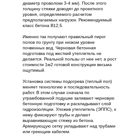
диаметр проволоки 3-4 мм). После этого
толщину стяжки доводят до проектного
уровня, определяемого расчетом
предполагаемых нагрузок. Рекомендуемый
класс бетона В12,5.
Именно так получают правильный пирог
полов по грунту при низком уровне
почвенных вод. Черновая бетонная
подготовка под жесткий утеплитель не
делается. Реальной пользы от нее нет, а рост
стоимости 1м2 готовой конструкции весьма
ощутимый.
Установка системы подогрева (теплый пол)
меняет технологию и последовательность
работ. В этом случае сначала по
утрамбованной подушке заливают черновую
бетонную подготовку и раскладывают слой
гидроизоляции. Уложив утеплитель (ЭППС), к
нему фиксируют трубы и делают
выравнивающую стяжку из бетона.
Армирующую сетку укладывают над трубами
или греющим кабелем.