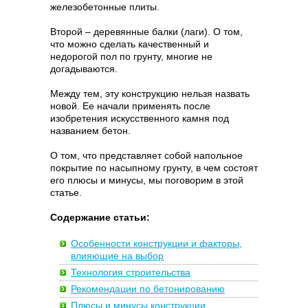
железобетонные плиты.
Второй – деревянные балки (лаги). О том,
что можно сделать качественный и
недорогой пол по грунту, многие не
догадываются.
Между тем, эту конструкцию нельзя назвать
новой. Ее начали применять после
изобретения искусственного камня под
названием бетон.
О том, что представляет собой напольное
покрытие по насыпному грунту, в чем состоят
его плюсы и минусы, мы поговорим в этой
статье.
Содержание статьи:
Особенности конструкции и факторы,
влияющие на выбор
Технология строительства
Рекомендации по бетонированию
Плюсы и минусы конструкции