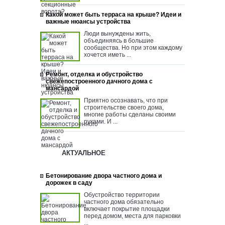
Какой может быть терраса на крыше? Идеи и
важные нюансы устройства
Люди вынуждены жить,
объединяясь в большие
сообщества. Но при этом каждому
хочется иметь ...
Ремонт, отделка и обустройство
свежепостроенного дачного дома с
мансардой
Приятно осознавать, что при
строительстве своего дома,
многие работы сделаны своими
руками. И ...
АКТУАЛЬНОЕ
Бетонирование двора частного дома и
дорожек в саду
Обустройство территории
частного дома обязательно
включает покрытие площадки
перед домом, места для парковки
...