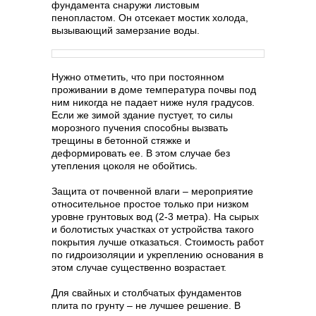
фундамента снаружи листовым
пенопластом. Он отсекает мостик холода,
вызывающий замерзание воды.
Нужно отметить, что при постоянном
проживании в доме температура почвы под
ним никогда не падает ниже нуля градусов.
Если же зимой здание пустует, то силы
морозного пучения способны вызвать
трещины в бетонной стяжке и
деформировать ее. В этом случае без
утепления цоколя не обойтись.
Защита от почвенной влаги – мероприятие
относительное простое только при низком
уровне грунтовых вод (2-3 метра). На сырых
и болотистых участках от устройства такого
покрытия лучше отказаться. Стоимость работ
по гидроизоляции и укреплению основания в
этом случае существенно возрастает.
Для свайных и столбчатых фундаментов
плита по грунту – не лучшее решение. В