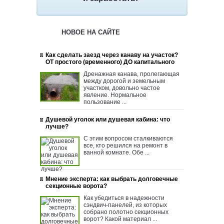
НОВОЕ НА САЙТЕ
Как сделать заезд через канаву на участок?
ОТ простого (временного) ДО капитального
Дренажная канава, пролегающая
между дорогой и земельным
участком, довольно частое
явление. Нормальное
пользование ...
Душевой уголок или душевая кабина: что
лучше?
С этим вопросом сталкиваются
все, кто решился на ремонт в
ванной комнате. Обе ...
Мнение эксперта: как выбрать долговечные
секционные ворота?
Как убедиться в надежности
сэндвич-панелей, из которых
собрано полотно секционных
ворот? Какой материал ...