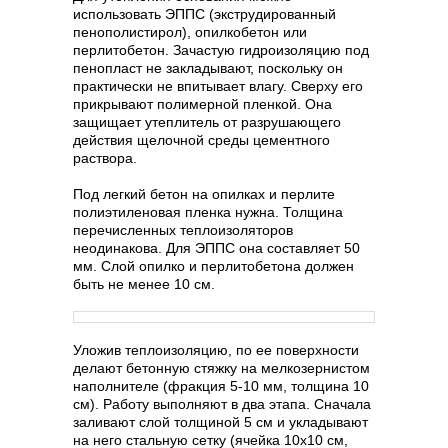
использовать ЭППС (экструдированный
пенополистирол), опилкобетон или
перлитобетон. Зачастую гидроизоляцию под
пенопласт не закладывают, поскольку он
практически не впитывает влагу. Сверху его
прикрывают полимерной пленкой. Она
защищает утеплитель от разрушающего
действия щелочной среды цементного
раствора.
Под легкий бетон на опилках и перлите
полиэтиленовая пленка нужна. Толщина
перечисленных теплоизоляторов
неодинакова. Для ЭППС она составляет 50
мм. Слой опилко и перлитобетона должен
быть не менее 10 см.
Уложив теплоизоляцию, по ее поверхности
делают бетонную стяжку на мелкозернистом
наполнителе (фракция 5-10 мм, толщина 10
см). Работу выполняют в два этапа. Сначала
заливают слой толщиной 5 см и укладывают
на него стальную сетку (ячейка 10х10 см,