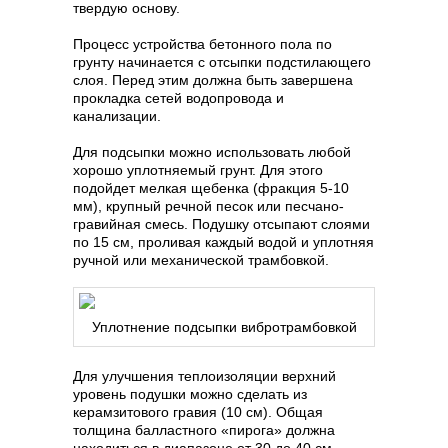
твердую основу.
Процесс устройства бетонного пола по
грунту начинается с отсыпки подстилающего
слоя. Перед этим должна быть завершена
прокладка сетей водопровода и
канализации.
Для подсыпки можно использовать любой
хорошо уплотняемый грунт. Для этого
подойдет мелкая щебенка (фракция 5-10
мм), крупный речной песок или песчано-
гравийная смесь. Подушку отсыпают слоями
по 15 см, проливая каждый водой и уплотняя
ручной или механической трамбовкой.
Уплотнение подсыпки вибротрамбовкой
Для улучшения теплоизоляции верхний
уровень подушки можно сделать из
керамзитового гравия (10 см). Общая
толщина балластного «пирога» должна