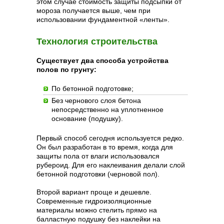
этом случае стоимость защиты подсыпки от
мороза получается выше, чем при
использовании фундаментной «ленты».
Технология строительства
Существует два способа устройства
полов по грунту:
По бетонной подготовке;
Без чернового слоя бетона
непосредственно на уплотненное
основание (подушку).
Первый способ сегодня используется редко.
Он был разработан в то время, когда для
защиты пола от влаги использовался
рубероид. Для его наклеивания делали слой
бетонной подготовки (черновой пол).
Второй вариант проще и дешевле.
Современные гидроизоляционные
материалы можно стелить прямо на
балластную подушку без наклейки на