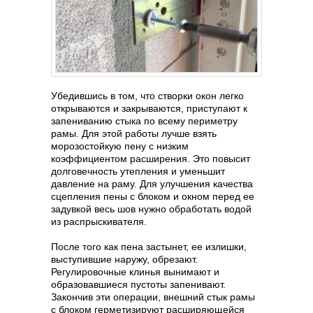
Убедившись в том, что створки окон легко
открываются и закрываются, приступают к
запениванию стыка по всему периметру
рамы. Для этой работы лучше взять
морозостойкую пену с низким
коэффициентом расширения. Это повысит
долговечность утепления и уменьшит
давление на раму. Для улучшения качества
сцепления пены с блоком и окном перед ее
задувкой весь шов нужно обработать водой
из распрыскивателя.
После того как пена застынет, ее излишки,
выступившие наружу, обрезают.
Регулировочные клинья вынимают и
образовавшиеся пустоты запенивают.
Закончив эти операции, внешний стык рамы
с блоком герметизируют расширяющейся