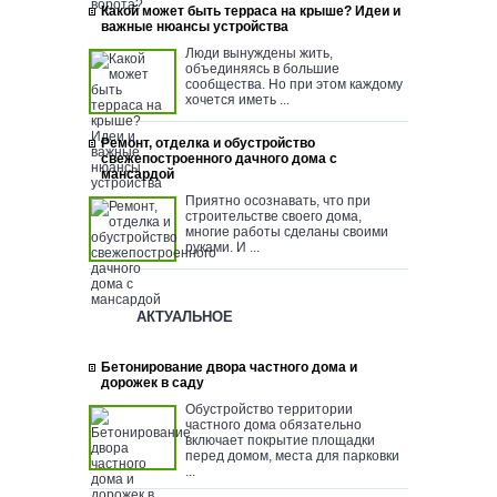
Какой может быть терраса на крыше? Идеи и
важные нюансы устройства
Люди вынуждены жить,
объединяясь в большие
сообщества. Но при этом каждому
хочется иметь ...
Ремонт, отделка и обустройство
свежепостроенного дачного дома с
мансардой
Приятно осознавать, что при
строительстве своего дома,
многие работы сделаны своими
руками. И ...
АКТУАЛЬНОЕ
Бетонирование двора частного дома и
дорожек в саду
Обустройство территории
частного дома обязательно
включает покрытие площадки
перед домом, места для парковки
...