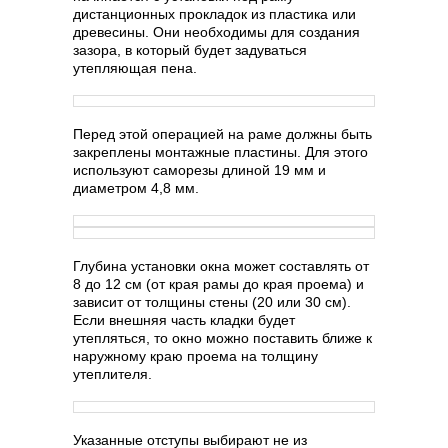
дистанционных прокладок из пластика или
древесины. Они необходимы для создания
зазора, в который будет задуваться
утепляющая пена.
Перед этой операцией на раме должны быть
закреплены монтажные пластины. Для этого
используют саморезы длиной 19 мм и
диаметром 4,8 мм.
Глубина установки окна может составлять от
8 до 12 см (от края рамы до края проема) и
зависит от толщины стены (20 или 30 см).
Если внешняя часть кладки будет
утепляться, то окно можно поставить ближе к
наружному краю проема на толщину
утеплителя.
Указанные отступы выбирают не из