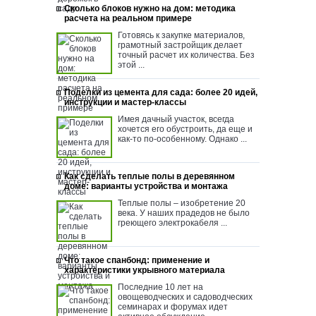
Сколько блоков нужно на дом: методика
расчета на реальном примере
Готовясь к закупке материалов,
грамотный застройщик делает
точный расчет их количества. Без
этой ...
Поделки из цемента для сада: более 20 идей,
инструкции и мастер-классы
Имея дачный участок, всегда
хочется его обустроить, да еще и
как-то по-особенному. Однако ...
Как сделать теплые полы в деревянном
доме: варианты устройства и монтажа
Теплые полы – изобретение 20
века. У наших прадедов не было
греющего электрокабеля ...
Что такое спанбонд: применение и
характеристики укрывного материала
Последние 10 лет на
овощеводческих и садоводческих
семинарах и форумах идет