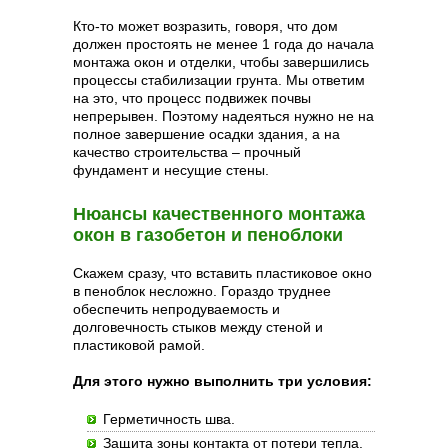
Кто-то может возразить, говоря, что дом
должен простоять не менее 1 года до начала
монтажа окон и отделки, чтобы завершились
процессы стабилизации грунта. Мы ответим
на это, что процесс подвижек почвы
непрерывен. Поэтому надеяться нужно не на
полное завершение осадки здания, а на
качество строительства – прочный
фундамент и несущие стены.
Нюансы качественного монтажа
окон в газобетон и пеноблоки
Скажем сразу, что вставить пластиковое окно
в пеноблок несложно. Гораздо труднее
обеспечить непродуваемость и
долговечность стыков между стеной и
пластиковой рамой.
Для этого нужно выполнить три условия:
Герметичность шва.
Защита зоны контакта от потери тепла.