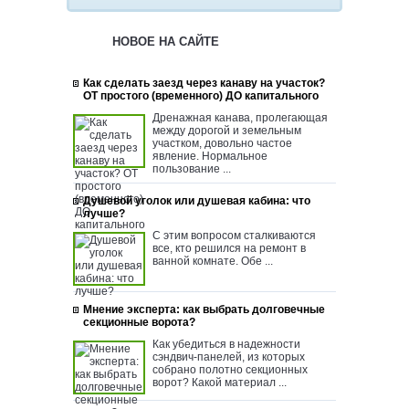
НОВОЕ НА САЙТЕ
Как сделать заезд через канаву на участок?
ОТ простого (временного) ДО капитального
Дренажная канава, пролегающая
между дорогой и земельным
участком, довольно частое
явление. Нормальное
пользование ...
Душевой уголок или душевая кабина: что
лучше?
С этим вопросом сталкиваются
все, кто решился на ремонт в
ванной комнате. Обе ...
Мнение эксперта: как выбрать долговечные
секционные ворота?
Как убедиться в надежности
сэндвич-панелей, из которых
собрано полотно секционных
ворот? Какой материал ...