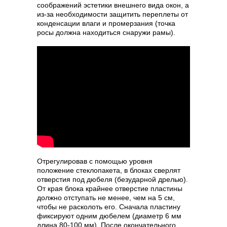
соображений эстетики внешнего вида окон, а
из-за необходимости защитить переплеты от
конденсации влаги и промерзания (точка
росы должна находиться снаружи рамы).
Отрегулировав с помощью уровня
положение стеклопакета, в блоках сверлят
отверстия под дюбеля (безударной дрелью).
От края блока крайнее отверстие пластины
должно отступать не менее, чем на 5 см,
чтобы не расколоть его. Сначала пластину
фиксируют одним дюбелем (диаметр 6 мм
длина 80-100 мм). После окончательного