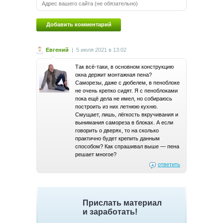
Евгений
|
5 июля 2021 в 13:02
Так всё-таки, в основном конструкцию
окна держит монтажная пена?
Саморезы, даже с дюбелем, в пеноблоке
не очень крепко сидят. Я с пеноблоками
пока ещё дела не имел, но собираюсь
построить из них летнюю кухню.
Смущает, лишь, лёгкость вкручивания и
вынимания самореза в блоках. А если
говорить о дверях, то на сколько
практично будет крепить данным
способом? Как спрашивал выше — пена
решает многое?
ответить
Прислать материал
и заработать!