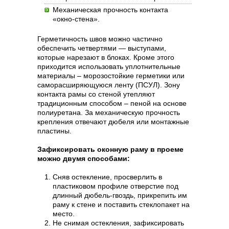
Механическая прочность контакта
«окно-стена».
Герметичность швов можно частично
обеспечить четвертями — выступами,
которые нарезают в блоках. Кроме этого
приходится использовать уплотнительные
материалы – морозостойкие герметики или
саморасширяющуюся ленту (ПСУЛ). Зону
контакта рамы со стеной утепляют
традиционным способом – пеной на основе
полиуретана. За механическую прочность
крепления отвечают дюбеля или монтажные
пластины.
Зафиксировать оконную раму в проеме
можно двумя способами:
Сняв остекление, просверлить в
пластиковом профиле отверстие под
длинный дюбель-гвоздь, прикрепить им
раму к стене и поставить стеклопакет на
место.
Не снимая остекления, зафиксировать