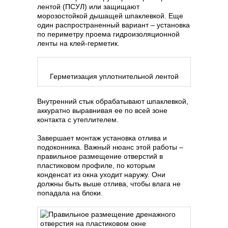
лентой (ПСУЛ) или защищают
морозостойкой дышащей шпаклевкой. Еще
один распространенный вариант – установка
по периметру проема гидроизоляционной
ленты на клей-герметик.
Герметизация уплотнительной лентой
Внутренний стык обрабатывают шпаклевкой,
аккуратно выравнивая ее по всей зоне
контакта с утеплителем.
Завершает монтаж установка отлива и
подоконника. Важный нюанс этой работы –
правильное размещение отверстий в
пластиковом профиле, по которым
конденсат из окна уходит наружу. Они
должны быть выше отлива, чтобы влага не
попадала на блоки.