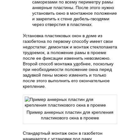
саморезами по всему периметру рамы
анкерные пластины. После этого нужно
установить окно в монтажное положение
и закрепить к стене дюбель-гвоздями
через отверстия в пластинах.
Установка пластиковых окон в доме из
газобетона по первому способу имеет свои
недостатки: демонтаж и монтаж стеклопакета
трудоемок, а положение рамы в проеме
после ее фиксации изменить невозможно.
Второй способ монтажа удобнее, поскольку
при необходимости положение окна перед
задувкой пены можно изменить и только
после этого выполнить его окончательное
крепление.
Пример анкерных пластин для крепления
пластикового окна в проеме
Стандартный монтаж окон в газобетон
начинается с установки под раму