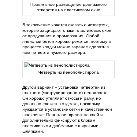
Правильное размещение дренажного
отверстия на пластиковом окне
В заключение хочется сказать о четвертях,
которые защищают стыки пластиковых окон
от продувания и промерзания. Любой
ячеистый бетон хорошо режется, поэтому в
процессе кладки можно заранее сделать в
нем четверти нужного размера.
Четверть из пенополистирола
Другой вариант – установка четвертей из
плотного (экструдированного) пенопласта.
Он хорошо утепляет откосы и раму, но
довольно сложен в отделке, поскольку
нуждается в установке сетки и качественной
шпаклевке. Пенопласт крепят на клей и
дополнительно фиксируют к блокам
пластиковыми дюбелями с широкими
шляпками.