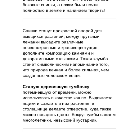
боковые спинки, а ножки были почти
полностью в земле и начинаем творить!
Спинки станут прекрасной опорой для
вьющихся растений, между прутьями
лежанки высадите различные
почвопокровные и красивоцветущие,
дополните композицию камнями и
декоративными отсыпками. Такая клумба
станет символическим напоминание того,
что природа вечная и более сильная, чем
созданные человеком вещи.
Старую деревянную тумбочку
,
потемневшую от времени, можно
использовать в качестве кашпо. Выдвигаете
ящики и сажаете в них растения, в
столешнице делаете отверстие, куда также
можно посадить цветы. Вокруг тумбы сажаем
многолетники, невысокий кустарник.