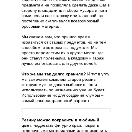
предметам не позволяла сделать даже шаг в
сторону площадки для сбора мусора и ноги
сами несли вас к гаражу или кладовой, где
постепенно скапливался всевозможный
бросовый материал.
Мы скажем вам, что пришло время
избавиться от старых предметов, но не тем
способом, о котором вы подумали. Мы
просто переместим их в другое место, где
они станут полезными, а кладовку и гараж
лучше использовать для других целей.
Что же мы так долго хранили?
И тут в углу
мы замечаем комплект старой резины,
которую муж не давал выбросить, но и
использовать по назначению уже не будет.
Использование их для создания клумбы –
самый распространенный вариант.
Резину можно покрасить в любимый
цвет
, надрезать фигурно край, покрыть
отделочными материалами или прикрепить