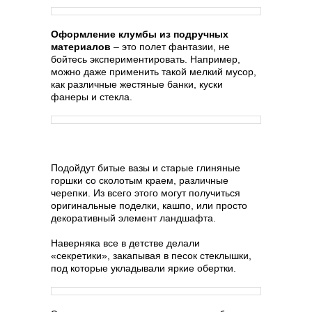
Оформление клумбы из подручных
материалов
– это полет фантазии, не
бойтесь экспериментировать. Например,
можно даже применить такой мелкий мусор,
как различные жестяные банки, куски
фанеры и стекла.
Подойдут битые вазы и старые глиняные
горшки со сколотым краем, различные
черепки. Из всего этого могут получиться
оригинальные поделки, кашпо, или просто
декоративный элемент ландшафта.
Наверняка все в детстве делали
«секретики», закапывая в песок стеклышки,
под которые укладывали яркие обертки.