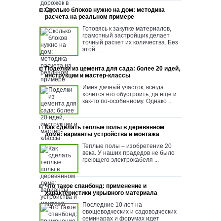
Сколько блоков нужно на дом: методика
расчета на реальном примере
Готовясь к закупке материалов,
грамотный застройщик делает
точный расчет их количества. Без
этой ...
Поделки из цемента для сада: более 20 идей,
инструкции и мастер-классы
Имея дачный участок, всегда
хочется его обустроить, да еще и
как-то по-особенному. Однако ...
Как сделать теплые полы в деревянном
доме: варианты устройства и монтажа
Теплые полы – изобретение 20
века. У наших прадедов не было
греющего электрокабеля ...
Что такое спанбонд: применение и
характеристики укрывного материала
Последние 10 лет на
овощеводческих и садоводческих
семинарах и форумах идет