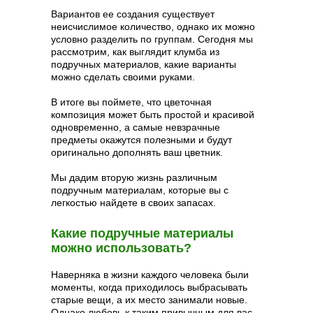
Вариантов ее создания существует
неисчислимое количество, однако их можно
условно разделить по группам. Сегодня мы
рассмотрим, как выглядит клумба из
подручных материалов, какие варианты
можно сделать своими руками.
В итоге вы поймете, что цветочная
композиция может быть простой и красивой
одновременно, а самые невзрачные
предметы окажутся полезными и будут
оригинально дополнять ваш цветник.
Мы дадим вторую жизнь различным
подручным материалам, которые вы с
легкостью найдете в своих запасах.
Какие подручные материалы
можно использовать?
Наверняка в жизни каждого человека были
моменты, когда приходилось выбрасывать
старые вещи, а их место занимали новые.
Однако любовь к таким привычным для вас