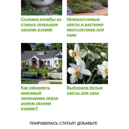
Создаем клумбы из
Неприхотливые
старых покрышек
цветы и растения
своими руками
многолетники для
сада
Как оформить
Выбираем белые
красивый
цветы для сада
палисадник перед
домом своими
руками?
ПОНРАВИЛАСЬ СТАТЬЯ? ДОБАВЬТЕ