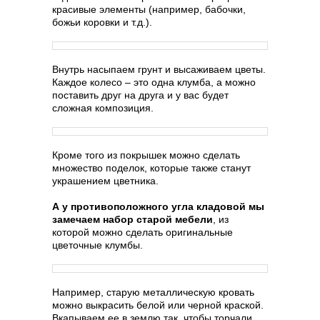
красивые элементы (например, бабочки,
божьи коровки и т.д.).
Внутрь насыпаем грунт и высаживаем цветы.
Каждое колесо – это одна клумба, а можно
поставить друг на друга и у вас будет
сложная композиция.
Кроме того из покрышек можно сделать
множество поделок, которые также станут
украшением цветника.
А у противоположного угла кладовой мы
замечаем набор старой мебели
, из
которой можно сделать оригинальные
цветочные клумбы.
Например, старую металлическую кровать
можно выкрасить белой или черной краской.
Вкапываем ее в землю так, чтобы торчали