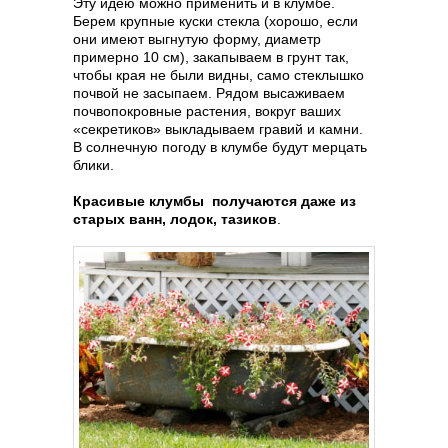
Эту идею можно применить и в клумбе.
Берем крупные куски стекла (хорошо, если
они имеют выгнутую форму, диаметр
примерно 10 см), закапываем в грунт так,
чтобы края не были видны, само стеклышко
почвой не засыпаем. Рядом высаживаем
почвопокровные растения, вокруг ваших
«секретиков» выкладываем гравий и камни.
В солнечную погоду в клумбе будут мерцать
блики.
Красивые клумбы получаются даже из
старых ванн, лодок, тазиков
.