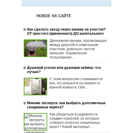
НОВОЕ НА САЙТЕ
Как сделать заезд через канаву на участок?
ОТ простого (временного) ДО капитального
Дренажная канава, пролегающая
между дорогой и земельным
участком, довольно частое
явление. Нормальное
пользование ...
Душевой уголок или душевая кабина: что
лучше?
С этим вопросом сталкиваются
все, кто решился на ремонт в
ванной комнате. Обе ...
Мнение эксперта: как выбрать долговечные
секционные ворота?
Как убедиться в надежности
сэндвич-панелей, из которых
собрано полотно секционных
ворот? Какой материал ...