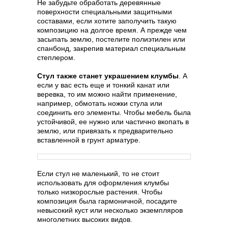
Не забудьте обработать деревянные
поверхности специальными защитными
составами, если хотите заполучить такую
композицию на долгое время. А прежде чем
засыпать землю, постелите полиэтилен или
спанбонд, закрепив материал специальным
степлером.
Стул также станет украшением клумбы
. А
если у вас есть еще и тонкий канат или
веревка, то им можно найти применение,
например, обмотать ножки стула или
соединить его элементы. Чтобы мебель была
устойчивой, ее нужно или частично вкопать в
землю, или привязать к предварительно
вставленной в грунт арматуре.
Если стул не маленький, то не стоит
использовать для оформления клумбы
только низкорослые растения. Чтобы
композиция была гармоничной, посадите
невысокий куст или несколько экземпляров
многолетних высоких видов.