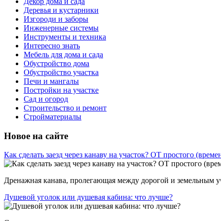
Декор дома и сада
Деревья и кустарники
Изгороди и заборы
Инженерные системы
Инструменты и техника
Интересно знать
Мебель для дома и сада
Обустройство дома
Обустройство участка
Печи и мангалы
Постройки на участке
Сад и огород
Строительство и ремонт
Стройматериалы
Новое на сайте
Как сделать заезд через канаву на участок? ОТ простого (врем
Дренажная канава, пролегающая между дорогой и земельным уча
Душевой уголок или душевая кабина: что лучше?