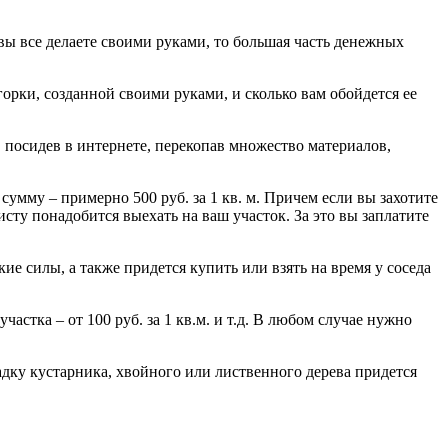
 вы все делаете своими руками, то большая часть денежных
горки, созданной своими руками, и сколько вам обойдется ее
, посидев в интернете, перекопав множество материалов,
сумму – примерно 500 руб. за 1 кв. м. Причем если вы захотите
листу понадобится выехать на ваш участок. За это вы заплатите
кие силы, а также придется купить или взять на время у соседа
астка – от 100 руб. за 1 кв.м. и т.д. В любом случае нужно
осадку кустарника, хвойного или лиственного дерева придется