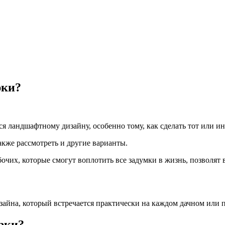
рки?
 ландшафтному дизайну, особенно тому, как сделать тот или и
акже рассмотреть и другие варианты.
очих, которые смогут воплотить все задумки в жизнь, позволят
.
йна, который встречается практически на каждом дачном или п
орки?