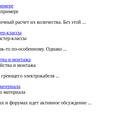
римере
чный расчет их количества. Без этой ...
тер-классы
ак-то по-особенному. Однако ...
ства и монтажа
греющего электрокабеля ...
материала
х и форумах идет активное обсуждение ...