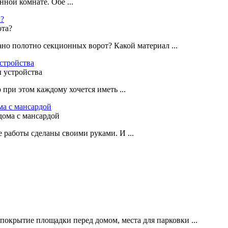
ной комнате. Обе ...
а?
ано полотно секционных ворот? Какой материал ...
стройства
при этом каждому хочется иметь ...
ма с мансардой
е работы сделаны своими руками. И ...
покрытие площадки перед домом, места для парковки ...