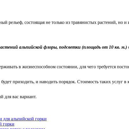
ый рельеф, состоящая не только из травянистых растений, но и
астений альпийской флоры, подсветки (площадь от 10 кв. м.)
о
рживать в жизнеспособном состоянии, для чего требуется постоя
удет приходить, и наводить порядок. Стоимость таких услуг в к
й для вас вариант.
 для альпийской горки
й горки