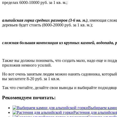
пределах 6000-10000 руб. за 1 кв. м.;
альпийская горка средних размеров (3-6 кв. м.)
, имеющая сложн
деревьев будет стоить (8000-20000 руб. за 1 кв. м.);
сложная большая композиция из крупных камней, водопада, р
Также вы должны понимать, что создать мало, надо еще и подде
приложив немного усилий.
Но вот очень занятым людям можно нанять садовника, который б
вы заплатите 8-20 руб. за 1 кв.м.
Так что считайте, делайте свои выводы и выбирайте подходящи
Рекомендуем почитать:
Выбираем камни
Растения для альпийско