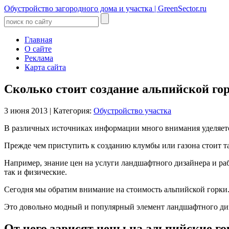
Обустройство загородного дома и участка | GreenSector.ru
Главная
О сайте
Реклама
Карта сайта
Сколько стоит создание альпийской го
3 июня 2013
|
Категория:
Обустройство участка
В различных источниках информации много внимания уделяется
Прежде чем приступить к созданию клумбы или газона стоит т
Например, знание цен на услуги ландшафтного дизайнера и раб
так и физические.
Сегодня мы обратим внимание на стоимость альпийской горки
Это довольно модный и популярный элемент ландшафтного диза
От чего зависят цены на альпийские г