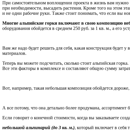
При самостоятельном воплощении проекта в жизнь вам нужно б
при необходимости, высадить растения. Кроме того на этом эт
и не одни рабочие руки. Также стоит понимать, что если вы но
Многие альпийские горки включают в свою композицию не
оборудования обойдется в среднем 250 руб. за 1 кв. м., а его уст
Вам же надо будет решить для себя, какая конструкция будет у
материалов.
Теперь вы можете подсчитать, сколько стоит альпийская горка. К
Все эти факторы в комплексе и составляют общую сумму затрат
Вот, например, такая небольшая композиция обойдется дороже,
А все потому, что она детально более продумана, ассортимент 
Если говорит о конечной стоимости, когда вы заказываете созд
небольшой альпинарий (до 3 кв. м.)
, который включает в себя