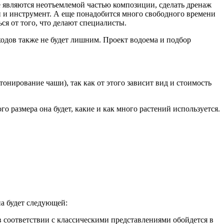
е являются неотъемлемой частью композиции, сделать дренаж
ни и инструмент. А еще понадобится много свободного времени
ься от того, что делают специалисты.
ходов также не будет лишним. Проект водоема и подбор
онирование чаши), так как от этого зависит вид и стоимость
ого размера она будет, какие и как много растений используется.
на будет следующей:
в соответствии с классическими представлениями обойдется в