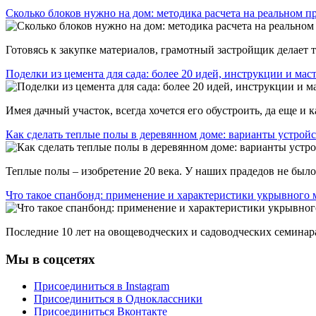
Сколько блоков нужно на дом: методика расчета на реальном п
Готовясь к закупке материалов, грамотный застройщик делает то
Поделки из цемента для сада: более 20 идей, инструкции и мас
Имея дачный участок, всегда хочется его обустроить, да еще и к
Как сделать теплые полы в деревянном доме: варианты устрой
Теплые полы – изобретение 20 века. У наших прадедов не было 
Что такое спанбонд: применение и характеристики укрывного 
Последние 10 лет на овощеводческих и садоводческих семинара
Мы в соцсетях
Присоединиться в Instagram
Присоединиться в Одноклассники
Присоединиться Вконтакте