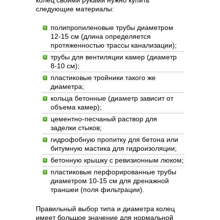
колец своими руками нужно купить
следующие материалы:
полипропиленовые трубы диаметром
12-15 см (длина определяется
протяженностью трассы канализации);
трубы для вентиляции камер (диаметр
8-10 см);
пластиковые тройники такого же
диаметра;
кольца бетонные (диаметр зависит от
объема камер);
цементно-песчаный раствор для
заделки стыков;
гидрофобную пропитку для бетона или
битумную мастика для гидроизоляции;
бетонную крышку с ревизионным люком;
пластиковые перфорированные трубы
диаметром 10-15 см для дренажной
траншеи (поля фильтрации).
Правильный выбор типа и диаметра колец
имеет большое значение для нормальной