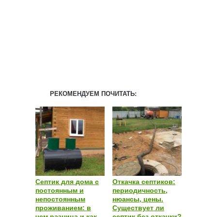
РЕКОМЕНДУЕМ ПОЧИТАТЬ:
Септик для дома с
Откачка септиков:
постоянным и
периодичность,
непостоянным
нюансы, цены.
проживанием: в
Существует ли
чем разница и как
септик без откачки?