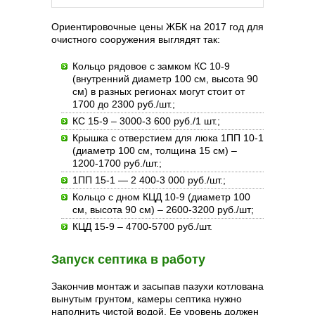
Ориентировочные цены ЖБК на 2017 год для
очистного сооружения выглядят так:
Кольцо рядовое с замком КС 10-9
(внутренний диаметр 100 см, высота 90
см) в разных регионах могут стоит от
1700 до 2300 руб./шт.;
КС 15-9 – 3000-3 600 руб./1 шт.;
Крышка с отверстием для люка 1ПП 10-1
(диаметр 100 см, толщина 15 см) –
1200-1700 руб./шт.;
1ПП 15-1 — 2 400-3 000 руб./шт.;
Кольцо с дном КЦД 10-9 (диаметр 100
см, высота 90 см) – 2600-3200 руб./шт;
КЦД 15-9 – 4700-5700 руб./шт.
Запуск септика в работу
Закончив монтаж и засыпав пазухи котлована
вынутым грунтом, камеры септика нужно
наполнить чистой водой. Ее уровень должен