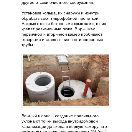
другие отсеки очистного сооружения.
Установив кольца, их снаружи и изнутри
обрабатывают гидрофобной пропиткой.
Накрыв отсеки бетонными крышками, в них
крепят ревизионные люки. В крышках
первичной и вторичной камер пробивают
отверстия и ставят в них вентиляционные
трубы.
Важный нюанс – создание правильного
уклона от точки выхода внутридомовой
канализации до входа в первую камеру. Его
оптимальная величина составляет 2% (на 1