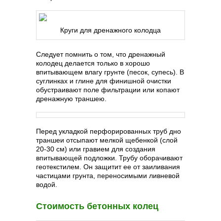
Круги для дренажного колодца
Следует помнить о том, что дренажный
колодец делается только в хорошо
впитывающем влагу грунте (песок, супесь). В
суглинках и глине для финишной очистки
обустраивают поле фильтрации или копают
дренажную траншею.
Перед укладкой перфорированных труб дно
траншеи отсыпают мелкой щебенкой (слой
20-30 см) или гравием для создания
впитывающей подложки. Трубу оборачивают
геотекстилем. Он защитит ее от заиливания
частицами грунта, переносимыми ливневой
водой.
Стоимость бетонных колец