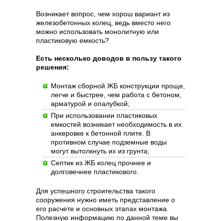
Возникает вопрос, чем хорош вариант из
железобетонных колец, ведь вместо него
можно использовать монолитную или
пластиковую емкость?
Есть несколько доводов в пользу такого
решения:
Монтаж сборной ЖБ конструкции проще,
легче и быстрее, чем работа с бетоном,
арматурой и опалубкой;
При использовании пластиковых
емкостей возникает необходимость в их
анкеровке к бетонной плите. В
противном случае подземные воды
могут вытолкнуть их из грунта;
Септик из ЖБ колец прочнее и
долговечнее пластикового.
Для успешного строительства такого
сооружения нужно иметь представление о
его расчете и основных этапах монтажа.
Полезную информацию по данной теме вы