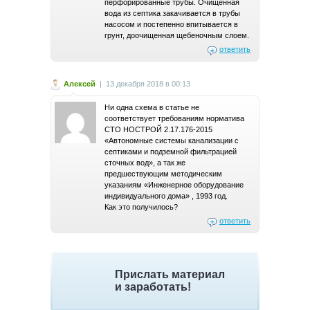
перфорированные трубы. Очищенная
вода из септика закачивается в трубы
насосом и постепенно впитывается в
грунт, доочищенная щебеночным слоем.
ответить
Алексей
|
13 декабря 2018 в 00:13
Ни одна схема в статье не
соответствует требованиям норматива
СТО НОСТРОЙ 2.17.176-2015
«Автономные системы канализации с
септиками и подземной фильтрацией
сточных вод», а так же
предшествующим методическим
указаниям «Инженерное оборудование
индивидуального дома» , 1993 год.
Как это получилось?
ответить
Прислать материал
и заработать!