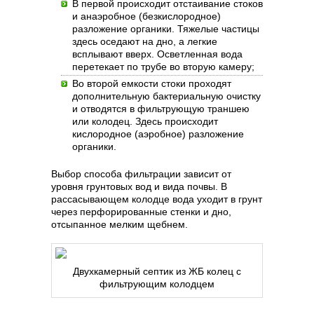
В первой происходит отстаивание стоков
и анаэробное (безкислородное)
разложение органики. Тяжелые частицы
здесь оседают на дно, а легкие
всплывают вверх. Осветленная вода
перетекает по трубе во вторую камеру;
Во второй емкости стоки проходят
дополнительную бактериальную очистку
и отводятся в фильтрующую траншею
или колодец. Здесь происходит
кислородное (аэробное) разложение
органики.
Выбор способа фильтрации зависит от
уровня грунтовых вод и вида почвы. В
рассасывающем колодце вода уходит в грунт
через перфорированные стенки и дно,
отсыпанное мелким щебнем.
Двухкамерный септик из ЖБ колец с
фильтрующим колодцем