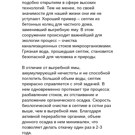
подобно открытиям в сфере высоких
технологий. Тем не менее, по своей
значимости для нашей жизни они им не
уступают. Хороший пример – септик из
бетонных колец для частного дома,
заменивший выгребную яму. В этом
сооружении происходит важнейший для
экологии процесс – очистка
канализационных стоков микроорганизмами.
Грязная вода, прошедшая септик, становится
безопасной для человека и природы.
В отличие от выгребной ямы,
аккумулирующей нечистоты и не способной
поглотить большой объем воды, септик
прекрасно справляется с этой задачей. В
нем одновременно протекает три процесса:
разбавление стоков, их отстаивание и
разложение органического осадка. Скорость
биологической очистки в септике в сотни раз
выше, чем в выгребной яме. Благодаря
активной переработке органики, объем
донного осадка в нем минимален, что
позволяет делать откачку один раз в 2-3
года.