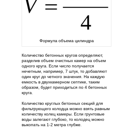
Формула объема цилиндра
Количество бетонных кругов определяют,
разделив объем очистных камер на объем
одного круга. Если число получается
нечетным, например, 7 штук, то добавляют
один круг до четного значения. На каждую
емкость в двухкамерном септике, таким
образом, будет приходиться по 4 бетонных
круга.
Количество круглых бетонных секций для
фильтрующего колодца можно взять равным
количеству колец камеры. Если грунтовые
воды залегают глубоко, то колодец можно
выкопать на 1-2 метра глубже.