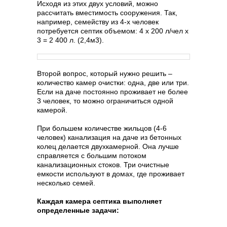
Исходя из этих двух условий, можно
рассчитать вместимость сооружения. Так,
например, семейству из 4-х человек
потребуется септик объемом: 4 х 200 л/чел х
3 = 2 400 л. (2,4м3).
Второй вопрос, который нужно решить –
количество камер очистки: одна, две или три.
Если на даче постоянно проживает не более
3 человек, то можно ограничиться одной
камерой.
При большем количестве жильцов (4-6
человек) канализация на даче из бетонных
колец делается двухкамерной. Она лучше
справляется с большим потоком
канализационных стоков. Три очистные
емкости используют в домах, где проживает
несколько семей.
Каждая камера септика выполняет
определенные задачи: