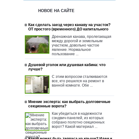
НОВОЕ НА САЙТЕ
Как сделать заезд через канаву на участок?
ОТ простого (временного) ДО капитального
Дренажная канава, пролегающая
между дорогой и земельным
участком, довольно частое
явление. Нормальное
пользование ...
Душевой уголок или душевая кабина: что
лучше?
С этим вопросом сталкиваются
все, кто решился на ремонт в
ванной комнате. Обе ...
Мнение эксперта: как выбрать долговечные
секционные ворота?
Как убедиться в надежности
сэндвич-панелей, из которых
собрано полотно секционных
ворот? Какой материал ...
Какой может быть терраса на крыше? Идеи и