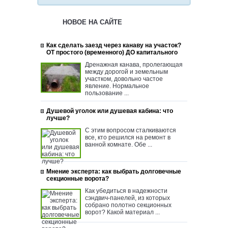
НОВОЕ НА САЙТЕ
Как сделать заезд через канаву на участок?
ОТ простого (временного) ДО капитального
Дренажная канава, пролегающая
между дорогой и земельным
участком, довольно частое
явление. Нормальное
пользование ...
Душевой уголок или душевая кабина: что
лучше?
С этим вопросом сталкиваются
все, кто решился на ремонт в
ванной комнате. Обе ...
Мнение эксперта: как выбрать долговечные
секционные ворота?
Как убедиться в надежности
сэндвич-панелей, из которых
собрано полотно секционных
ворот? Какой материал ...