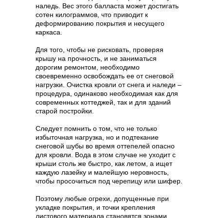
наледь. Вес этого балласта может достигать
сотен килограммов, что приводит к
деформированию покрытия и несущего
каркаса.
Для того, чтобы не рисковать, проверяя
крышу на прочность, и не заниматься
дорогим ремонтом, необходимо
своевременно освобождать ее от снеговой
нагрузки. Очистка кровли от снега и наледи –
процедура, одинаково необходимая как для
современных коттеджей, так и для зданий
старой постройки.
Следует помнить о том, что не только
избыточная нагрузка, но и подтекание
снеговой шубы во время оттепелей опасно
для кровли. Вода в этом случае не уходит с
крыши столь же быстро, как летом, а ищет
каждую лазейку и малейшую неровность,
чтобы просочиться под черепицу или шифер.
Поэтому любые огрехи, допущенные при
укладке покрытия, и точки крепления
листового материала становятся зонами