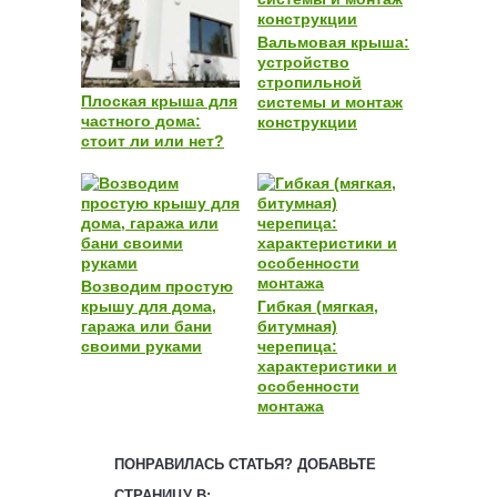
Вальмовая крыша:
устройство
стропильной
Плоская крыша для
системы и монтаж
частного дома:
конструкции
стоит ли или нет?
Возводим простую
крышу для дома,
Гибкая (мягкая,
гаража или бани
битумная)
своими руками
черепица:
характеристики и
особенности
монтажа
ПОНРАВИЛАСЬ СТАТЬЯ? ДОБАВЬТЕ
СТРАНИЦУ В: