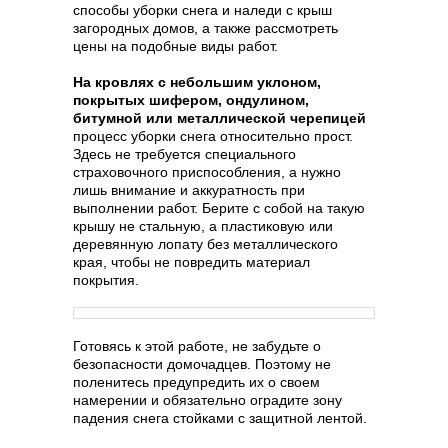
способы уборки снега и наледи с крыш
загородных домов, а также рассмотреть
цены на подобные виды работ.
На кровлях с небольшим уклоном,
покрытых шифером, ондулином,
битумной или металлической черепицей
процесс уборки снега относительно прост.
Здесь не требуется специального
страховочного приспособления, а нужно
лишь внимание и аккуратность при
выполнении работ. Берите с собой на такую
крышу не стальную, а пластиковую или
деревянную лопату без металлического
края, чтобы не повредить материал
покрытия.
Готовясь к этой работе, не забудьте о
безопасности домочадцев. Поэтому не
поленитесь предупредить их о своем
намерении и обязательно оградите зону
падения снега стойками с защитной лентой.