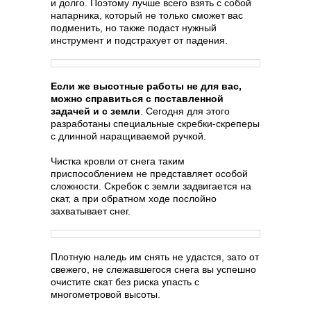
и долго. Поэтому лучше всего взять с собой
напарника, который не только сможет вас
подменить, но также подаст нужный
инструмент и подстрахует от падения.
Если же высотные работы не для вас,
можно справиться с поставленной
задачей и с земли
. Сегодня для этого
разработаны специальные скребки-скреперы
с длинной наращиваемой ручкой.
Чистка кровли от снега таким
приспособлением не представляет особой
сложности. Скребок с земли задвигается на
скат, а при обратном ходе послойно
захватывает снег.
Плотную наледь им снять не удастся, зато от
свежего, не слежавшегося снега вы успешно
очистите скат без риска упасть с
многометровой высоты.