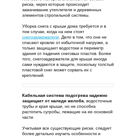
риска, через которые происходит
замачивание утеплителя и деревянных
элементов стропильной системы.
Уборка снега с крыши дома требуется и в
том случае, когда на нем стоят
снегозадержатели
. Дело в том, что они не
спасают кровлю от избыточной нагрузки, а
только защищают водостоки и периметр
здания от падения снеговых пластов. Более
того, снегозадержатели для крыши иногда
сами нуждаются в защите, поскольку толстый
пластовой снег может сорвать их с
креплений.
Кабельная система подогрева надежно
защищает от наледи желоба
, водосточные
трубы и края крыши, но не способна
растопить сугробы, лежащие на ее основной
части.
Учитывая все существующие риски, следует
более детально изучить особенности и