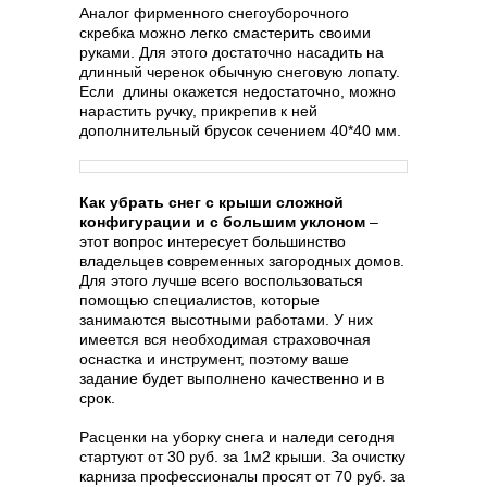
Аналог фирменного снегоуборочного
скребка можно легко смастерить своими
руками. Для этого достаточно насадить на
длинный черенок обычную снеговую лопату.
Если длины окажется недостаточно, можно
нарастить ручку, прикрепив к ней
дополнительный брусок сечением 40*40 мм.
Как убрать снег с крыши сложной
конфигурации и с большим уклоном
–
этот вопрос интересует большинство
владельцев современных загородных домов.
Для этого лучше всего воспользоваться
помощью специалистов, которые
занимаются высотными работами. У них
имеется вся необходимая страховочная
оснастка и инструмент, поэтому ваше
задание будет выполнено качественно и в
срок.
Расценки на уборку снега и наледи сегодня
стартуют от 30 руб. за 1м2 крыши. За очистку
карниза профессионалы просят от 70 руб. за