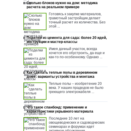
Сколько блоков нужно на дом: методика
расчета на реальном примере
Готовясь к закупке материалов,
грамотный застройщик делает
точный расчет их количества. Без
этой ...
Поделки из цемента для сада: более 20 идей,
инструкции и мастер-классы
Имея дачный участок, всегда
хочется его обустроить, да еще и
как-то по-особенному. Однако ...
Как сделать теплые полы в деревянном
доме: варианты устройства и монтажа
Теплые полы – изобретение 20
века. У наших прадедов не было
греющего электрокабеля ...
Что такое спанбонд: применение и
характеристики укрывного материала
Последние 10 лет на
овощеводческих и садоводческих
семинарах и форумах идет
активное обсуждение ...