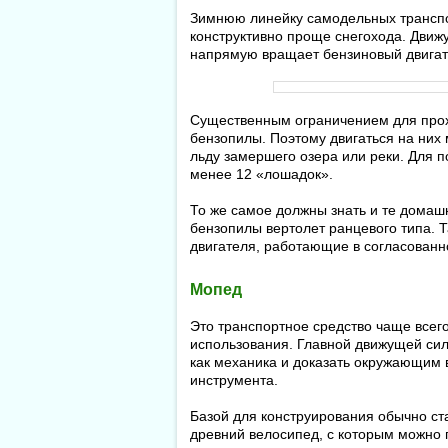
Зимнюю линейку самодельных транспо
конструктивно проще снегохода. Движ
напрямую вращает бензиновый двигат
Существенным ограничением для про
бензопилы. Поэтому двигаться на них 
льду замершего озера или реки. Для 
менее 12 «лошадок».
То же самое должны знать и те домашн
бензопилы вертолет ранцевого типа. 
двигателя, работающие в согласован
Мопед
Это транспортное средство чаще всего
использования. Главной движущей сил
как механика и доказать окружающим 
инструмента.
Базой для конструирования обычно ст
древний велосипед, с которым можно