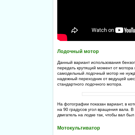
Лодочный мотор
Данный вариант использования бензопи
передать крутящий момент от мотора п
самодельный лодочный мотор не нужда
надежный переходник от ведущей шест
стандартного лодочного мотора.
На фотографии показан вариант, в ко
на 90 градусов угол вращения вала. В
двигатель на лодке так, чтобы вал бы
Мотокультиватор