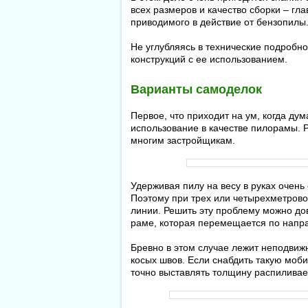
всех размеров и качество сборки – г
приводимого в действие от бензопилы
Не углубляясь в технические подробн
конструкций с ее использованием.
Варианты cамоделок
Первое, что приходит на ум, когда ду
использование в качестве пилорамы. 
многим застройщикам.
Удерживая пилу на весу в руках очень
Поэтому при трех или четырехметрово
линии. Решить эту проблему можно до
раме, которая перемещается по нап
Бревно в этом случае лежит неподвижн
косых швов. Если снабдить такую мо
точно выставлять толщину распиливае