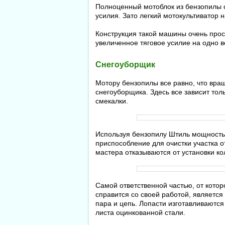
Полноценный мотоблок из бензопилы с
усилия. Зато легкий мотокультиватор
Конструкция такой машины очень прос
увеличенное тяговое усилие на одно 
Снегоуборщик
Мотору бензопилы все равно, что вр
снегоуборщика. Здесь все зависит толь
смекалки.
Используя бензопилу Штиль мощностью
приспособление для очистки участка о
мастера отказываются от установки к
Самой ответственной частью, от кото
справится со своей работой, является
пара и цепь. Лопасти изготавливаются
листа оцинкованной стали.