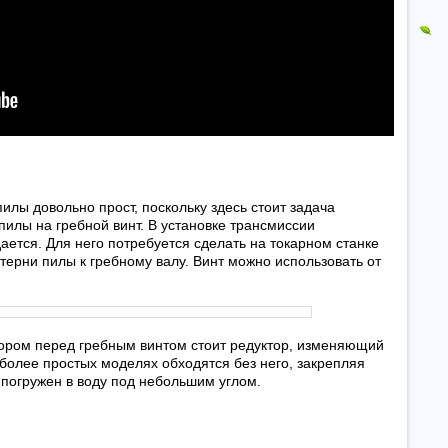
лы довольно прост, поскольку здесь стоит задача
илы на гребной винт. В установке трансмиссии
ется. Для него потребуется сделать на токарном станке
ерни пилы к гребному валу. Винт можно использовать от
тором перед гребным винтом стоит редуктор, изменяющий
 более простых моделях обходятся без него, закрепляя
л погружен в воду под небольшим углом.