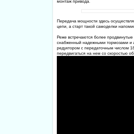
монтаж привода.
Передача мощности здесь осуществля
цепи, а старт такой самоделки напомин
Реже встречаются более продвинутые 
снабженный надежными тормозами и а
редуктором с передаточным числом 18
передвигаться на нем со скоростью о