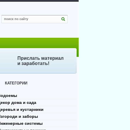
Прислать материал
и заработать!
КАТЕГОРИИ
Водоемы
екор дома и сада
еревья и кустарники
Изгороди и заборы
Инженерные системы