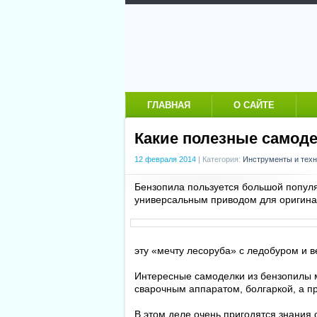
ГЛАВНАЯ
О САЙТЕ
Какие полезные самод
12 февраля 2014
|
Категория:
Инструменты и техн
Бензопила пользуется большой попул
универсальным приводом для оригина
эту «мечту лесоруба» с ледобуром и 
Интересные самоделки из бензопилы м
сварочным аппаратом, болгаркой, а пр
В этом деле очень пригодятся знания 