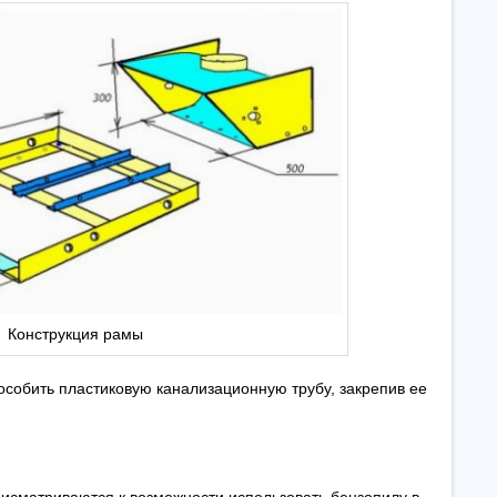
Конструкция рамы
собить пластиковую канализационную трубу, закрепив ее
исматриваются к возможности использовать бензопилу в