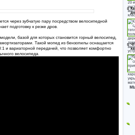
Ка
до
ется через зубчатую пару посредством велосипедной
ает подготовку к резке дров.
модели, базой для которых становится горный велосипед,
мортизаторами. Такой мопед из бензопилы оснащается
Чт
:1 и вариаторной передачей, что позволяет комфортно
ха
бычного велосипеда.
МЫ