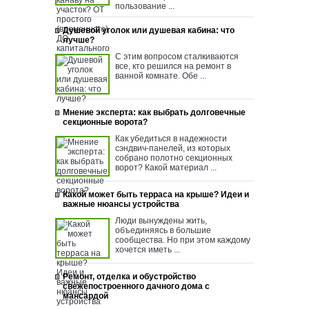
пользование ...
Душевой уголок или душевая кабина: что
лучше?
С этим вопросом сталкиваются
все, кто решился на ремонт в
ванной комнате. Обе ...
Мнение эксперта: как выбрать долговечные
секционные ворота?
Как убедиться в надежности
сэндвич-панелей, из которых
собрано полотно секционных
ворот? Какой материал ...
Какой может быть терраса на крыше? Идеи и
важные нюансы устройства
Люди вынуждены жить,
объединяясь в большие
сообщества. Но при этом каждому
хочется иметь ...
Ремонт, отделка и обустройство
свежепостроенного дачного дома с
мансардой