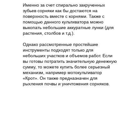
Именно за счет спирально закрученных
зубьев сорняки как бы достаются на
поверхность вместе с корнями. Также с
помощью данного культиватора можно
выкопать небольшие аккуратные лунки (для
растения, столбов и т.д.).
Однако рассмотренные простейшие
инструменты подходят только для
небольших участков и объемов работ. Если
вы готовы потратить значительную денежную
сумму, то можете купить более серьезный
механизм, например мотокультиватор
«Крот». Он также предназначен для
рыхления почвы и уничтожения сорняков.