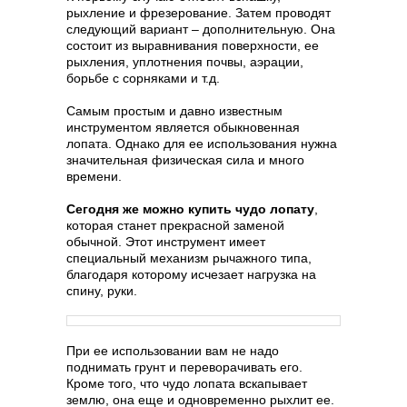
рыхление и фрезерование. Затем проводят
следующий вариант – дополнительную. Она
состоит из выравнивания поверхности, ее
рыхления, уплотнения почвы, аэрации,
борьбе с сорняками и т.д.
Самым простым и давно известным
инструментом является обыкновенная
лопата. Однако для ее использования нужна
значительная физическая сила и много
времени.
Сегодня же можно купить чудо лопату
,
которая станет прекрасной заменой
обычной. Этот инструмент имеет
специальный механизм рычажного типа,
благодаря которому исчезает нагрузка на
спину, руки.
При ее использовании вам не надо
поднимать грунт и переворачивать его.
Кроме того, что чудо лопата вскапывает
землю, она еще и одновременно рыхлит ее.