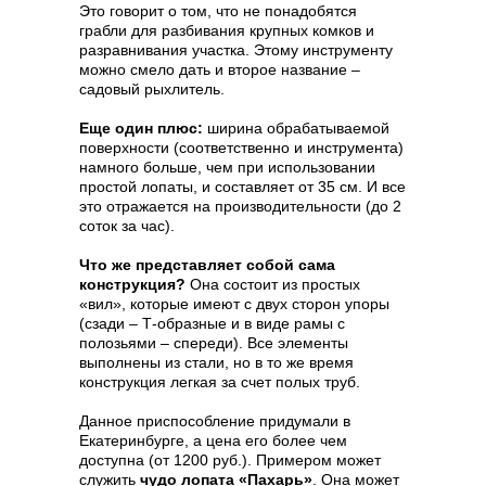
Это говорит о том, что не понадобятся
грабли для разбивания крупных комков и
разравнивания участка. Этому инструменту
можно смело дать и второе название –
садовый рыхлитель.
Еще один плюс:
ширина обрабатываемой
поверхности (соответственно и инструмента)
намного больше, чем при использовании
простой лопаты, и составляет от 35 см. И все
это отражается на производительности (до 2
соток за час).
Что же представляет собой сама
конструкция?
Она состоит из простых
«вил», которые имеют с двух сторон упоры
(сзади – Т-образные и в виде рамы с
полозьями – спереди). Все элементы
выполнены из стали, но в то же время
конструкция легкая за счет полых труб.
Данное приспособление придумали в
Екатеринбурге, а цена его более чем
доступна (от 1200 руб.). Примером может
служить
чудо лопата «Пахарь»
. Она может