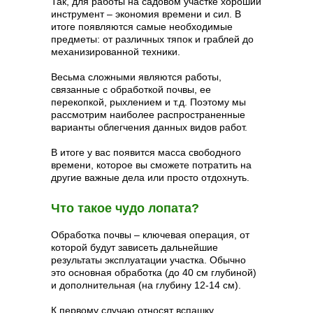
Так, для работы на садовом участке хороший
инструмент – экономия времени и сил. В
итоге появляются самые необходимые
предметы: от различных тяпок и граблей до
механизированной техники.
Весьма сложными являются работы,
связанные с обработкой почвы, ее
перекопкой, рыхлением и т.д. Поэтому мы
рассмотрим наиболее распространенные
варианты облегчения данных видов работ.
В итоге у вас появится масса свободного
времени, которое вы сможете потратить на
другие важные дела или просто отдохнуть.
Что такое чудо лопата?
Обработка почвы – ключевая операция, от
которой будут зависеть дальнейшие
результаты эксплуатации участка. Обычно
это основная обработка (до 40 см глубиной)
и дополнительная (на глубину 12-14 см).
К первому случаю относят вспашку,