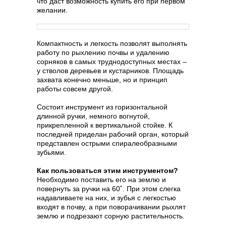
что даст возможность купить его при первом
желании.
Компактность и легкость позволят выполнять
работу по рыхлению почвы и удалению
сорняков в самых труднодоступных местах –
у стволов деревьев и кустарников. Площадь
захвата конечно меньше, но и принцип
работы совсем другой.
Состоит инструмент из горизонтальной
длинной ручки, немного вогнутой,
прикрепленной к вертикальной стойке. К
последней приделан рабочий орган, который
представлен острыми спиралеобразными
зубьями.
Как пользоваться этим инструментом?
Необходимо поставить его на землю и
повернуть за ручки на 60˚. При этом слегка
надавливаете на них, и зубья с легкостью
входят в почву, а при поворачивании рыхлят
землю и подрезают сорную растительность.