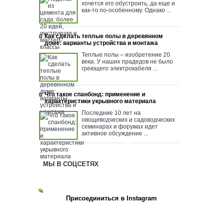
хочется его обустроить, да еще и
как-то по-особенному. Однако ...
Как сделать теплые полы в деревянном
доме: варианты устройства и монтажа
Теплые полы – изобретение 20
века. У наших прадедов не было
греющего электрокабеля ...
Что такое спанбонд: применение и
характеристики укрывного материала
Последние 10 лет на
овощеводческих и садоводческих
семинарах и форумах идет
активное обсуждение ...
МЫ В СОЦСЕТЯХ
Присоединиться в Instagram