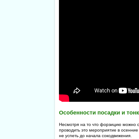
Особенности посадки и тонк
Несмотря на то что форзицию можно са
проводить это мероприятие в осенние 
не успеть до начала сокодвижения.