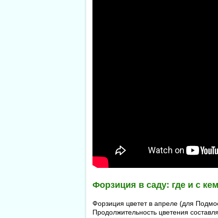
Форзиция в саду: где и с ке
Форзиция цветет в апреле (для Подмо
Продолжительность цветения составля