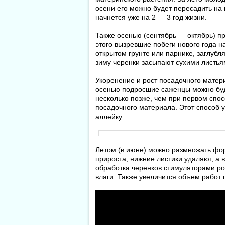
осени его можно будет пересадить на 
начнется уже на 2 — 3 год жизни.
Также осенью (сентябрь — октябрь) 
этого вызревшие побеги нового года н
открытом грунте или парнике, заглубля
зиму черенки засыпают сухими листья
Укоренение и рост посадочного матери
осенью подросшие саженцы можно буде
несколько позже, чем при первом спо
посадочного материала. Этот способ 
аллейку.
Летом (в июне) можно размножать фо
прироста, нижние листики удаляют, а 
обработка черенков стимуляторами ро
влаги. Также увеличится объем работ 