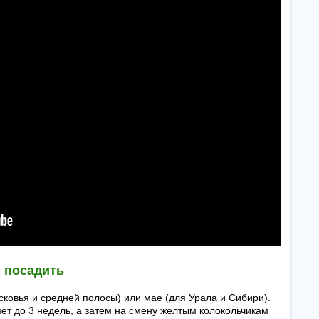
м посадить
сковья и средней полосы) или мае (для Урала и Сибири).
ет до 3 недель, а затем на смену желтым колокольчикам