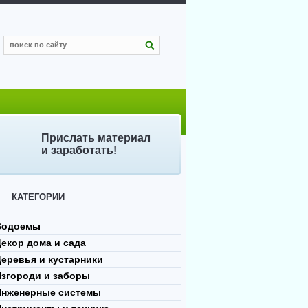
Прислать материал
и заработать!
КАТЕГОРИИ
Водоемы
екор дома и сада
еревья и кустарники
Изгороди и заборы
Инженерные системы