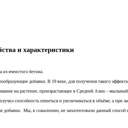
йства и характеристики
 из ячеистого бетона.
ообразующие добавки. В 19 веке, для получения такого эффект
нимание на растение, произрастающее в Средней Азии – мыльный
олучил способность пениться и увеличиваться в объёме, а при з
ие добавки. Мы, к сожалению, не запатентовали данный способ 