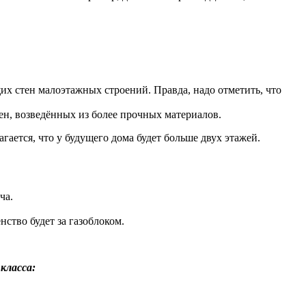
х стен малоэтажных строений. Правда, надо отметить, что
ен, возведённых из более прочных материалов.
ается, что у будущего дома будет больше двух этажей.
ча.
нство будет за газоблоком.
класса: