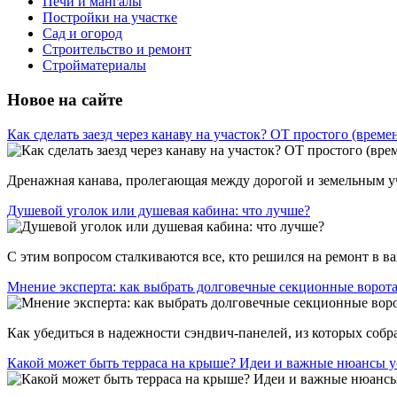
Печи и мангалы
Постройки на участке
Сад и огород
Строительство и ремонт
Стройматериалы
Новое на сайте
Как сделать заезд через канаву на участок? ОТ простого (врем
Дренажная канава, пролегающая между дорогой и земельным уча
Душевой уголок или душевая кабина: что лучше?
С этим вопросом сталкиваются все, кто решился на ремонт в ван
Мнение эксперта: как выбрать долговечные секционные ворот
Как убедиться в надежности сэндвич-панелей, из которых собр
Какой может быть терраса на крыше? Идеи и важные нюансы у