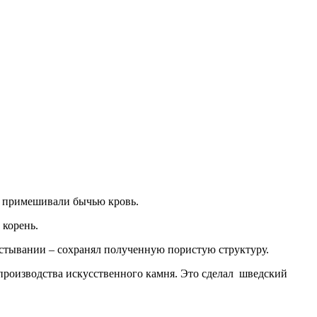
а примешивали бычью кровь.
 корень.
астывании – сохранял полученную пористую структуру.
производства искусственного камня. Это сделал шведский