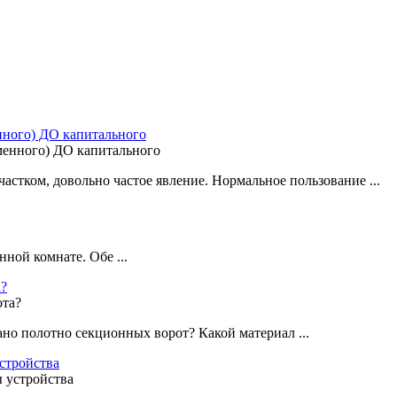
енного) ДО капитального
стком, довольно частое явление. Нормальное пользование ...
ной комнате. Обе ...
а?
ано полотно секционных ворот? Какой материал ...
стройства