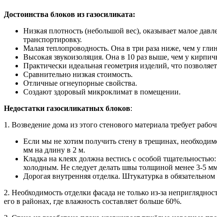
Достоинства блоков из газосиликата:
Низкая плотность (небольшой вес), оказывает малое давл
транспортировку.
Малая теплопроводность. Она в три раза ниже, чем у гли
Высокая звукоизоляция. Она в 10 раз выше, чем у кирпич
Практически идеальная геометрия изделий, что позволяет
Сравнительно низкая стоимость.
Отличные огнеупорные свойства.
Создают здоровый микроклимат в помещении.
Недостатки газосиликатных блоков
:
1. Возведение дома из этого стенового материала требует раб
Если мы не хотим получить стену в трещинах, необходим
мм на длину в 2 м.
Кладка на клеях должна вестись с особой тщательностью
холодным. Не следует делать швы толщиной менее 3-5 мм
Дорогая внутренняя отделка. Штукатурка в обязательном 
2. Необходимость отделки фасада не только из-за неприглядност
его в районах, где влажность составляет больше 60%.