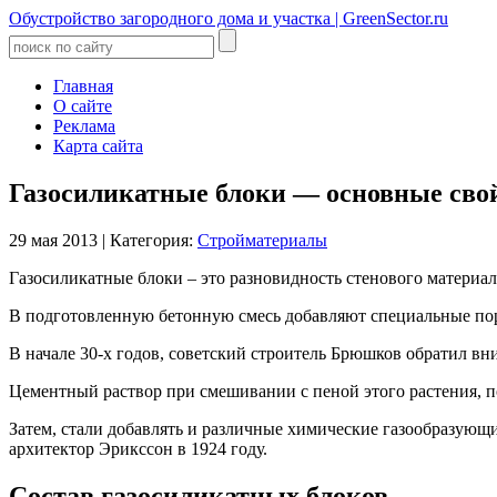
Обустройство загородного дома и участка | GreenSector.ru
Главная
О сайте
Реклама
Карта сайта
Газосиликатные блоки — основные сво
29 мая 2013
|
Категория:
Стройматериалы
Газосиликатные блоки – это разновидность стенового материала
В подготовленную бетонную смесь добавляют специальные пор
В начале 30-х годов, советский строитель Брюшков обратил в
Цементный раствор при смешивании с пеной этого растения, п
Затем, стали добавлять и различные химические газообразующ
архитектор Эрикссон в 1924 году.
Состав газосиликатных блоков