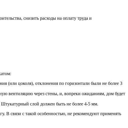
ительства, снизить расходы на оплату труда и
катом:
ия (или цоколя), отклонения по горизонтали были не более 3
ную вентиляцию через стены, и, вопреки ожиданиям, дом будет
. Штукатурный слой должен быть не более 4-5 мм.
агу. В связи с такой особенностью, не рекомендуют применять