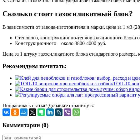
3. Стена из газобетона плохо удерживает тяжёлые навесные пр
Сколько стоит газосиликатный блок?
В зависимости от завода-изготовителя и марки, цена за 1 м3 (2
Стенового, конструкционно-теплоизоляционного блока от 
Конструкционного – около 3800-4000 руб.
Цена за 1 штуку газосиликатного блока стандартного размера,
Рекомендуем почитать:
ТОП-10 вопр
Понравилась статья? Добавьте страницу в:
Комментарии (0)