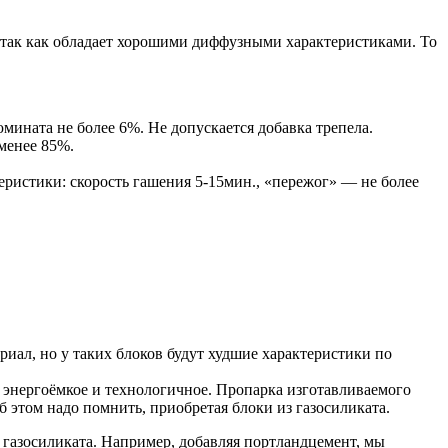
 так как обладает хорошими диффузными характеристиками. То
мината не более 6%. Не допускается добавка трепела.
менее 85%.
ристики: скорость гашения 5-15мин., «пережог» — не более
иал, но у таких блоков будут худшие характеристики по
энергоёмкое и технологичное. Пропарка изготавливаемого
б этом надо помнить, приобретая блоки из газосиликата.
 газосиликата. Например, добавляя портландцемент, мы