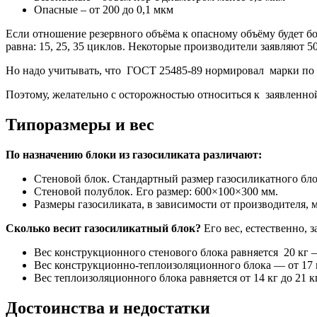
Опасные – от 200 до 0,1 мкм
Если отношение резервного объёма к опасному объёму будет бо
равна: 15, 25, 35 циклов. Некоторые производители заявляют 
Но надо учитывать, что ГОСТ 25485-89 нормировал марки по м
Поэтому, желательно с осторожностью относиться к заявленн
Типоразмеры и вес
По назначению блоки из газосиликата различают:
Стеновой блок. Стандартный размер газосиликатного бло
Стеновой полублок. Его размер: 600×100×300 мм.
Размеры газосиликата, в зависимости от производителя, 
Сколько весит газосиликатный блок?
Его вес, естественно, 
Вес конструкционного стенового блока равняется 20 кг — 
Вес конструкционно-теплоизоляционного блока — от 17 кг 
Вес теплоизоляционного блока равняется от 14 кг до 21 кг.
Достоинства и недостатки