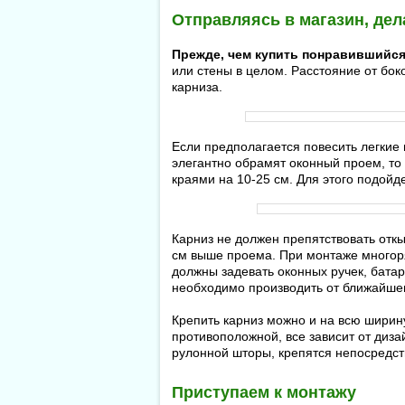
Отправляясь в магазин, де
Прежде, чем купить понравившийся
или стены в целом. Расстояние от бок
карниза.
Если предполагается повесить легкие 
элегантно обрамят оконный проем, то
краями на 10-25 см. Для этого подойд
Карниз не должен препятствовать отк
см выше проема. При монтаже многоря
должны задевать оконных ручек, бата
необходимо производить от ближайшег
Крепить карниз можно и на всю ширин
противоположной, все зависит от диза
рулонной шторы, крепятся непосредст
Приступаем к монтажу