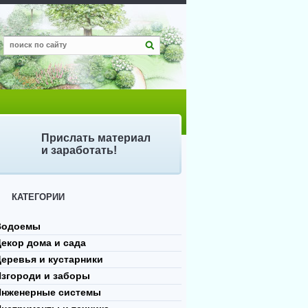
Прислать материал
и заработать!
КАТЕГОРИИ
Водоемы
екор дома и сада
еревья и кустарники
Изгороди и заборы
Инженерные системы