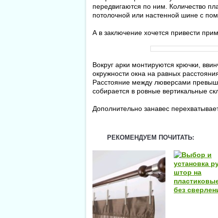
передвигаются по ним. Количество пла
потолочной или настенной шине с по
А в заключение хочется привести при
Вокруг арки монтируются крючки, вви
окружности окна на равных расстояния
Расстояние между люверсами превыша
собирается в ровные вертикальные ск
Дополнительно занавес перехватывает
РЕКОМЕНДУЕМ ПОЧИТАТЬ: