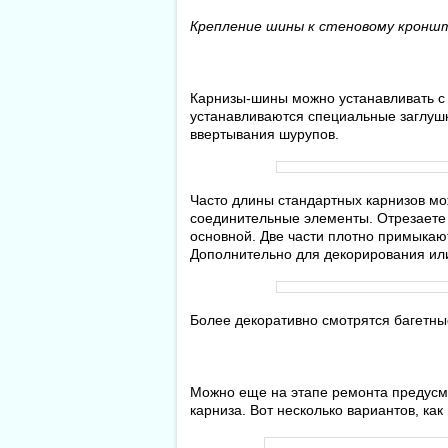
Крепление шины к стеновому кронш
Карнизы-шины можно устанавливать с
устанавливаются специальные заглуш
ввертывания шурупов.
Часто длины стандартных карнизов мо
соединительные элементы. Отрезаете
основной. Две части плотно примыкают
Дополнительно для декорирования или
Более декоративно смотрятся багетны
Можно еще на этапе ремонта предусм
карниза. Вот несколько вариантов, ка