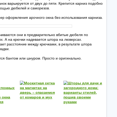
нок варьируется от двух до пяти. Крепится карниз подобно
мощью дюбелей и саморезов.
мер оформления арочного окна без использования карниза.
нчиваются они в предварительно вбитые дюбеля по
х. А на крючки надевается штора на люверсах.
ет расстояние между крючками, в результате штора
ладки.
ся бантом или шнуром. Просто и оригинально.