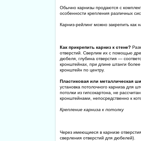
Обычно карнизы продаются с комплек
особенности крепления различных сис
Карниз-рейлинг можно закрепить как на
Как прикрепить карниз к стене?
Разм
отверстий. Сверлим их с помощью дре
дюбеля, глубина отверстия — соответс
кронштейнах, при длине штанги более
кронштейн по центру.
Пластиковая или металлическая шин
установка потолочного карниза для ш
потолки из гипсокартона, не рассчит
кронштейнами, непосредственно к кот
Крепление карниза к потолку
Через имеющиеся в карнизе отверстия
сверления отверстий для дюбелей).