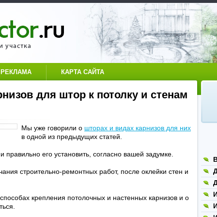
РЕКЛАМА
КАРТА САЙТА
низов для штор к потолку и стенам
Мы уже говорили о
шторах и видах карнизов для них
в одной из предыдущих статей.
 и правильно его установить, согласно вашей задумке.
Д
чания строительно-ремонтных работ, после оклейки стен и
Д
способах крепления потолочных и настенных карнизов и о
ться.