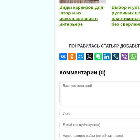
Виды карнизов для
Выбор и уст
штор и их
рулонных шт
использование в
пластиковые
интерьере
без сверлен
ПОНРАВИЛАСЬ СТАТЬЯ? ДОБАВЬТ
Комментарии (0)