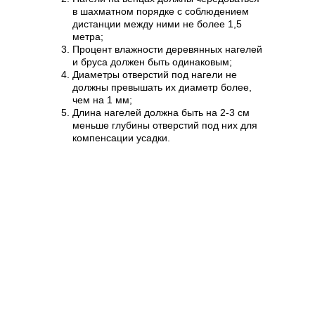
в шахматном порядке с соблюдением
дистанции между ними не более 1,5
метра;
Процент влажности деревянных нагелей
и бруса должен быть одинаковым;
Диаметры отверстий под нагели не
должны превышать их диаметр более,
чем на 1 мм;
Длина нагелей должна быть на 2-3 см
меньше глубины отверстий под них для
компенсации усадки.