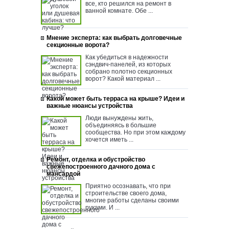
все, кто решился на ремонт в
ванной комнате. Обе ...
Мнение эксперта: как выбрать долговечные
секционные ворота?
Как убедиться в надежности
сэндвич-панелей, из которых
собрано полотно секционных
ворот? Какой материал ...
Какой может быть терраса на крыше? Идеи и
важные нюансы устройства
Люди вынуждены жить,
объединяясь в большие
сообщества. Но при этом каждому
хочется иметь ...
Ремонт, отделка и обустройство
свежепостроенного дачного дома с
мансардой
Приятно осознавать, что при
строительстве своего дома,
многие работы сделаны своими
руками. И ...