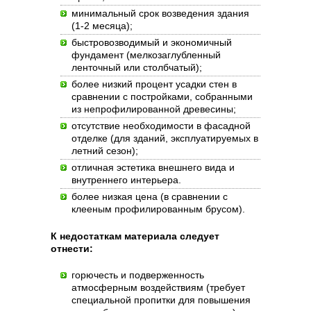
минимальный срок возведения здания
(1-2 месяца);
быстровозводимый и экономичный
фундамент (мелкозаглубленный
ленточный или столбчатый);
более низкий процент усадки стен в
сравнении с постройками, собранными
из непрофилированной древесины;
отсутствие необходимости в фасадной
отделке (для зданий, эксплуатируемых в
летний сезон);
отличная эстетика внешнего вида и
внутреннего интерьера.
более низкая цена (в сравнении с
клееным профилированным брусом).
К недостаткам материала следует
отнести:
горючесть и подверженность
атмосферным воздействиям (требует
специальной пропитки для повышения