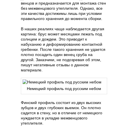
венцов и предназначается для монтажа стен
без межвенцового утеплителя. Однако, все
эти качества достижимы лишь при условии
правильного хранения до момента сборки.
В наших реалиях чаще наблюдается другая
картина: брус может месяцами лежать под
солнцем и дождем. Это приводит к
набуханию и деформированию контактной
гребенки. После такого хранения не удается
плотно посадить один венец сруба на
другой. Заказчики, не подозревая об этом,
пишут негативные отзывы о данном
материале.
Немецкий профиль под русским небом
Финский профиль состоит из двух высоких
зубцов и двух глубоких выемок. Он плотно
садится в стену, но в отличие от немецкого
нуждается в укладке межвенцового
утеплителя.