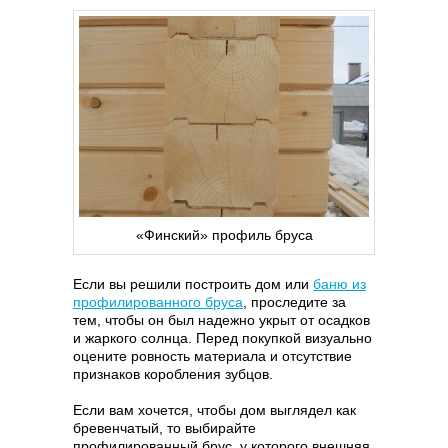
«Финский» профиль бруса
Если вы решили построить дом или
баню из
профилированного бруса
, проследите за
тем, чтобы он был надежно укрыт от осадков
и жаркого солнца. Перед покупкой визуально
оцените ровность материала и отсутствие
признаков коробления зубцов.
Если вам хочется, чтобы дом выглядел как
бревенчатый, то выбирайте
профилированный брус, у которого внешняя