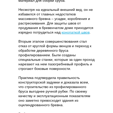
материал для сборки сруба.
Несмотря на идеальный внешний вид, он не
избавился от главных недостатков
массивного бревна – усадки, коробления и
растрескивания. Для защиты швов от
продувания в бревенчатом доме приходится
изрядно потрудиться над
конопаткой швов
.
Вторым этапом совершенствования стал
отказ от круглой формы венцов и переход к
обработке деревянного бруса
профилированием. Были созданы
специальные станки, которые за один проход
нарезают на нем пазогребневый профиль и
строгают боковые поверхности.
Практика подтвердила правильность
конструкторской задумки и доказала всем,
что строительство из профилированного
бруса выгоднее ручной рубки. По своему
качеству и эксплуатационным показателям
оно заметно превосходит здания из
оцилиндрованного бревна.