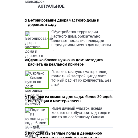
АКТУАЛЬНОЕ
Бетонирование двора частного дома и
дорожек в саду
Обустройство территории
частного дома обязательно
включает покрытие площадки
перед домом, места для парковки
...
Сколько блоков нужно на дом: методика
расчета на реальном примере
Готовясь к закупке материалов,
грамотный застройщик делает
точный расчет их количества. Без
этой ...
Поделки из цемента для сада: более 20 идей,
инструкции и мастер-классы
Имея дачный участок, всегда
хочется его обустроить, да еще и
как-то по-особенному. Однако ...
Как сделать теплые полы в деревянном
доме: варианты устройства и монтажа