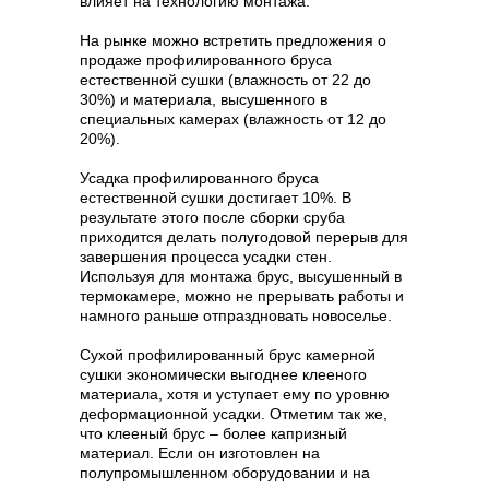
влияет на технологию монтажа.
На рынке можно встретить предложения о
продаже профилированного бруса
естественной сушки (влажность от 22 до
30%) и материала, высушенного в
специальных камерах (влажность от 12 до
20%).
Усадка профилированного бруса
естественной сушки достигает 10%. В
результате этого после сборки сруба
приходится делать полугодовой перерыв для
завершения процесса усадки стен.
Используя для монтажа брус, высушенный в
термокамере, можно не прерывать работы и
намного раньше отпраздновать новоселье.
Сухой профилированный брус камерной
сушки экономически выгоднее клееного
материала, хотя и уступает ему по уровню
деформационной усадки. Отметим так же,
что клееный брус – более капризный
материал. Если он изготовлен на
полупромышленном оборудовании и на