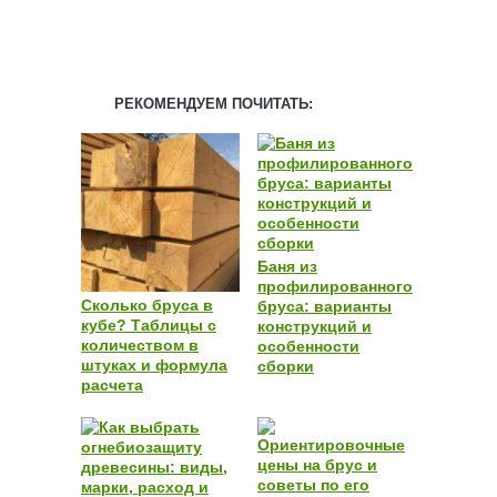
РЕКОМЕНДУЕМ ПОЧИТАТЬ:
Баня из
профилированного
Сколько бруса в
бруса: варианты
кубе? Таблицы с
конструкций и
количеством в
особенности
штуках и формула
сборки
расчета