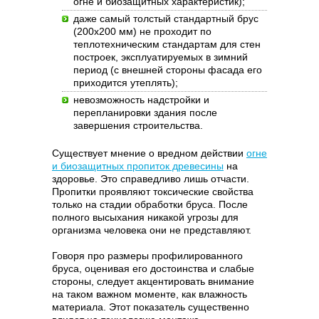
огне и биозащитных характеристик);
даже самый толстый стандартный брус
(200х200 мм) не проходит по
теплотехническим стандартам для стен
построек, эксплуатируемых в зимний
период (с внешней стороны фасада его
приходится утеплять);
невозможность надстройки и
перепланировки здания после
завершения строительства.
Существует мнение о вредном действии
огне
и биозащитных пропиток древесины
на
здоровье. Это справедливо лишь отчасти.
Пропитки проявляют токсические свойства
только на стадии обработки бруса. После
полного высыхания никакой угрозы для
организма человека они не представляют.
Говоря про размеры профилированного
бруса, оценивая его достоинства и слабые
стороны, следует акцентировать внимание
на таком важном моменте, как влажность
материала. Этот показатель существенно