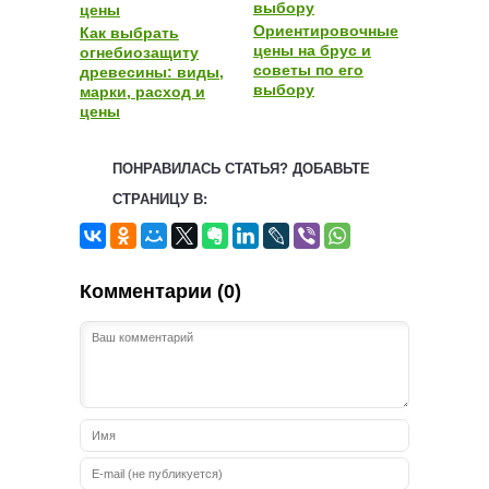
Ориентировочные
Как выбрать
цены на брус и
огнебиозащиту
советы по его
древесины: виды,
выбору
марки, расход и
цены
ПОНРАВИЛАСЬ СТАТЬЯ? ДОБАВЬТЕ
СТРАНИЦУ В:
Комментарии (0)