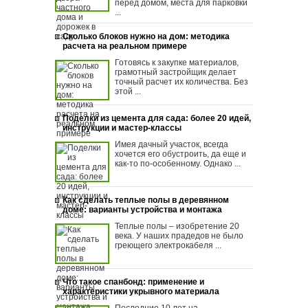
перед домом, места для парковки
...
Сколько блоков нужно на дом: методика
расчета на реальном примере
Готовясь к закупке материалов,
грамотный застройщик делает
точный расчет их количества. Без
этой ...
Поделки из цемента для сада: более 20 идей,
инструкции и мастер-классы
Имея дачный участок, всегда
хочется его обустроить, да еще и
как-то по-особенному. Однако ...
Как сделать теплые полы в деревянном
доме: варианты устройства и монтажа
Теплые полы – изобретение 20
века. У наших прадедов не было
греющего электрокабеля ...
Что такое спанбонд: применение и
характеристики укрывного материала
Последние 10 лет на