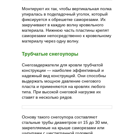
Монтируют их так, чтобы вертикальная полка
упиралась в подкладочный уголок, который
фиксируется к обрешетке саморезами. Их
закручивают в каждую волну кровельного
материала. Нижнюю часть пластины крепят
саморезами непосредственно к кровельному
материалу через одну волну.
Трубчатые снегоупоры
Снегозадержатели для кровли трубчатой
конструкции — наиболее эффективный и
надежный вид конструкций. Они способны
выдержать мощное давление снегового
пласта и применяются на кровлях любого
типа. При высокой снеговой нагрузке их
ставят в несколько рядов.
Основу такого снегоупора составляют
стальные трубы диаметром от 15 до 30 мм,
закрепляемые на крыше саморезами или
шурупами с шестигранной головкой.