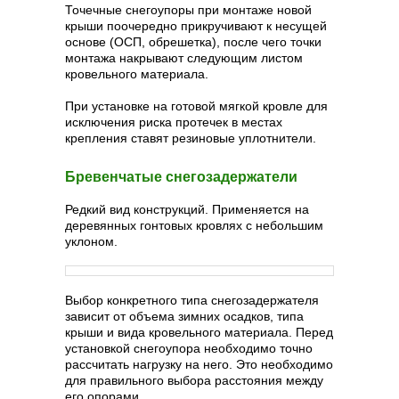
Точечные снегоупоры при монтаже новой
крыши поочередно прикручивают к несущей
основе (ОСП, обрешетка), после чего точки
монтажа накрывают следующим листом
кровельного материала.
При установке на готовой мягкой кровле для
исключения риска протечек в местах
крепления ставят резиновые уплотнители.
Бревенчатые снегозадержатели
Редкий вид конструкций. Применяется на
деревянных гонтовых кровлях с небольшим
уклоном.
Выбор конкретного типа снегозадержателя
зависит от объема зимних осадков, типа
крыши и вида кровельного материала. Перед
установкой снегоупора необходимо точно
рассчитать нагрузку на него. Это необходимо
для правильного выбора расстояния между
его опорами.