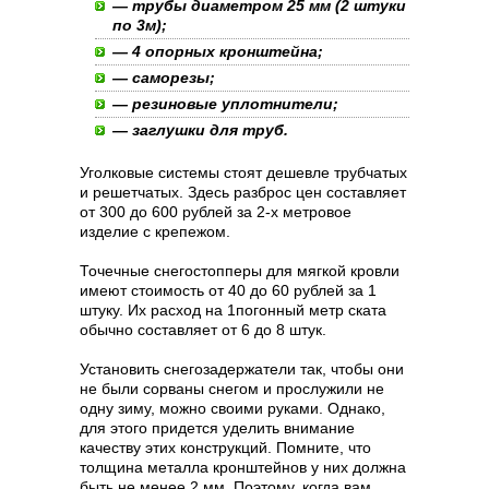
— трубы диаметром 25 мм (2 штуки
по 3м);
— 4 опорных кронштейна;
— саморезы;
— резиновые уплотнители;
— заглушки для труб.
Уголковые системы стоят дешевле трубчатых
и решетчатых. Здесь разброс цен составляет
от 300 до 600 рублей за 2-х метровое
изделие с крепежом.
Точечные снегостопперы для мягкой кровли
имеют стоимость от 40 до 60 рублей за 1
штуку. Их расход на 1погонный метр ската
обычно составляет от 6 до 8 штук.
Установить снегозадержатели так, чтобы они
не были сорваны снегом и прослужили не
одну зиму, можно своими руками. Однако,
для этого придется уделить внимание
качеству этих конструкций. Помните, что
толщина металла кронштейнов у них должна
быть не менее 2 мм. Поэтому, когда вам