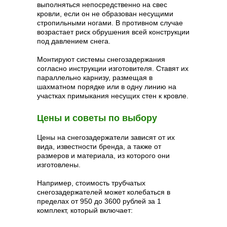
выполняться непосредственно на свес
кровли, если он не образован несущими
стропильными ногами. В противном случае
возрастает риск обрушения всей конструкции
под давлением снега.
Монтируют системы снегозадержания
согласно инструкции изготовителя. Ставят их
параллельно карнизу, размещая в
шахматном порядке или в одну линию на
участках примыкания несущих стен к кровле.
Цены и советы по выбору
Цены на снегозадержатели зависят от их
вида, известности бренда, а также от
размеров и материала, из которого они
изготовлены.
Например, стоимость трубчатых
снегозадержателей может колебаться в
пределах от 950 до 3600 рублей за 1
комплект, который включает: