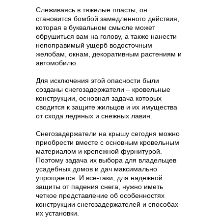
Слеживаясь в тяжелые пласты, он
становится бомбой замедленного действия,
которая в буквальном смысле может
обрушиться вам на голову, а также нанести
непоправимый ущерб водосточным
желобам, окнам, декоративным растениям и
автомобилю.
Для исключения этой опасности были
созданы снегозадержатели – кровельные
конструкции, основная задача которых
сводится к защите жильцов и их имущества
от схода ледяных и снежных лавин.
Снегозадержатели на крышу сегодня можно
приобрести вместе с основным кровельным
материалом и крепежной фурнитурой.
Поэтому задача их выбора для владельцев
усадебных домов и дач максимально
упрощается. И все-таки, для надежной
защиты от падения снега, нужно иметь
четкое представление об особенностях
конструкции снегозадержателей и способах
их установки.