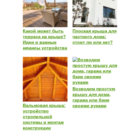
Какой может быть
Плоская крыша для
терраса на крыше?
частного дома:
Идеи и важные
стоит ли или нет?
нюансы устройства
Возводим простую
крышу для дома,
гаража или бани
Вальмовая крыша:
своими руками
устройство
стропильной
системы и монтаж
конструкции