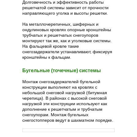
Долговечность и эффективность работы
решетчатой системы зависит от прочности
направляющего уголка и высоты решетки.
На металлочерепичных, шиферных и
ондулиновых кровлях опорные кронштейны
трубчатых и решетчатых снегоупоров
монтируют так же, как и уголковые системы.
На фальцевой кровле такие
снегозадержатели устанавливают, фиксируя
кронштейны к фальцам.
Бугельные (точечные) системы
Монтаж снегозадержателей бугельной
конструкции выполняют на кровлях с
небольшой снеговой нагрузкой (битумная
черепица). В районах с высокой снеговой
нагрузкой эти конструкции используют как
дополнение к решетчатым и трубчатым
снегоупорам. Монтаж бугельных
снегостопперов ведут в шахматном порядке.