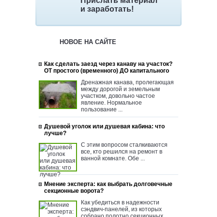
Прислать материал
и заработать!
НОВОЕ НА САЙТЕ
Как сделать заезд через канаву на участок?
ОТ простого (временного) ДО капитального
Дренажная канава, пролегающая
между дорогой и земельным
участком, довольно частое
явление. Нормальное
пользование ...
Душевой уголок или душевая кабина: что
лучше?
С этим вопросом сталкиваются
все, кто решился на ремонт в
ванной комнате. Обе ...
Мнение эксперта: как выбрать долговечные
секционные ворота?
Как убедиться в надежности
сэндвич-панелей, из которых
собрано полотно секционных