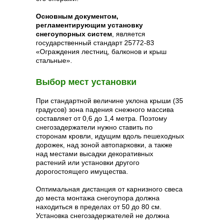
Основным документом,
регламентирующим установку
снегоупорных систем
, является
государственный стандарт 25772-83
«Ограждения лестниц, балконов и крыш
стальные».
Выбор мест установки
При стандартной величине уклона крыши (35
градусов) зона падения снежного массива
составляет от 0,6 до 1,4 метра. Поэтому
снегозадержатели нужно ставить по
сторонам кровли, идущим вдоль пешеходных
дорожек, над зоной автопарковки, а также
над местами высадки декоративных
растений или установки другого
дорогостоящего имущества.
Оптимальная дистанция от карнизного свеса
до места монтажа снегоупора должна
находиться в пределах от 50 до 80 см.
Установка снегозадержателей не должна