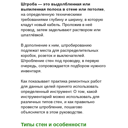
Штроба — это выдолбленная или
выпиленная полоса в стене или потолке
,
на определенную техническими
требованиями глубину и ширину, в которую
кладут новый кабель. Проложив в неё
провод, затем заделывают раствором или
шпатлёвкой.
В дополнение к ним, штробированию
подлежат места для распределительных
коробок, розеток и выключателей.
Штробление стен под проводку, в первую
очередь, сопровождается подбором нужного
инвентаря.
Как показывает практика ремонтных работ
для данных целей принято использовать
определенный инструмент. О том, какой
инструментарий можно использовать для
различных типов стен, и как правильно
провести штробление, пошагово
объясняется в этом руководстве.
Типы стен и особенности