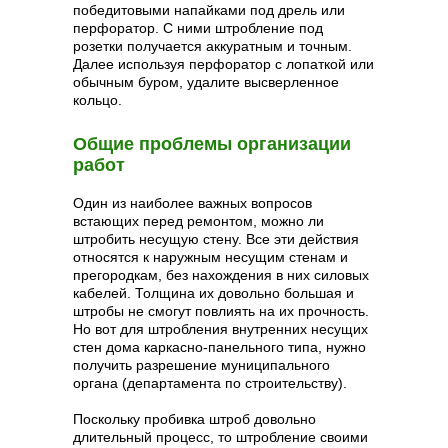
победитовыми напайками под дрель или
перфоратор. С ними штробление под
розетки получается аккуратным и точным.
Далее используя перфоратор с лопаткой или
обычным буром, удалите высверленное
кольцо.
Общие проблемы организации
работ
Один из наиболее важных вопросов
встающих перед ремонтом, можно ли
штробить несущую стену. Все эти действия
относятся к наружным несущим стенам и
прегородкам, без нахождения в них силовых
кабелей. Толщина их довольно большая и
штробы не смогут повлиять на их прочность.
Но вот для штробления внутренних несущих
стен дома каркасно-панельного типа, нужно
получить разрешение муниципального
органа (департамента по строительству).
Поскольку пробивка штроб довольно
длительный процесс, то штробление своими