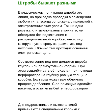
Штробы бывают разными
В классическом понимании штроба это
линия, но прокладка проводки в помещении
любого типа, всегда сопряжена с привязкой к
электротехническим узлам. Так ни одна
розетка или выключатель в комнате, не
обходится без подключения к
распределительной коробке, место под
которую нужно сразу же разметить под
потолком. Обычно там проходит основная
электрическая цепь.
Соответственно под нее делается штроба
круглой или прямоугольной формы. При
этом выдалбливать её придется при помощи
перфоратора на глубину равную толщине
коробки. Болгарка может вам облегчить
процесс долбления. С ее помощью сделайте
насечки, а остатки выбейте перфоратором.
Для подрозетников и выключателей
применяются специальные коронки с