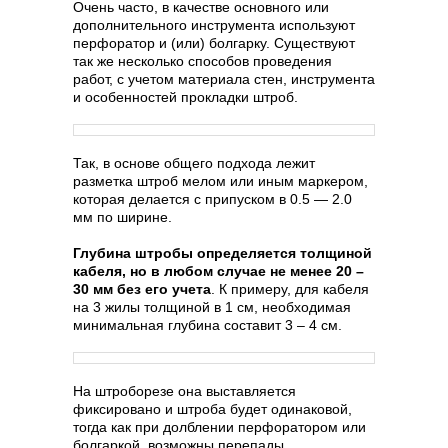
Очень часто, в качестве основного или
дополнительного инструмента используют
перфоратор и (или) болгарку. Существуют
так же несколько способов проведения
работ, с учетом материала стен, инструмента
и особенностей прокладки штроб.
Так, в основе общего подхода лежит
разметка штроб мелом или иным маркером,
которая делается с припуском в 0.5 — 2.0
мм по ширине.
Глубина штробы определяется толщиной
кабеля, но в любом случае не менее 20 –
30 мм без его учета
. К примеру, для кабеля
на 3 жилы толщиной в 1 см, необходимая
минимальная глубина составит 3 – 4 см.
На штроборезе она выставляется
фиксировано и штроба будет одинаковой,
тогда как при долблении перфоратором или
болгаркой, возможны перепады.