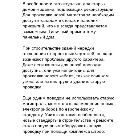
В особенности это актуально для старых
домов и зданий, подлежащих реконструкции.
Для прокладки новой магистрали необходим
доступ к каналам в стенах и панелях
прикрытий, что не всегда представляется
возможным. Типичный пример тому
панельный дом.
При строительстве зданий нередки
отклонения от проектных чертежей, но чаще
возникают проблемы другого характера.
Даже если каналы для новой проводки
доступны, они уже непригодны для
прокладки нового кабеля, так как слишком
узкие, или из них трудно удалить старую
проводку.
Еще одним поводом не использовать старую
магистраль, может стать размещение новых
электроприборов по европейскому
стандарту. Учитывая такие особенности,
новые стандарты в строительстве и ремонте,
стало популярным оборудовать новую
проводку при помощи комплекса штроб.