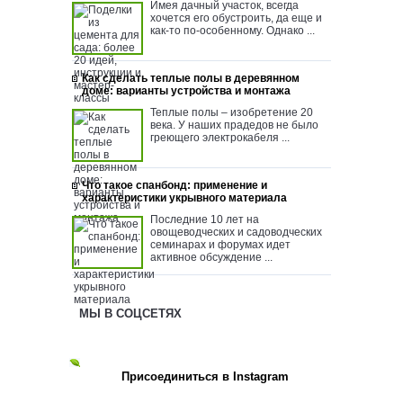
Имея дачный участок, всегда
хочется его обустроить, да еще и
как-то по-особенному. Однако ...
Как сделать теплые полы в деревянном
доме: варианты устройства и монтажа
Теплые полы – изобретение 20
века. У наших прадедов не было
греющего электрокабеля ...
Что такое спанбонд: применение и
характеристики укрывного материала
Последние 10 лет на
овощеводческих и садоводческих
семинарах и форумах идет
активное обсуждение ...
МЫ В СОЦСЕТЯХ
Присоединиться в Instagram