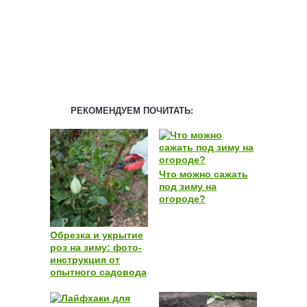
РЕКОМЕНДУЕМ ПОЧИТАТЬ:
Что можно сажать
под зиму на
огороде?
Обрезка и укрытие
роз на зиму: фото-
инструкция от
опытного садовода