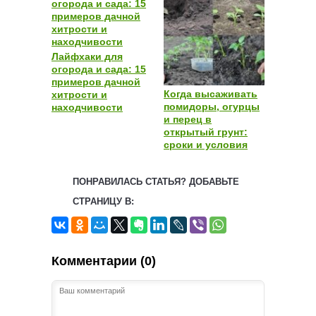
Лайфхаки для
огорода и сада: 15
примеров дачной
Когда высаживать
хитрости и
помидоры, огурцы
находчивости
и перец в
открытый грунт:
сроки и условия
ПОНРАВИЛАСЬ СТАТЬЯ? ДОБАВЬТЕ
СТРАНИЦУ В:
Комментарии (0)