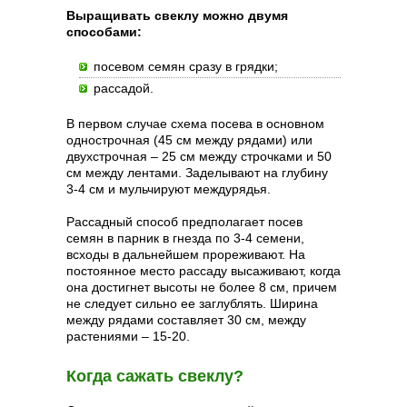
Выращивать свеклу можно двумя
способами:
посевом семян сразу в грядки;
рассадой.
В первом случае схема посева в основном
однострочная (45 см между рядами) или
двухстрочная – 25 см между строчками и 50
см между лентами. Заделывают на глубину
3-4 см и мульчируют междурядья.
Рассадный способ предполагает посев
семян в парник в гнезда по 3-4 семени,
всходы в дальнейшем прореживают. На
постоянное место рассаду высаживают, когда
она достигнет высоты не более 8 см, причем
не следует сильно ее заглублять. Ширина
между рядами составляет 30 см, между
растениями – 15-20.
Когда сажать свеклу?