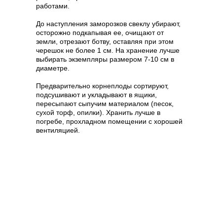
работами.
До наступления заморозков свеклу убирают,
осторожно подкапывая ее, очищают от
земли, отрезают ботву, оставляя при этом
черешок не более 1 см. На хранение лучше
выбирать экземпляры размером 7-10 см в
диаметре.
Предварительно корнеплоды сортируют,
подсушивают и укладывают в ящики,
пересыпают сыпучим материалом (песок,
сухой торф, опилки). Хранить лучше в
погребе, прохладном помещении с хорошей
вентиляцией.