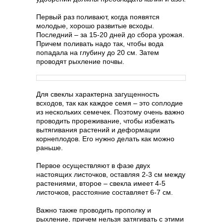
Первый раз поливают, когда появятся
молодые, хорошо развитые всходы.
Последний – за 15-20 дней до сбора урожая.
Причем поливать надо так, чтобы вода
попадала на глубину до 20 см. Затем
проводят рыхление почвы.
Для свеклы характерна загущенность
всходов, так как каждое семя – это соплодие
из нескольких семечек. Поэтому очень важно
проводить прореживание, чтобы избежать
вытягивания растений и деформации
корнеплодов. Его нужно делать как можно
раньше.
Первое осуществляют в фазе двух
настоящих листочков, оставляя 2-3 см между
растениями, второе – свекла имеет 4-5
листочков, расстояние составляет 6-7 см.
Важно также проводить прополку и
рыхление, причем нельзя затягивать с этими