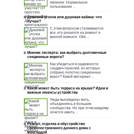
явление. Нормальное
пользование ...
Душевой уголок или душевая кабина: что
лучше?
С этим вопросом сталкиваются
все, кто решился на ремонт в
ванной комнате. Обе ...
Мнение эксперта: как выбрать долговечные
секционные ворота?
Как убедиться в надежности
сэндвич-панелей, из которых
собрано полотно секционных
ворот? Какой материал ...
Какой может быть терраса на крыше? Идеи и
важные нюансы устройства
Люди вынуждены жить,
объединяясь в большие
сообщества. Но при этом каждому
хочется иметь ...
Ремонт, отделка и обустройство
свежепостроенного дачного дома с
мансардой