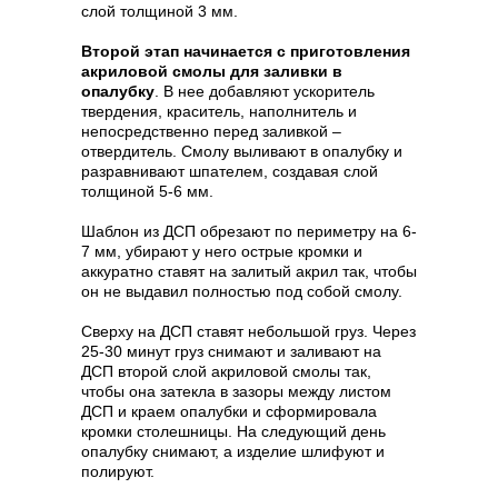
слой толщиной 3 мм.
Второй этап начинается с приготовления
акриловой смолы для заливки в
опалубку
. В нее добавляют ускоритель
твердения, краситель, наполнитель и
непосредственно перед заливкой –
отвердитель. Смолу выливают в опалубку и
разравнивают шпателем, создавая слой
толщиной 5-6 мм.
Шаблон из ДСП обрезают по периметру на 6-
7 мм, убирают у него острые кромки и
аккуратно ставят на залитый акрил так, чтобы
он не выдавил полностью под собой смолу.
Сверху на ДСП ставят небольшой груз. Через
25-30 минут груз снимают и заливают на
ДСП второй слой акриловой смолы так,
чтобы она затекла в зазоры между листом
ДСП и краем опалубки и сформировала
кромки столешницы. На следующий день
опалубку снимают, а изделие шлифуют и
полируют.