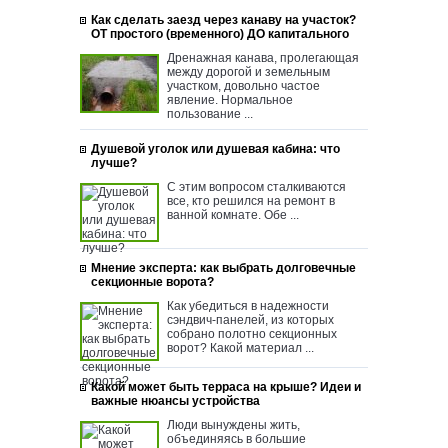
Как сделать заезд через канаву на участок?
ОТ простого (временного) ДО капитального
Дренажная канава, пролегающая
между дорогой и земельным
участком, довольно частое
явление. Нормальное
пользование ...
Душевой уголок или душевая кабина: что
лучше?
С этим вопросом сталкиваются
все, кто решился на ремонт в
ванной комнате. Обе ...
Мнение эксперта: как выбрать долговечные
секционные ворота?
Как убедиться в надежности
сэндвич-панелей, из которых
собрано полотно секционных
ворот? Какой материал ...
Какой может быть терраса на крыше? Идеи и
важные нюансы устройства
Люди вынуждены жить,
объединяясь в большие