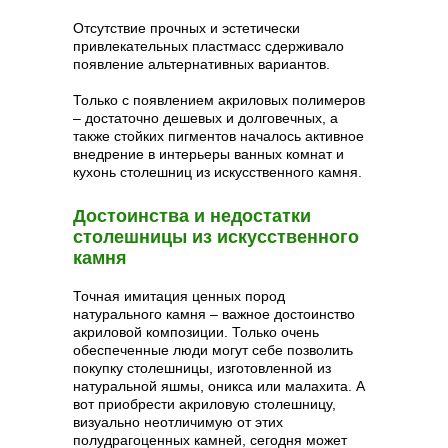
Отсутствие прочных и эстетически
привлекательных пластмасс сдерживало
появление альтернативных вариантов.
Только с появлением акриловых полимеров
– достаточно дешевых и долговечных, а
также стойких пигментов началось активное
внедрение в интерьеры ванных комнат и
кухонь столешниц из искусственного камня.
Достоинства и недостатки
столешницы из искусственного
камня
Точная имитация ценных пород
натурального камня – важное достоинство
акриловой композиции. Только очень
обеспеченные люди могут себе позволить
покупку столешницы, изготовленной из
натуральной яшмы, оникса или малахита. А
вот приобрести акриловую столешницу,
визуально неотличимую от этих
полудрагоценных камней, сегодня может