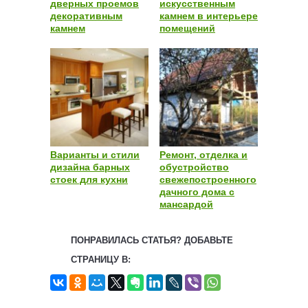
дверных проемов
искусственным
декоративным
камнем в интерьере
камнем
помещений
Варианты и стили
Ремонт, отделка и
дизайна барных
обустройство
стоек для кухни
свежепостроенного
дачного дома с
мансардой
ПОНРАВИЛАСЬ СТАТЬЯ? ДОБАВЬТЕ
СТРАНИЦУ В: