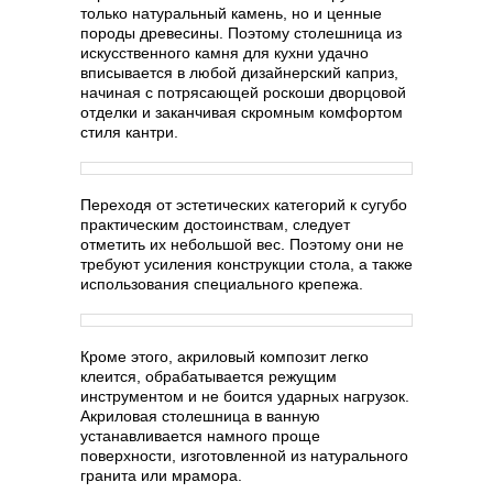
только натуральный камень, но и ценные
породы древесины. Поэтому столешница из
искусственного камня для кухни удачно
вписывается в любой дизайнерский каприз,
начиная с потрясающей роскоши дворцовой
отделки и заканчивая скромным комфортом
стиля кантри.
Переходя от эстетических категорий к сугубо
практическим достоинствам, следует
отметить их небольшой вес. Поэтому они не
требуют усиления конструкции стола, а также
использования специального крепежа.
Кроме этого, акриловый композит легко
клеится, обрабатывается режущим
инструментом и не боится ударных нагрузок.
Акриловая столешница в ванную
устанавливается намного проще
поверхности, изготовленной из натурального
гранита или мрамора.