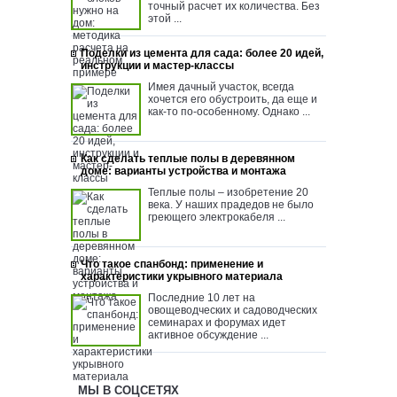
точный расчет их количества. Без
этой ...
Поделки из цемента для сада: более 20 идей,
инструкции и мастер-классы
Имея дачный участок, всегда
хочется его обустроить, да еще и
как-то по-особенному. Однако ...
Как сделать теплые полы в деревянном
доме: варианты устройства и монтажа
Теплые полы – изобретение 20
века. У наших прадедов не было
греющего электрокабеля ...
Что такое спанбонд: применение и
характеристики укрывного материала
Последние 10 лет на
овощеводческих и садоводческих
семинарах и форумах идет
активное обсуждение ...
МЫ В СОЦСЕТЯХ