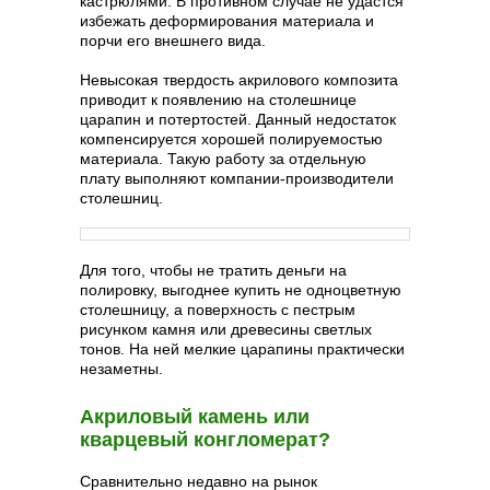
кастрюлями. В противном случае не удастся
избежать деформирования материала и
порчи его внешнего вида.
Невысокая твердость акрилового композита
приводит к появлению на столешнице
царапин и потертостей. Данный недостаток
компенсируется хорошей полируемостью
материала. Такую работу за отдельную
плату выполняют компании-производители
столешниц.
Для того, чтобы не тратить деньги на
полировку, выгоднее купить не одноцветную
столешницу, а поверхность с пестрым
рисунком камня или древесины светлых
тонов. На ней мелкие царапины практически
незаметны.
Акриловый камень или
кварцевый конгломерат?
Сравнительно недавно на рынок