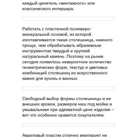
каждый ценитель «винтажного» или
классического интерьера.
Работать с пластичной полимеро-
минеральной основой, из которой
изготавливается такая столешница, намного
проще, чем обрабатывать абразивным
инструментом твердый и хрупкий
натуральный камень. Поэтому на рынке
сегодня появилось невероятное количество
геометрических форм, текстур и цветовых
комбинаций столешниц из искусственного
камня для кухонь и ванных.
Свободный выбор формы столешницы и ее
внешних кромок, размеров ниш под мойки и
умывальники при адекватной цене изделия –
вот что особенно нравится покупателям.
Акриловый пластик отлично имитирует не