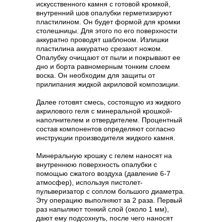
искусственного камня с готовой кромкой,
внутренний шов опалубки герметизируют
пластилином. Он будет формой для кромки
столешницы. Для этого по его поверхности
аккуратно проводят шаблоном. Излишки
пластилина аккуратно срезают ножом.
Опалубку очищают от пыли и покрывают ее
дно и борта равномерным тонким слоем
воска. Он необходим для защиты от
прилипания жидкой акриловой композиции.
Далее готовят смесь, состоящую из жидкого
акрилового геля с минеральной крошкой-
наполнителем и отвердителем. Процентный
состав компонентов определяют согласно
инструкции производителя жидкого камня.
Минеральную крошку с гелем наносят на
внутреннюю поверхность опалубки с
помощью сжатого воздуха (давление 6-7
атмосфер), используя пистолет-
пульверизатор с соплом большого диаметра.
Эту операцию выполняют за 2 раза. Первый
раз напыляют тонкий слой (около 1 мм),
дают ему подсохнуть, после чего наносят