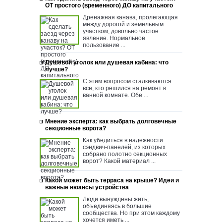
ОТ простого (временного) ДО капитального
Дренажная канава, пролегающая
между дорогой и земельным
участком, довольно частое
явление. Нормальное
пользование ...
Душевой уголок или душевая кабина: что
лучше?
С этим вопросом сталкиваются
все, кто решился на ремонт в
ванной комнате. Обе ...
Мнение эксперта: как выбрать долговечные
секционные ворота?
Как убедиться в надежности
сэндвич-панелей, из которых
собрано полотно секционных
ворот? Какой материал ...
Какой может быть терраса на крыше? Идеи и
важные нюансы устройства
Люди вынуждены жить,
объединяясь в большие
сообщества. Но при этом каждому
хочется иметь ...