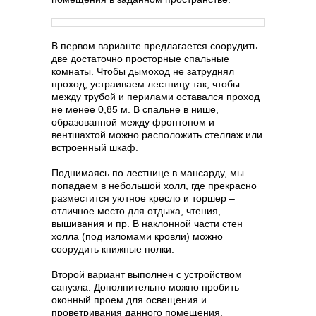
В первом варианте предлагается соорудить
две достаточно просторные спальные
комнаты. Чтобы дымоход не затруднял
проход, устраиваем лестницу так, чтобы
между трубой и перилами оставался проход
не менее 0,85 м. В спальне в нише,
образованной между фронтоном и
вентшахтой можно расположить стеллаж или
встроенный шкаф.
Поднимаясь по лестнице в мансарду, мы
попадаем в небольшой холл, где прекрасно
разместится уютное кресло и торшер –
отличное место для отдыха, чтения,
вышивания и пр. В наклонной части стен
холла (под изломами кровли) можно
соорудить книжные полки.
Второй вариант выполнен с устройством
санузла. Дополнительно можно пробить
оконный проем для освещения и
проветривания данного помещения.