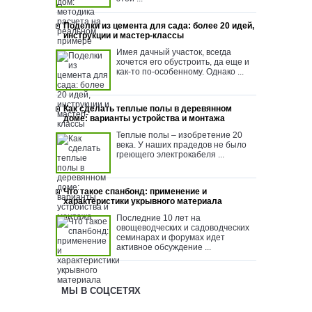
Поделки из цемента для сада: более 20 идей,
инструкции и мастер-классы
Имея дачный участок, всегда
хочется его обустроить, да еще и
как-то по-особенному. Однако ...
Как сделать теплые полы в деревянном
доме: варианты устройства и монтажа
Теплые полы – изобретение 20
века. У наших прадедов не было
греющего электрокабеля ...
Что такое спанбонд: применение и
характеристики укрывного материала
Последние 10 лет на
овощеводческих и садоводческих
семинарах и форумах идет
активное обсуждение ...
МЫ В СОЦСЕТЯХ