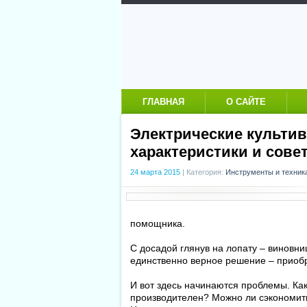
ГЛАВНАЯ
О САЙТЕ
Электрические культив
характеристики и сове
24 марта 2015
|
Категория:
Инструменты и техник
помощника.
С досадой глянув на лопату – виновни
единственно верное решение – приобр
И вот здесь начинаются проблемы. Ка
производителен? Можно ли сэкономить