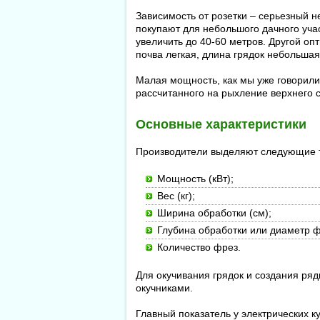
Зависимость от розетки – серьезный н
покупают для небольшого дачного уча
увеличить до 40-60 метров. Другой оп
почва легкая, длина грядок небольшая 
Малая мощность, как мы уже говорили,
рассчитанного на рыхление верхнего с
Основные характеристики
Производители выделяют следующие те
Мощность (кВт);
Вес (кг);
Ширина обработки (см);
Глубина обработки или диаметр ф
Количество фрез.
Для окучивания грядок и создания ря
окучниками.
Главный показатель у электрических к