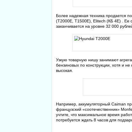
Более надежная техника продается п
(T2000E, T1500E), Elitech (КБ 4Е) . Ее
заканчивается на уровне 32 000 рубле
Узкую товарную нишу занимают агрега
бензиновых по конструкции, хотя и не
высокая.
Например, аккумуляторный Caiman пре
французский «соотечественник» Monfer
учтите, что максимальное время работы
потребуется ждать 8 часов для подзар