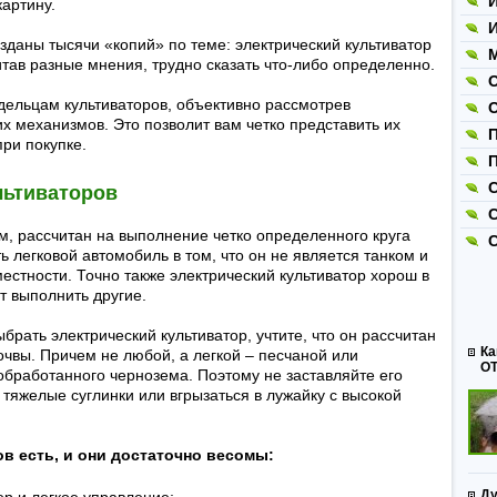
И
артину.
И
зданы тысячи «копий» по теме: электрический культиватор
М
тав разные мнения, трудно сказать что-либо определенно.
ельцам культиваторов, объективно рассмотрев
их механизмов. Это позволит вам четко представить их
ри покупке.
П
С
льтиваторов
, рассчитан на выполнение четко определенного круга
 легковой автомобиль в том, что он не является танком и
естности. Точно также электрический культиватор хорош в
т выполнить другие.
ыбрать электрический культиватор, учтите, что он рассчитан
Ка
очвы. Причем не любой, а легкой – песчаной или
ОТ
обработанного чернозема. Поэтому не заставляйте его
тяжелые суглинки или вгрызаться в лужайку с высокой
в есть, и они достаточно весомы:
Ду