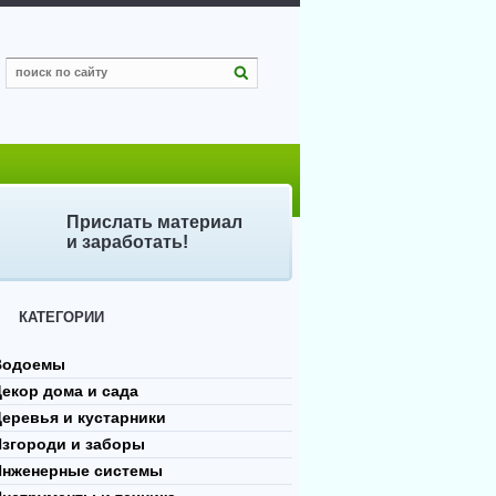
Прислать материал
и заработать!
КАТЕГОРИИ
Водоемы
екор дома и сада
еревья и кустарники
Изгороди и заборы
Инженерные системы