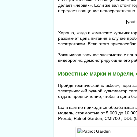
делает «червяк». Если же вал стоит г
передает вращение непосредственно 
[yout
Хорошо, когда в комплекте культивато
разомкнет цепь питания в случае проб
электротоком. Если этого приспособлен
Заканчивая заочное знакомство с пон
видеоролик, демонстрирующий его раб
Известные марки и модели,
Пройдя технический «ликбез», пора з
электрический ручной культиватор сег
отдать предпочтение, чтобы и цена бы
Если вам не приходится обрабатывать
модель, стоимостью от 5 000 до 10 00
Prorab, Patriot Garden, CMI700 , DDE 