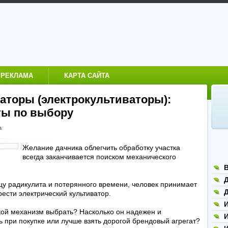
РЕКЛАМА
КАРТА САЙТА
аторы (электрокультиваторы):
ты по выбору
а
Желание дачника облегчить обработку участка
всегда заканчивается поиском механического
Д
цу радикулита и потерянного времени, человек принимает
Д
ести электрический культиватор.
кой механизм выбрать? Насколько он надежен и
 при покупке или лучше взять дорогой брендовый агрегат?